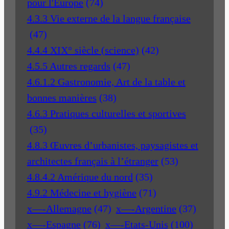
pour l'Europe
(74)
4.3.3 Vie externe de la langue française
(47)
4.4.4 XIX° siècle (science)
(42)
4.5.5 Autres regards
(47)
4.6.1.2 Gastronomie, Art de la table et
bonnes manières
(38)
4.6.3 Pratiques culturelles et sportives
(35)
4.8.3 Œuvres d’urbanistes, paysagistes et
architectes français à l’étranger
(53)
4.8.4.2 Amérique du nord
(35)
4.9.2 Médecine et hygiène
(71)
x—-Allemagne
(47)
x—-Argentine
(37)
x—-Espagne
(76)
x—-Etats-Unis
(100)