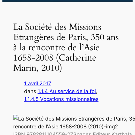
La Société des Missions
Etrangères de Paris, 350 ans
à la rencontre de l’Asie
1658-2008 (Catherine
Marin, 2010)
1 avril 2017
dans
1.1.4 Au service de la foi
, 
1.1.4.5 Vocations missionnaires
ISBN 9782811104559-273pages Editeur Karthala,