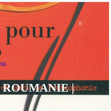
NIE
 ROUMANIE |
KS