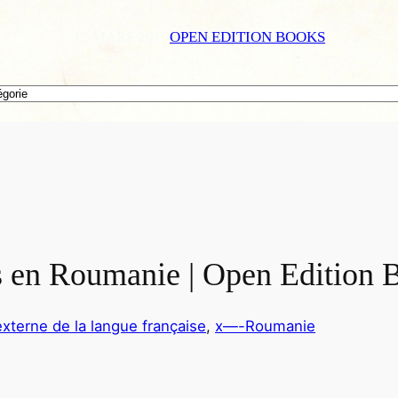
17 MARS 2019
OPEN EDITION BOOKS
is en Roumanie | Open Edition 
externe de la langue française
, 
x—-Roumanie