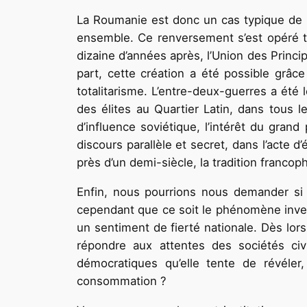
La Roumanie est donc un cas typique de re
ensemble. Ce renversement s’est opéré to
dizaine d’années après, l’Union des Princi
part, cette création a été possible grâc
totalitarisme. L’entre-deux-guerres a été 
des élites au Quartier Latin, dans tous 
d’influence soviétique, l’intérêt du grand
discours parallèle et secret, dans l’acte 
près d’un demi-siècle, la tradition francop
Enfin, nous pourrions nous demander si ce
cependant que ce soit le phénomène inverse
un sentiment de fierté nationale. Dès lors
répondre aux attentes des sociétés civi
démocratiques qu’elle tente de révéler
consommation ?