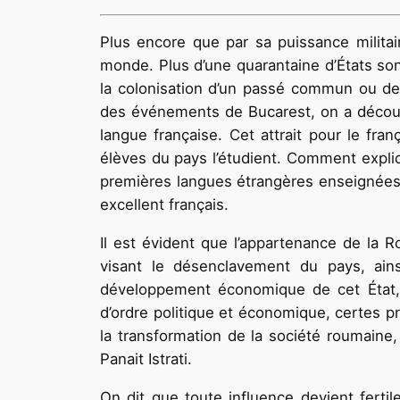
Plus encore que par sa puissance militai
monde. Plus d’une quarantaine d’États sont 
la colonisation d’un passé commun ou de 
des événements de Bucarest, on a décou
langue française. Cet attrait pour le fra
élèves du pays l’étudient. Comment expliqu
premières langues étrangères enseignées 
excellent français.
Il est évident que l’appartenance de la R
visant le désenclavement du pays, ains
développement économique de cet État, 
d’ordre politique et économique, certes pr
la transformation de la société roumaine
Panait Istrati.
On dit que toute influence devient fertile