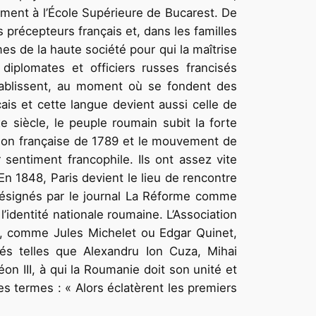
amment à l’École Supérieure de Bucarest. De
s précepteurs français et, dans les familles
es de la haute société pour qui la maîtrise
 diplomates et officiers russes francisés
tablissent, au moment où se fondent des
is et cette langue devient aussi celle de
e siècle, le peuple roumain subit la forte
ution française de 1789 et le mouvement de
sentiment francophile. Ils ont assez vite
 En 1848, Paris devient le lieu de rencontre
désignés par le journal La Réforme comme
 l’identité nationale roumaine. L’Association
i, comme Jules Michelet ou Edgar Quinet,
és telles que Alexandru Ion Cuza, Mihai
n III, à qui la Roumanie doit son unité et
s termes : « Alors éclatèrent les premiers