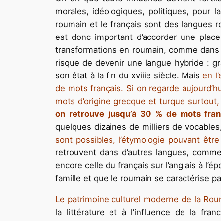
morales, idéologiques, politiques, pour
roumain et le français sont des langues ro
est donc important d’accorder une place 
transformations en roumain, comme dans t
risque de devenir une langue hybride : gr
son état à la fin du xviiie siècle. Mais
en l’
de mots français. Si on regarde aujourd’hu
mots d’origine grecque et turque surtou
on retrouve jusqu’à 30 % de mots franç
quelques dizaines de milliers de vocable
sont possibles, l’étymologie pouvant être
retrouvent dans d’autres langues, comme c
encore celle du français sur l’anglais à 
famille et que le roumain se caractérise pa
Le patrimoine culturel moderne de la Rouma
la littérature et à l’influence de la f