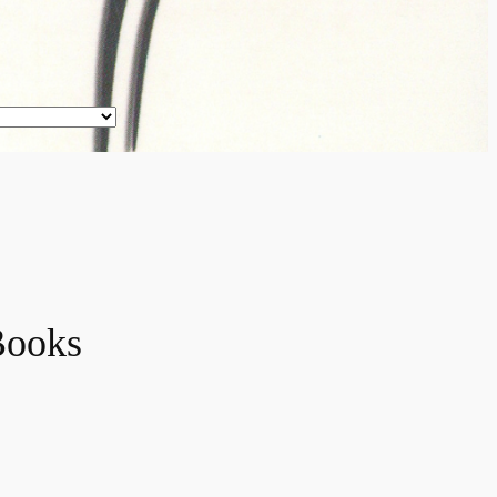
Books