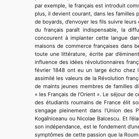
par exemple, le français est introduit com
plus, il devient courant, dans les familles
de boyards, d’envoyer les fils suivre leur
du français paraît indispensable, la dif
concourent à implanter cette langue dan
maisons de commerce françaises dans beau
toute une littérature, écrite par d’éminen
influence des idées révolutionnaires fran
février 1848 ont eu un large écho chez l
assimilé les valeurs de la Révolution franç
de maints jeunes membres de familles di
« les Français de l’Orient ». Le séjour de c
des étudiants roumains de France élit s
s’engage pleinement dans l’Union des P
Kogaîniceanu ou Nicolae Balcescu. Et l’él
son indépendance, est le fondement d’une 
symptômes de cette passion que la Rouman