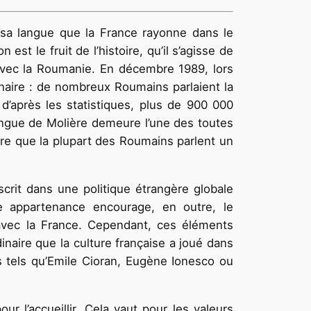
e sa langue que la France rayonne dans le
st le fruit de l’histoire, qu’il s’agisse de
 avec la Roumanie. En décembre 1989, lors
ire : de nombreux Roumains parlaient la
 d’après les statistiques, plus de 900 000
langue de Molière demeure l’une des toutes
re que la plupart des Roumains parlent un
scrit dans une politique étrangère globale
te appartenance encourage, en outre, le
avec la France. Cependant, ces éléments
inaire que la culture française a joué dans
s tels qu’Emile Cioran, Eugène Ionesco ou
ur l’accueillir. Cela vaut pour les valeurs