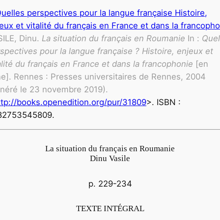
ILE, Dinu.
La situation du français en Roumanie
In :
Quel
spectives pour la langue française ? Histoire, enjeux et
alité du français en France et dans la francophonie
[en
ne]. Rennes : Presses universitaires de Rennes, 2004
néré le 23 novembre 2019).
ttp://books.openedition.org/pur/31809
>. ISBN :
82753545809.
La situation du français en Roumanie
Dinu Vasile
p. 229-234
TEXTE INTÉGRAL