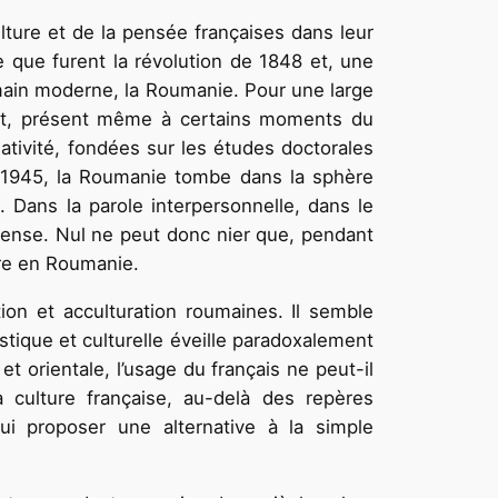
lture et de la pensée françaises dans leur
 que furent la révolution de 1848 et, une
umain moderne, la Roumanie. Pour une large
stant, présent même à certains moments du
ativité, fondées sur les études doctorales
en 1945, la Roumanie tombe dans la sphère
s. Dans la parole interpersonnelle, dans le
défense. Nul ne peut donc nier que, pendant
aire en Roumanie.
tion et acculturation roumaines. Il semble
tique et culturelle éveille paradoxalement
t orientale, l’usage du français ne peut-il
a culture française, au-delà des repères
ui proposer une alternative à la simple