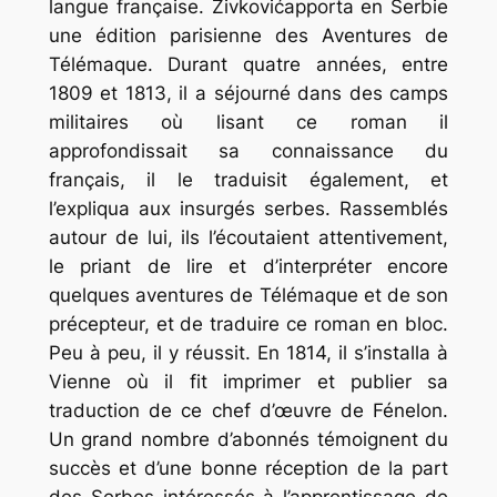
langue française. Živkovićapporta en Serbie
une édition parisienne des Aventures de
Télémaque. Durant quatre années, entre
1809 et 1813, il a séjourné dans des camps
militaires où lisant ce roman il
approfondissait sa connaissance du
français, il le traduisit également, et
l’expliqua aux insurgés serbes. Rassemblés
autour de lui, ils l’écoutaient attentivement,
le priant de lire et d’interpréter encore
quelques aventures de Télémaque et de son
précepteur, et de traduire ce roman en bloc.
Peu à peu, il y réussit. En 1814, il s’installa à
Vienne où il fit imprimer et publier sa
traduction de ce chef d’œuvre de Fénelon.
Un grand nombre d’abonnés témoignent du
succès et d’une bonne réception de la part
des Serbes intéressés à l’apprentissage de