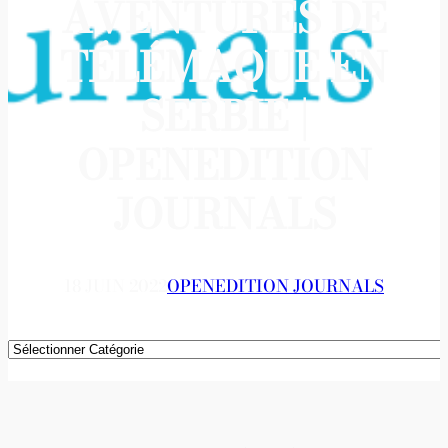
AVENTURES DE
TÉLÉMAQUE EN
SERBIE |
OPENEDITION
JOURNALS
18 JUIN 2022
OPENEDITION JOURNALS
Catégories