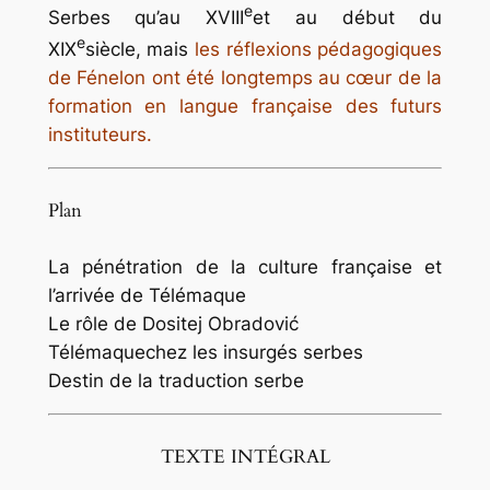
e
Serbes qu’au XVIII
et au début du
e
XIX
siècle, mais
les réflexions pédagogiques
de Fénelon ont été longtemps au cœur de la
formation en langue française des futurs
instituteurs.
Plan
La pénétration de la culture française et
l’arrivée de Télémaque
Le rôle de Dositej Obradović
Télémaquechez les insurgés serbes
Destin de la traduction serbe
TEXTE INTÉGRAL