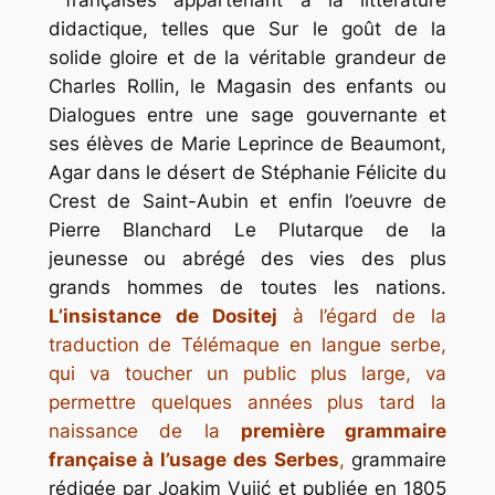
didactique, telles que
Sur le goût de la
solide gloire et de la véritable grandeur
de
Charles Rollin,
le Magasin des enfants ou
Dialogues entre une sage gouvernante et
ses élèves
de Marie Leprince de Beaumont,
Agar dans le désert
de Stéphanie Félicite du
Crest de Saint-Aubin et enfin l’oeuvre de
Pierre Blanchard
Le Plutarque de la
jeunesse ou abrégé des vies des plus
grands hommes de toutes les nations
.
L’insistance de Dositej
à l’égard de la
traduction de Télémaque en langue serbe,
qui va toucher un public plus large, va
permettre quelques années plus tard la
naissance de la
première grammaire
française à l’usage des Serbes
,
grammaire
rédigée par Joakim Vujić et publiée en 1805