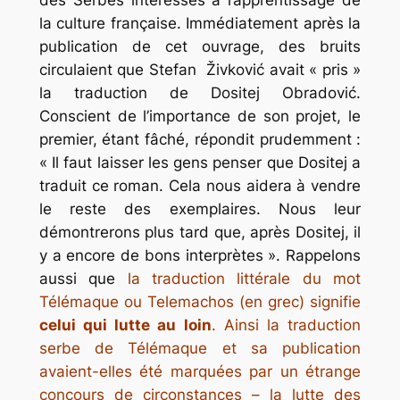
la culture française. Immédiatement après la
publication de cet ouvrage, des bruits
circulaient que Stefan Živković avait « pris »
la traduction de Dositej Obradović.
Conscient de l’importance de son projet, le
premier, étant fâché, répondit prudemment :
« Il faut laisser les gens penser que Dositej a
traduit ce roman. Cela nous aidera à vendre
le reste des exemplaires. Nous leur
démontrerons plus tard que, après Dositej, il
y a encore de bons interprètes ». Rappelons
aussi que
la traduction littérale du mot
Télémaque ou Telemachos (en grec) signifie
celui qui lutte au loin
. Ainsi la traduction
serbe de Télémaque et sa publication
avaient-elles été marquées par un étrange
concours de circonstances – la lutte des