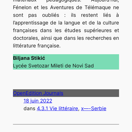
Fénelon et les Aventures de Télémaque ne
sont pas oubliés : ils restent liés à
l’apprentissage de la langue et de la culture
françaises dans les études supérieures et
doctorales, ainsi que dans les recherches en
littérature française.
Biljana Stikić
Lycée Svetozar Mileti de Novi Sad
OpenEdition Journals
18 juin 2022
dans
4.3.1 Vie littéraire
, 
x—-Serbie