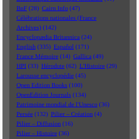
BnF
(28)
Cairn Info
(47)
Célébrations nationales (France
Archives)
(142)
Encyclopædia Britannica
(24)
English
(335)
Español
(171)
France Mémoire
(14)
Gallica
(49)
HPI
(33)
Hérodote
(62)
L'Histoire
(29)
Larousse encyclopédie
(45)
Open Edition Books
(100)
OpenEdition Journals
(134)
Patrimoine mondial de l'Unesco
(36)
Persée
(132)
Pilier – Création
(4)
Pilier – Diffusion
(16)
Pilier – Histoire
(36)