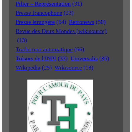
Pilier – Représentation
(31)
Presse francophone
(23)
Presse étrangère
(64)
Retronews
(50)
Revue des Deux Mondes (wikisource)
(13)
Traducteur automatique
(66)
Trésors de l'INPI
(33)
Universalis
(86)
Wikipedia
(25)
Wikisource
(18)