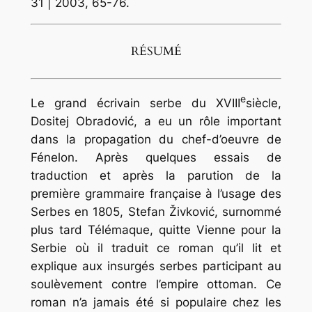
31 | 2003, 65-76.
RÉSUMÉ
e
Le grand écrivain serbe du XVIII
siècle,
Dositej Obradović, a eu un rôle important
dans la propagation du chef-d’oeuvre de
Fénelon. Après quelques essais de
traduction et après la parution de la
première grammaire française à l’usage des
Serbes en 1805, Stefan Živković, surnommé
plus tard Télémaque, quitte Vienne pour la
Serbie où il traduit ce roman qu’il lit et
explique aux insurgés serbes participant au
soulèvement contre l’empire ottoman. Ce
roman n’a jamais été si populaire chez les