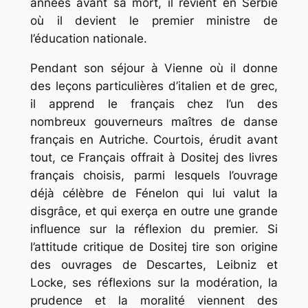
années avant sa mort, il revient en Serbie
où il devient le premier ministre de
l’éducation nationale.
Pendant son séjour à Vienne où il donne
des leçons particulières d’italien et de grec,
il apprend le français chez l’un des
nombreux gouverneurs maîtres de danse
français en Autriche. Courtois, érudit avant
tout, ce Français offrait à Dositej des livres
français choisis, parmi lesquels l’ouvrage
déjà célèbre de Fénelon qui lui valut la
disgrâce, et qui exerça en outre une grande
influence sur la réflexion du premier. Si
l’attitude critique de Dositej tire son origine
des ouvrages de Descartes, Leibniz et
Locke, ses réflexions sur la modération, la
prudence et la moralité viennent des