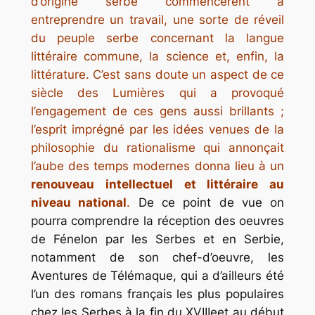
d’origine serbe commencèrent à
entreprendre un travail, une sorte de réveil
du peuple serbe concernant la langue
littéraire commune, la science et, enfin, la
littérature. C’est sans doute un aspect de ce
siècle des Lumières qui a provoqué
l’engagement de ces gens aussi brillants ;
l’esprit imprégné par les idées venues de la
philosophie du rationalisme qui annonçait
l’aube des temps modernes donna lieu à un
renouveau intellectuel et littéraire au
niveau national
.
De ce point de vue on
pourra comprendre la réception des oeuvres
de Fénelon par les Serbes et en Serbie,
notamment de son chef-d’oeuvre, les
Aventures de Télémaque, qui a d’ailleurs été
l’un des romans français les plus populaires
chez les Serbes à la fin du XVIIIeet au début