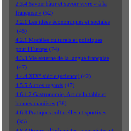
2.3.4 Savoir bâtir et savoir vivre « à la
française »
(52)
3.2.1 Les idées économiques et sociales
(45)
4.2.1 Modèles culturels et politiques
pour l'Europe
(74)
4.3.3 Vie externe de la langue française
(47)
4.4.4 XIX° siècle (science)
(42)
4.5.5 Autres regards
(47)
4.6.1.2 Gastronomie, Art de la table et
bonnes manières
(38)
4.6.3 Pratiques culturelles et sportives
(35)
4.8.3 Œuvres d’urbanistes, paysagistes et