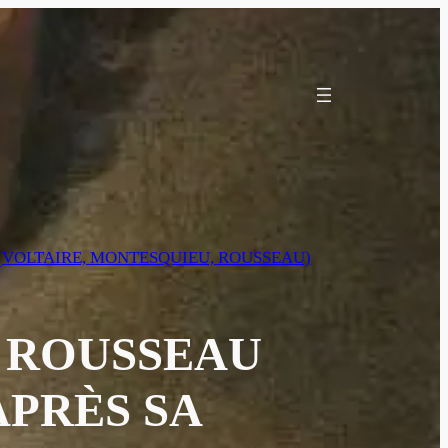
R (VOLTAIRE, MONTESQUIEU, ROUSSEAU)
S ROUSSEAU
APRÈS SA