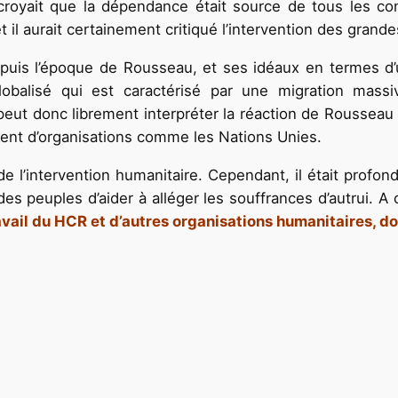
royait que la dépendance était source de tous les conf
 il aurait certainement critiqué l’intervention des grand
is l’époque de Rousseau, et ses idéaux en termes d’u
balisé qui est caractérisé par une migration massi
t donc librement interpréter la réaction de Rousseau qu
ment d’organisations comme les Nations Unies.
de l’intervention humanitaire. Cependant, il était profo
s peuples d’aider à alléger les souffrances d’autrui. A
vail du HCR et d’autres organisations humanitaires, dont