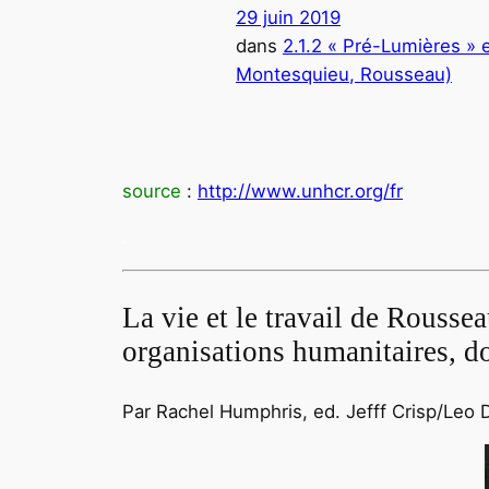
29 juin 2019
dans
2.1.2 « Pré-Lumières » 
Montesquieu, Rousseau)
source
:
http://www.unhcr.org/fr
.
La vie et le travail de Roussea
organisations humanitaires, don
Par Rachel Humphris, ed. Jefff Crisp/Leo