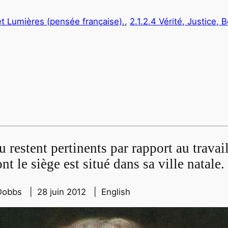
et Lumières (pensée française).
, 
2.1.2.4 Vérité, Justice, 
u restent pertinents par rapport au trava
t le siège est situé dans sa ville natale.
 Dobbs | 28 juin 2012 | English