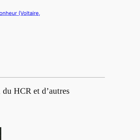
Bonheur (Voltaire,
il du HCR et d’autres