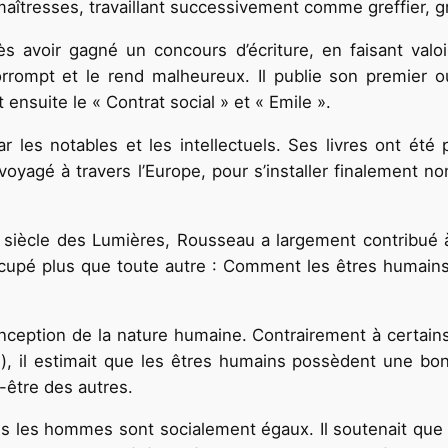
maîtresses, travaillant successivement comme greffier, g
ès avoir gagné un concours d’écriture, en faisant valo
orrompt et le rend malheureux. Il publie son premier o
it ensuite le « Contrat social » et « Emile ».
les notables et les intellectuels. Ses livres ont été
voyagé à travers l’Europe, pour s’installer finalement no
 siècle des Lumières, Rousseau a largement contribué à l
cupé plus que toute autre : Comment les êtres humains 
ception de la nature humaine. Contrairement à certai
il estimait que les êtres humains possèdent une bont
-être des autres.
 les hommes sont socialement égaux. Il soutenait que le