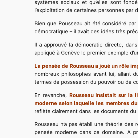
systèmes sociaux et qu’elles sont fondé
l’exploitation de certaines personnes par d
Bien que Rousseau ait été considéré par 
démocratique – il avait des idées très pré
Il a approuvé la démocratie directe, dans
appliqué à Genève le premier exemple d’un
La pensée de Rousseau a joué un rôle imp
nombreux philosophes avant lui, allant d
termes de possession du pouvoir ou de con
En revanche,
Rousseau insistait sur la 
moderne selon laquelle les membres du p
reflète clairement dans les documents du 
Rousseau n’a pas établi une théorie des r
pensée moderne dans ce domaine. A prem