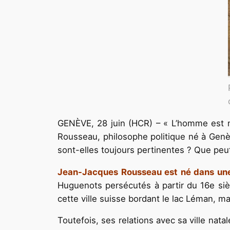
GENÈVE, 28 juin (HCR) – « L’homme est né 
Rousseau, philosophe politique né à Gen
sont-elles toujours pertinentes ? Que peu
Jean-Jacques Rousseau est né dans une f
Huguenots persécutés à partir du 16e siè
cette ville suisse bordant le lac Léman, m
Toutefois, ses relations avec sa ville nat