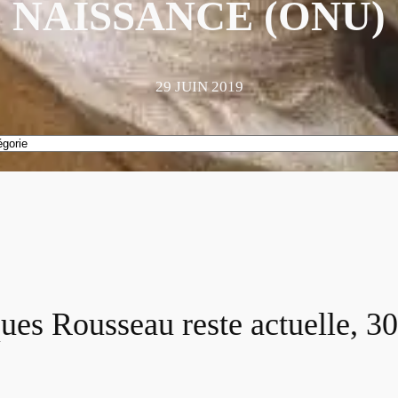
NAISSANCE (ONU)
29 JUIN 2019
ues Rousseau reste actuelle, 30