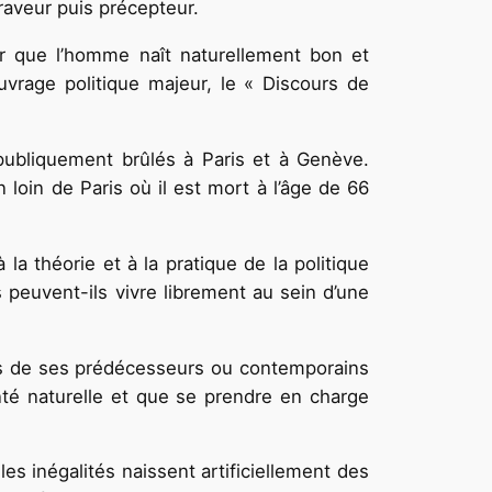
raveur puis précepteur.
ir que l’homme naît naturellement bon et
uvrage politique majeur, le « Discours de
 publiquement brûlés à Paris et à Genève.
n loin de Paris où il est mort à l’âge de 66
a théorie et à la pratique de la politique
peuvent-ils vivre librement au sein d’une
ns de ses prédécesseurs ou contemporains
é naturelle et que se prendre en charge
s inégalités naissent artificiellement des