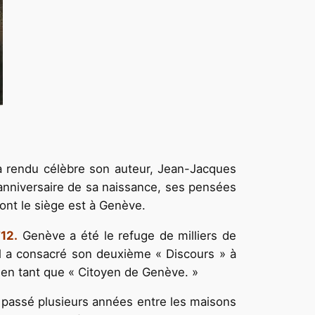
n a rendu célèbre son auteur, Jean-Jacques
nniversaire de sa naissance, ses pensées
ont le siège est à Genève.
12.
Genève a été le refuge de milliers de
il a consacré son deuxième « Discours » à
s en tant que « Citoyen de Genève. »
 a passé plusieurs années entre les maisons