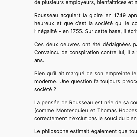
de plusieurs employeurs, bienfaitrices et 
Rousseau acquiert la gloire en 1749 apr
heureux et que c’est la société qui le c
l’inégalité » en 1755. Sur cette base, il écr
Ces deux oeuvres ont été dédaignées par 
Convaincu de conspiration contre lui, il a 
ans.
Bien qu’il ait marqué de son empreinte le
moderne. Une question l’a toujours préoc
société ?
La pensée de Rousseau est née de sa con
(comme Montesquieu et Thomas Hobbes), 
correctement n’exclut pas le souci du bien
Le philosophe estimait également que tous