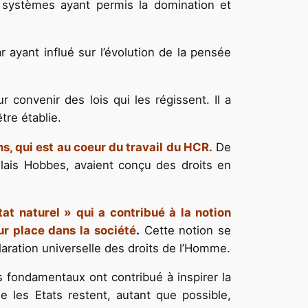
s systèmes ayant permis la domination et
ayant influé sur l’évolution de la pensée
 convenir des lois qui les régissent. Il a
tre établie.
s, qui est au coeur du travail du HCR.
De
glais Hobbes, avaient conçu des droits en
at naturel » qui a contribué à la notion
ur place dans la société
.
Cette notion se
aration universelle des droits de l’Homme.
s fondamentaux ont contribué à inspirer la
les Etats restent, autant que possible,