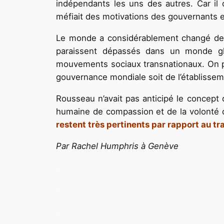
indépendants les uns des autres. Car il c
méfiait des motivations des gouvernants et
Le monde a considérablement changé depu
paraissent dépassés dans un monde glo
mouvements sociaux transnationaux. On peu
gouvernance mondiale soit de l’établisse
Rousseau n’avait pas anticipé le concept 
humaine de compassion et de la volonté de
restent très pertinents par rapport au tra
Par Rachel Humphris à Genève
.
.
.