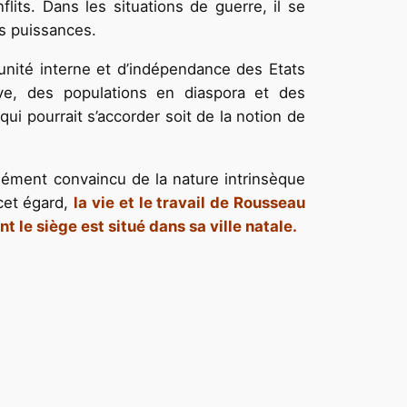
lits. Dans les situations de guerre, il se
es puissances.
nité interne et d’indépendance des Etats
ve, des populations en diaspora et des
i pourrait s’accorder soit de la notion de
ndément convaincu de la nature intrinsèque
 cet égard,
la vie et le travail de Rousseau
 le siège est situé dans sa ville natale.