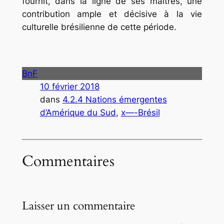
fournit, dans la ligne de ses maîtres, une
contribution ample et décisive à la vie
culturelle brésilienne de cette période.
BnF
10 février 2018
dans
4.2.4 Nations émergentes
d’Amérique du Sud
, 
x—-Brésil
Commentaires
Laisser un commentaire