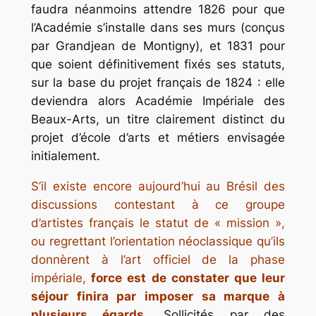
faudra néanmoins attendre 1826 pour que
l’Académie s’installe dans ses murs (conçus
par Grandjean de Montigny), et 1831 pour
que soient définitivement fixés ses statuts,
sur la base du projet français de 1824 : elle
deviendra alors Académie Impériale des
Beaux-Arts, un titre clairement distinct du
projet d’école d’arts et métiers envisagée
initialement.
S’il existe encore aujourd’hui au Brésil des
discussions contestant à ce groupe
d’artistes français le statut de « mission »,
ou regrettant l’orientation néoclassique qu’ils
donnèrent à l’art officiel de la phase
impériale,
force est de constater que leur
séjour finira par imposer sa marque à
plusieurs égards.
Sollicités par des