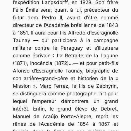
l’expédition Langsdorff, en 1828. Son frère
Félix Émile sera, quant à lui, précepteur du
futur dom Pedro II, avant d’être nommé
directeur de l’Académie brésilienne de 1843
à 1851. Il aura pour fils Alfredo d’Escragnolle
Taunay — qui participera à la campagne
militaire contre le Paraguay et s’illustrera
comme écrivain : La Retraite de la Lagune
(1871), Inocência (1872)…— et pour petit-fils
Afonso d’Escragnolle Taunay, biographe de
son arrière-grand-père et historien de la «
Mission ». Marc Ferrez, le fils de Zéphyrin,
se distinguera comme photographe, art pour
lequel l’empereur démontrera un grand
intérêt. Enfin, le grand élève de Debret,
Manuel de Araújo Porto-Alegre, reprit les
rênes de l’Académie de 1854 à 1857 et