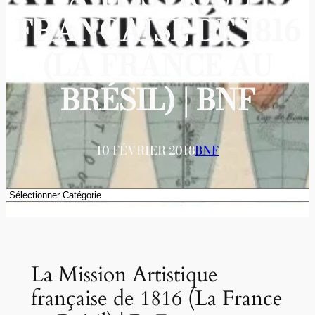
FRANÇAISE DE 1816
(LA FRANCE AU
BRÉSIL) | BNF
10 FÉVRIER 2018
BNF
Catégories
La Mission Artistique
française de 1816 (La France