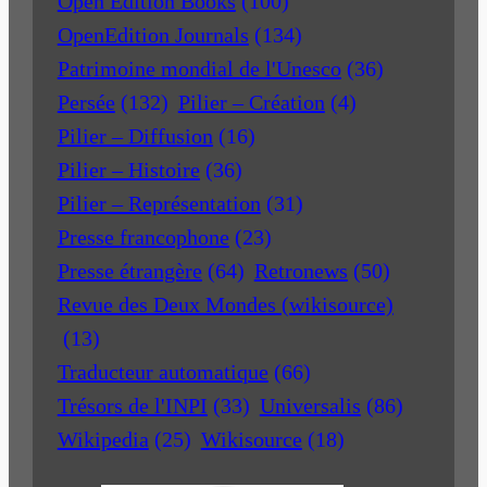
Open Edition Books
(100)
OpenEdition Journals
(134)
Patrimoine mondial de l'Unesco
(36)
Persée
(132)
Pilier – Création
(4)
Pilier – Diffusion
(16)
Pilier – Histoire
(36)
Pilier – Représentation
(31)
Presse francophone
(23)
Presse étrangère
(64)
Retronews
(50)
Revue des Deux Mondes (wikisource)
(13)
Traducteur automatique
(66)
Trésors de l'INPI
(33)
Universalis
(86)
Wikipedia
(25)
Wikisource
(18)