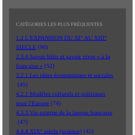
CATÉGORIES LES PLUS FRÉQUENTES
1.2 L'EXPANSION DU XI° AU XIII°
SIECLE
(90)
2.3.4 Savoir bâtir et savoir vivre « à la
française »
(52)
3.2.1 Les idées économiques et sociales
(45)
4.2.1 Modèles culturels et politiques
pour l'Europe
(74)
4.3.3 Vie externe de la langue française
(47)
4.4.4 XIX° siècle (science)
(42)