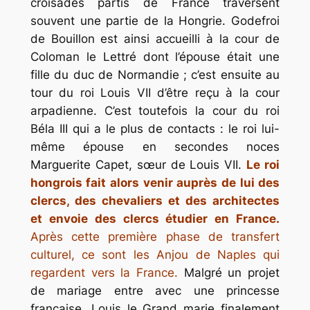
croisades partis de France traversent
souvent une partie de la Hongrie. Godefroi
de Bouillon est ainsi accueilli à la cour de
Coloman le Lettré dont l’épouse était une
fille du duc de Normandie ; c’est ensuite au
tour du roi Louis VII d’être reçu à la cour
arpadienne. C’est toutefois la cour du roi
Béla III qui a le plus de contacts : le roi lui-
même épouse en secondes noces
Marguerite Capet, sœur de Louis VII.
Le roi
hongrois fait alors venir auprès de lui des
clercs, des chevaliers et des architectes
et envoie des clercs étudier en France.
Après cette première phase de transfert
culturel, ce sont les Anjou de Naples qui
regardent vers la France.
Malgré un projet
de mariage entre avec une princesse
française, Louis le Grand marie finalement