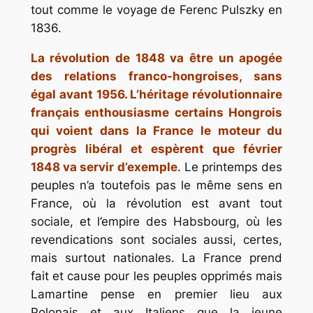
tout comme le voyage de Ferenc Pulszky en
1836.
La révolution de 1848 va être un apogée
des relations franco-hongroises, sans
égal avant 1956. L’héritage révolutionnaire
français enthousiasme certains Hongrois
qui voient dans la France le moteur du
progrès libéral et espèrent que février
1848 va servir d’exemple
. Le printemps des
peuples n’a toutefois pas le même sens en
France, où la révolution est avant tout
sociale, et l’empire des Habsbourg, où les
revendications sont sociales aussi, certes,
mais surtout nationales. La France prend
fait et cause pour les peuples opprimés mais
Lamartine pense en premier lieu aux
Polonais et aux Italiens que la jeune