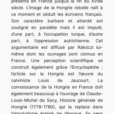
présents en France jusqu’à la fin du XVIIIe
siècle. L’image de la Hongrie rebelle naît à
ce moment et séduit les écrivains français.
Son caractère barbare et attardé est
souligné en parallèle mais il est imputé,
d’une part, à l’occupation turque, d’autre
part, à l’oppression autrichienne. Cet
argumentaire est diffusé par Rákóczi lui-
même dont les ouvrages sont connus en
France. Une perception scientifique se
construit également grâce l’Encyclopédie :
l’article sur la Hongrie est l’œuvre du
calviniste Louis de Jaucourt. La
connaissance de la Hongrie en France doit
également beaucoup à l’ouvrage de Claude-
Louis-Michel de Sacy, Histoire générale de
Hongrie (1778-1780), qui la replace dans
l’absolutisme éclairé de l’époque. En sens