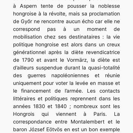
à Aspern tente de pousser la noblesse
hongroise à la révolte, mais sa proclamation
de Győr ne rencontre aucun écho car elle ne
correspond pas à un moment de
mobilisation chez ses destinataires : la vie
politique hongroise est alors dans un creux
générationnel après la diète revendicatrice
de 1790 et avant le Vormärz, la diète est
d’ailleurs suspendue durant la quasi-totalité
des guerres napoléoniennes et réunie
uniquement pour voter la levée en masse et
le financement de l’armée. Les contacts
littéraires et politiques reprennent dans les
années 1830 et 1840 ; nombreux sont les
Hongrois qui viennent à Paris. La
correspondance entre Montalembert et le
baron József Eötvös en est un bon exemple