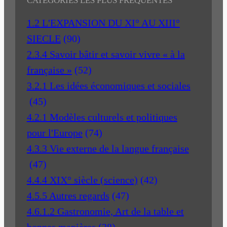
CATÉGORIES LES PLUS FRÉQUENTES
1.2 L'EXPANSION DU XI° AU XIII°
SIECLE
(90)
2.3.4 Savoir bâtir et savoir vivre « à la
française »
(52)
3.2.1 Les idées économiques et sociales
(45)
4.2.1 Modèles culturels et politiques
pour l'Europe
(74)
4.3.3 Vie externe de la langue française
(47)
4.4.4 XIX° siècle (science)
(42)
4.5.5 Autres regards
(47)
4.6.1.2 Gastronomie, Art de la table et
bonnes manières
(38)