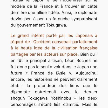
incitait le Japon à se moderniser sur le
modèle de la France et à trouver en cette
dernière une alliée fidèle. Ainsi, le diplomate
devint peu à peu un farouche sympathisant
du gouvernement Tokugawa.
Le grand intérêt porté par les Japonais à
l’égard de l’Occident convenait parfaitement
à la haute idée de la civilisation française
partagée par les acteurs sur place.
Bien qu’il
en fût le principal artisan, Léon Roches ne
fut donc pas le seul à voir dans le Japon une
future « France de l’Asie ». Aujourd’hui
encore, les historiens ne peuvent clairement
établir la profondeur des liens que le
diplomate entretenait avec le dernier
shogun Tokugawa Yoshinobu – les deux
personnages s’étant liés d’amitié. Mais le