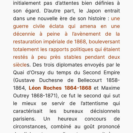
initialement pas d’attentes bien définies à
son égard. D’autre part, le Japon entrait
dans une nouvelle ère de son histoire :
une
guerre civile éclata qui amena en une
décennie à peine à l’avènement de la
restauration impériale de 1868, bouleversant
totalement les rapports politiques qui étaient
restés à peu près stables pendant deux
siècle
s. Des trois diplomates envoyés par le
Quai d’Orsay du temps du Second Empire
(Gustave Duchesne de Bellecourt 1858-
1864,
Léon Roches 1864-1868
et Maxime
Outrey 1868-1871), ce fut le second qui sut
le mieux se servir de l’attentisme qui
caractérisait les bureaux décisionnels
parisiens. Un heureux concours de
circonstances, combiné au goût prononcé