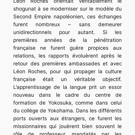
Léon Roches orientait véritablement le
shogunat à se moderniser sur le modèle du
Second Empire napoléonien, ces échanges
furent nombreux – sans demeurer
unidirectionnels pour autant. Si les
premières années de la pénétration
française ne furent guère propices aux
relations, les rapports évoluèrent après le
retour des premières ambassades et avec
Léon Roches, pour qui propager la culture
française était un véritable objectif.
L’apprentissage de la langue prit un essor
nouveau dans le cadre du centre de
formation de Yokosuka, comme dans celui
du collège de Yokohama. Dans les différents
ports ouverts aux étrangers, ce furent les
missionnaires qui jouèrent bien souvent le
rôle de professeur, mandatés par les