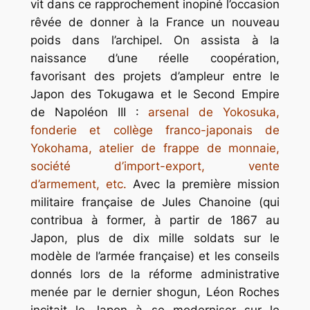
vit dans ce rapprochement inopiné l’occasion
rêvée de donner à la France un nouveau
poids dans l’archipel. On assista à la
naissance d’une réelle coopération,
favorisant des projets d’ampleur entre le
Japon des Tokugawa et le Second Empire
de Napoléon III :
arsenal de Yokosuka,
fonderie et collège franco-japonais de
Yokohama, atelier de frappe de monnaie,
société d’import-export, vente
d’armement, etc.
Avec la première mission
militaire française de Jules Chanoine (qui
contribua à former, à partir de 1867 au
Japon, plus de dix mille soldats sur le
modèle de l’armée française) et les conseils
donnés lors de la réforme administrative
menée par le dernier shogun, Léon Roches