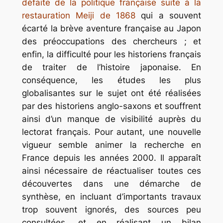
défaite de la politique française suite à la
restauration Meiji de 1868
qui a souvent
écarté la brève aventure française au Japon
des préoccupations des chercheurs ; et
enfin, la difficulté pour les historiens français
de traiter de l’histoire japonaise. En
conséquence, les études les plus
globalisantes sur le sujet ont été réalisées
par des historiens anglo-saxons et souffrent
ainsi d’un manque de visibilité auprès du
lectorat français. Pour autant, une nouvelle
vigueur semble animer la recherche en
France depuis les années 2000. Il apparaît
ainsi nécessaire de réactualiser toutes ces
découvertes dans une démarche de
synthèse, en incluant d’importants travaux
trop souvent ignorés, des sources peu
consultées, et en réalisant un bilan