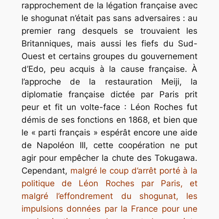
rapprochement de la légation française avec
le shogunat n’était pas sans adversaires : au
premier rang desquels se trouvaient les
Britanniques, mais aussi les fiefs du Sud-
Ouest et certains groupes du gouvernement
d’Edo, peu acquis à la cause française. À
l’approche de la restauration Meiji, la
diplomatie française dictée par Paris prit
peur et fit un volte-face : Léon Roches fut
démis de ses fonctions en 1868, et bien que
le « parti français » espérât encore une aide
de Napoléon III, cette coopération ne put
agir pour empêcher la chute des Tokugawa.
Cependant,
malgré le coup d’arrêt porté à la
politique de Léon Roches par Paris, et
malgré l’effondrement du shogunat, les
impulsions données par la France pour une