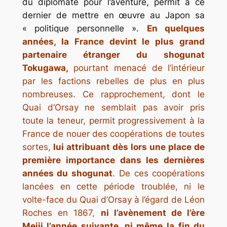
du diplomate pour l’aventure, permit à ce
dernier de mettre en œuvre au Japon sa
« politique personnelle ».
En quelques
années, la France devint le plus grand
partenaire étranger du shogunat
Tokugawa,
pourtant menacé de l’intérieur
par les factions rebelles de plus en plus
nombreuses. Ce rapprochement, dont le
Quai d’Orsay ne semblait pas avoir pris
toute la teneur, permit progressivement à la
France de nouer des coopérations de toutes
sortes,
lui attribuant dès lors une place de
première importance dans les dernières
années du shogunat
. De ces coopérations
lancées en cette période troublée, ni le
volte-face du Quai d’Orsay à l’égard de Léon
Roches en 1867,
ni l’avènement de l’ère
Meiji l’année suivante, ni même la fin du