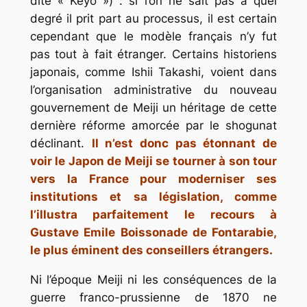
dite « Keyo ») : si l’on ne sait pas à quel
degré il prit part au processus, il est certain
cependant que le modèle français n’y fut
pas tout à fait étranger. Certains historiens
japonais, comme Ishii Takashi, voient dans
l’organisation administrative du nouveau
gouvernement de Meiji un héritage de cette
dernière réforme amorcée par le shogunat
déclinant.
Il n’est donc pas étonnant de
voir le Japon de Meiji se tourner à son tour
vers la France pour moderniser ses
institutions et sa législation, comme
l’illustra parfaitement le recours à
Gustave Emile Boissonade de Fontarabie,
le plus éminent des conseillers étrangers.
Ni l’époque Meiji ni les conséquences de la
guerre franco-prussienne de 1870 ne