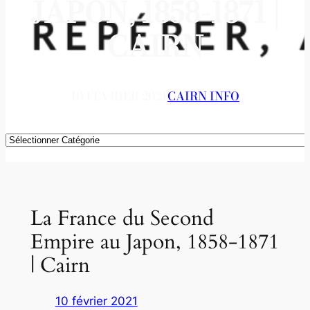
JAPON, 1858-1871 |
CAIRN
10 FÉVRIER 2021
CAIRN INFO
Catégories
La France du Second
Empire au Japon, 1858-1871
| Cairn
10 février 2021