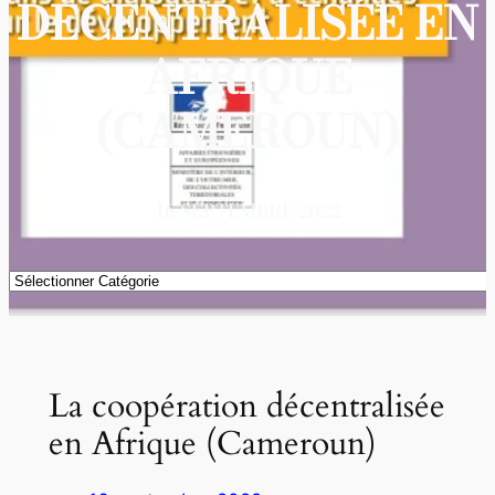
DÉCENTRALISÉE EN
AFRIQUE
(CAMEROUN)
16 SEPTEMBRE 2022
Catégories
La coopération décentralisée
en Afrique (Cameroun)