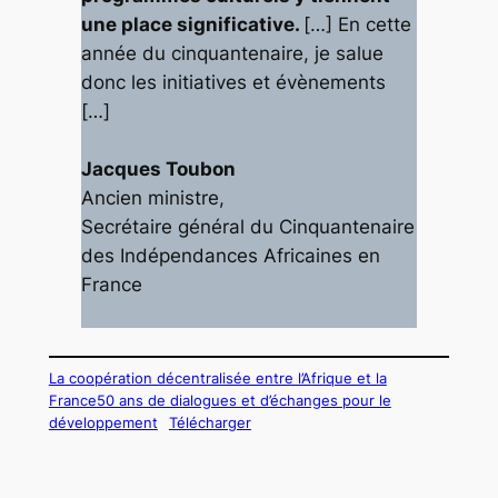
une place significative.
[…] En cette
année du cinquantenaire, je salue
donc les initiatives et évènements
[…]
Jacques Toubon
Ancien ministre,
Secrétaire général du Cinquantenaire
des Indépendances Africaines en
France
La coopération décentralisée entre l’Afrique et la
France50 ans de dialogues et d’échanges pour le
développement
Télécharger