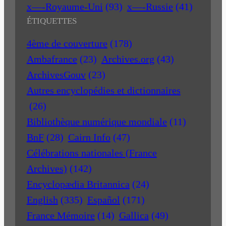
x—-Royaume-Uni
(93)
x—-Russie
(41)
ÉTIQUETTES
4ème de couverture
(178)
Ambafrance
(23)
Archives.org
(43)
ArchivesGouv
(23)
Autres encyclopédies et dictionnaires
(26)
Bibliothèque numérique mondiale
(11)
BnF
(28)
Cairn Info
(47)
Célébrations nationales (France
Archives)
(142)
Encyclopædia Britannica
(24)
English
(335)
Español
(171)
France Mémoire
(14)
Gallica
(49)