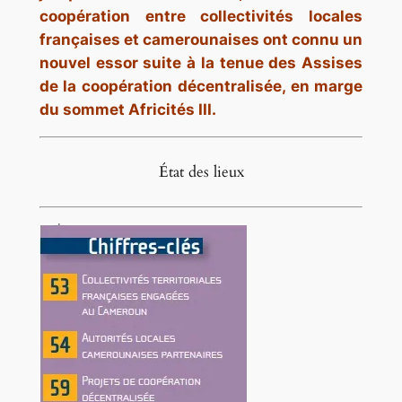
coopération entre collectivités locales
françaises et camerounaises ont connu un
nouvel essor suite à la tenue des Assises
de la coopération décentralisée, en marge
du sommet Africités III.
État des lieux