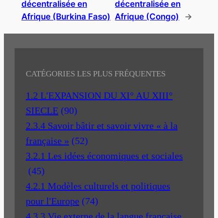
décentralisée en
décentralisée en
Afrique (Burkina Faso)
Afrique (Congo)
→
CATÉGORIES LES PLUS FRÉQUENTES
1.2 L'EXPANSION DU XI° AU XIII°
SIECLE
(90)
2.3.4 Savoir bâtir et savoir vivre « à la
française »
(52)
3.2.1 Les idées économiques et sociales
(45)
4.2.1 Modèles culturels et politiques
pour l'Europe
(74)
4.3.3 Vie externe de la langue française