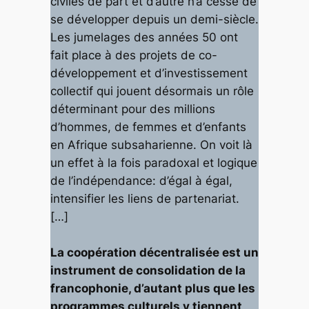
civiles de part et d’autre n’a cessé de
se développer depuis un demi-siècle.
Les jumelages des années 50 ont
fait place à des projets de co-
développement et d’investissement
collectif qui jouent désormais un rôle
déterminant pour des millions
d’hommes, de femmes et d’enfants
en Afrique subsaharienne. On voit là
un effet à la fois paradoxal et logique
de l’indépendance: d’égal à égal,
intensifier les liens de partenariat.
[…]
La coopération décentralisée est un
instrument de consolidation de la
francophonie, d’autant plus que les
programmes culturels y tiennent