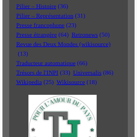
Pilier – Histoire
(36)
Pilier – Représentation
(31)
Presse francophone
(23)
Presse étrangère
(64)
Retronews
(50)
Revue des Deux Mondes (wikisource)
(13)
Traducteur automatique
(66)
Trésors de l'INPI
(33)
Universalis
(86)
Wikipedia
(25)
Wikisource
(18)