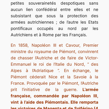
petites souverainetés despotiques sans
aucun lien confédéral entre elles et ne
subsistant que sous la protection des
armées autrichiennes ; de l’autre les Etats
pontificaux occupés au nord par les
Autrichiens et à Rome par les Français.
En 1858, Napoléon III et Cavour, Premier
ministre du royaume de Piémont, convinrent
de chasser l’Autriche et de faire de Victor-
Emmanuel le roi de l’Italie du Nord, “ des
Alpes à l’Adriatique ”. En échange, le
Piémont céderait Nice et la Savoie à la
France. Provoquée par le Piémont, l’Autriche
prit l’initiative de la guerre.
L’armée
française, commandée par Napoléon III,
vint à l’aide des Piémontais. Elle remporta
les victoires de Magenta et de Solférino (4