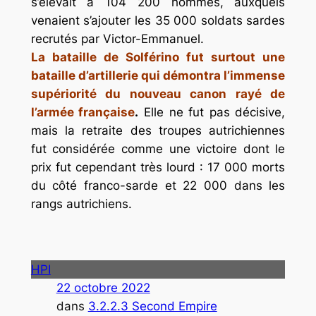
s’élevait à 104 200 hommes, auxquels
venaient s’ajouter les 35 000 soldats sardes
recrutés par Victor-Emmanuel.
La bataille de Solférino fut surtout une
bataille d’artillerie qui démontra l’immense
supériorité du nouveau canon rayé de
l’armée française
.
Elle ne fut pas décisive,
mais la retraite des troupes autrichiennes
fut considérée comme une victoire dont le
prix fut cependant très lourd : 17 000 morts
du côté franco-sarde et 22 000 dans les
rangs autrichiens.
HPI
22 octobre 2022
dans
3.2.2.3 Second Empire