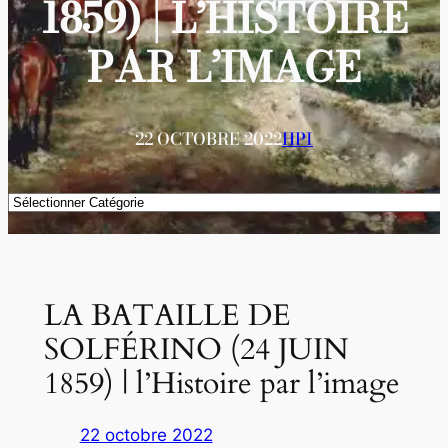
1859) | L’HISTOIRE
PAR L’IMAGE
22 OCTOBRE 2022
HPI
Catégories
LA BATAILLE DE
SOLFÉRINO (24 JUIN
1859) | l’Histoire par l’image
22 octobre 2022