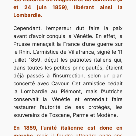
et 24 juin 1859), libérant ainsi la
Lombardie.
Cependant, l’empereur dut faire la paix
avant d’avoir conquis la Vénétie. En effet, la
Prusse menaçait la France d’une guerre sur
le Rhin. L’armistice de Villafranca, signé le 11
juillet 1859, déçut les patriotes italiens qui,
dans toutes les petites principautés, étaient
déjà passés à l’insurrection, selon un plan
concerté avec Cavour. Cet armistice cédait
la Lombardie au Piémont, mais l’Autriche
conservait la Vénétie et entendait faire
restaurer l’autorité de ses protégés, les
souverains de Toscane, Parme et Modène.
En 1859, l’unité italienne est donc en
marche
, mais il faudra attendre onze ans