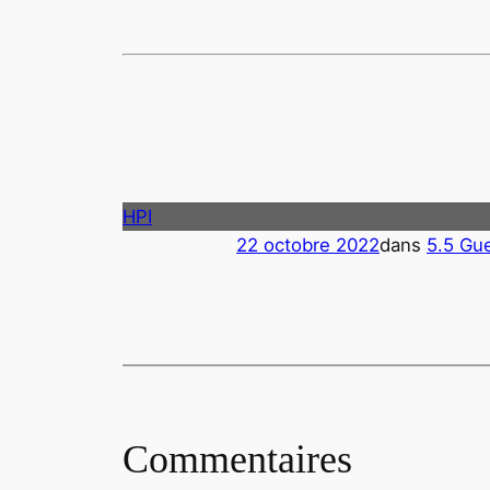
HPI
22 octobre 2022
dans
5.5 Gu
Commentaires