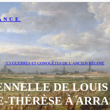
ANCE
yeux du monde
5.5 GUERRES ET CONQUÊTES DE L’ANCIEN RÉGIME
NNELLE DE LOUIS 
-THÉRÈSE À ARRAS