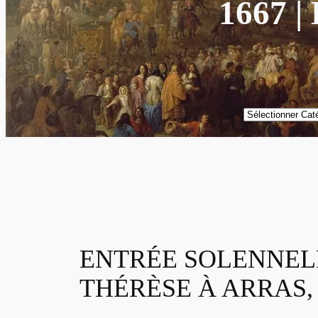
1667 
Catégories
ENTRÉE SOLENNELL
THÉRÈSE À ARRAS, 30 