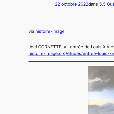
22 octobre 2022
dans
5.5 Gu
via
histoire-image
Joël CORNETTE, « L’entrée de Louis XIV et 
histoire-image.org/etudes/entree-louis-xi