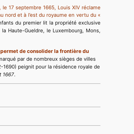
, le 17 septembre 1665, Louis XIV réclame
 au nord et à l’est du royaume en vertu du «
ants du premier lit la propriété exclusive
nt, la Haute-Gueldre, le Luxembourg, Mons,
 permet de consolider la frontière du
 marqué par de nombreux sièges de villes
2-1690) peignit pour la résidence royale de
et 1667
.