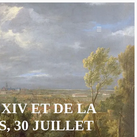
XIV ET DE LA
, 30 JUILLET