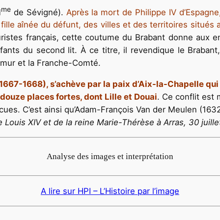
me
M
de Sévigné).
Après la mort de Philippe IV d’Espagne
lle aînée du défunt, des villes et des territoires situés
ristes français, cette coutume du Brabant donne aux enf
ants du second lit. À ce titre, il revendique le Braba
amur et la Franche-Comté.
1667-1668), s’achève par la paix d’Aix-la-Chapelle qui
douze places fortes, dont Lille et Douai
. Ce conflit est
aincues. C’est ainsi qu’Adam-François Van der Meulen (163
 Louis XIV et de la reine Marie-Thérèse à Arras, 30 juill
Analyse des images et interprétation
A lire sur HPI – L’Histoire par l’image