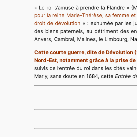
« Le roi s’amuse à prendre la Flandre » (
pour la reine Marie-Thérèse, sa femme et fi
droit de dévolution
» : exhumée par les ju
des biens paternels, au détriment des enf
Anvers, Cambrai, Malines, le Limbourg, N
Cette courte guerre, dite de Dévolution (
Nord-Est, notamment grâce à la prise de 
suivis de l’entrée du roi dans les cités v
Marly, sans doute en 1684, cette
Entrée de