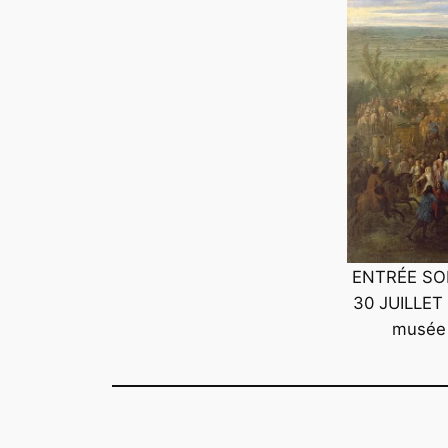
ENTRÉE SOL
30 JUILLET 
musée n