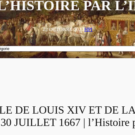
| L’HISTOIRE PAR L
22 OCTOBRE 2022
HPI
E DE LOUIS XIV ET DE LA
JUILLET 1667 | l’Histoire p