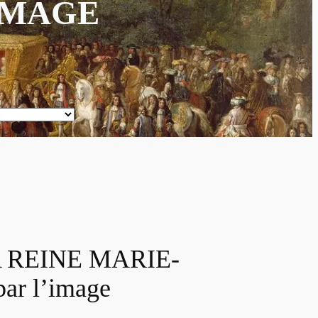
’IMAGE
 REINE MARIE-
ar l’image