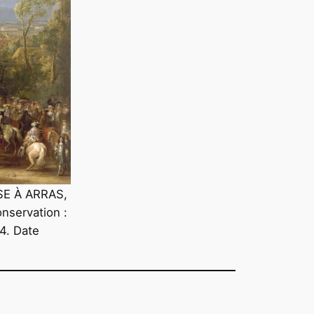
SE À ARRAS,
nservation :
4. Date