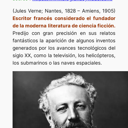
(Jules Verne; Nantes, 1828 – Amiens, 1905)
Escritor francés considerado el fundador
de la moderna literatura de ciencia ficción.
Predijo con gran precisión en sus relatos
fantásticos la aparición de algunos inventos
generados por los avances tecnológicos del
siglo XX, como la televisión, los helicópteros,
los submarinos o las naves espaciales.