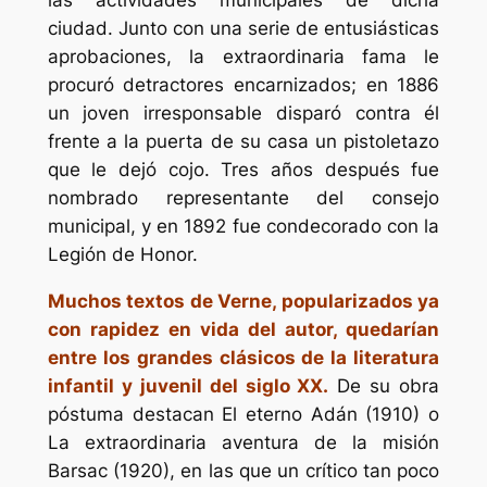
las actividades municipales de dicha
ciudad. Junto con una serie de entusiásticas
aprobaciones, la extraordinaria fama le
procuró detractores encarnizados; en 1886
un joven irresponsable disparó contra él
frente a la puerta de su casa un pistoletazo
que le dejó cojo. Tres años después fue
nombrado representante del consejo
municipal, y en 1892 fue condecorado con la
Legión de Honor.
Muchos textos de Verne, popularizados ya
con rapidez en vida del autor, quedarían
entre los grandes clásicos de la literatura
infantil y juvenil del siglo XX.
De su obra
póstuma destacan El eterno Adán (1910) o
La extraordinaria aventura de la misión
Barsac (1920), en las que un crítico tan poco