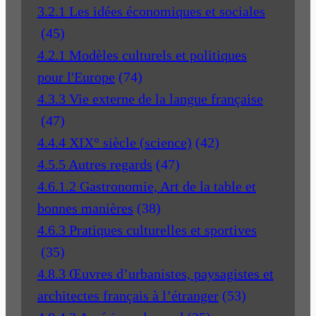
3.2.1 Les idées économiques et sociales
(45)
4.2.1 Modèles culturels et politiques
pour l'Europe
(74)
4.3.3 Vie externe de la langue française
(47)
4.4.4 XIX° siècle (science)
(42)
4.5.5 Autres regards
(47)
4.6.1.2 Gastronomie, Art de la table et
bonnes manières
(38)
4.6.3 Pratiques culturelles et sportives
(35)
4.8.3 Œuvres d’urbanistes, paysagistes et
architectes français à l’étranger
(53)