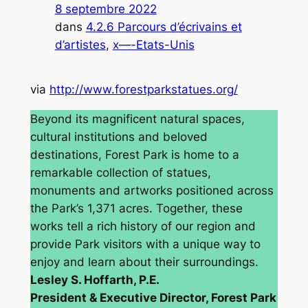
8 septembre 2022
dans
4.2.6 Parcours d’écrivains et
d’artistes
, 
x—-Etats-Unis
via
http://www.forestparkstatues.org/
Beyond its magnificent natural spaces,
cultural institutions and beloved
destinations, Forest Park is home to a
remarkable collection of statues,
monuments and artworks positioned across
the Park’s 1,371 acres. Together, these
works tell a rich history of our region and
provide Park visitors with a unique way to
enjoy and learn about their surroundings.
Lesley S. Hoffarth, P.E.
President & Executive Director, Forest Park