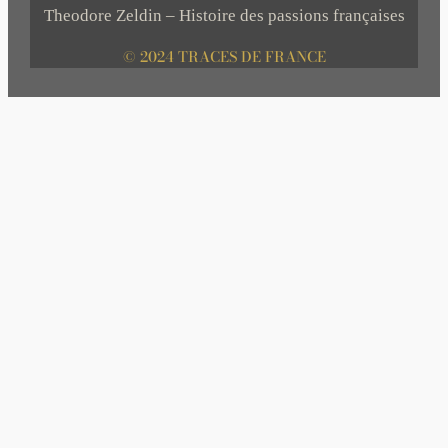
Theodore Zeldin – Histoire des passions françaises
© 2024 TRACES DE FRANCE