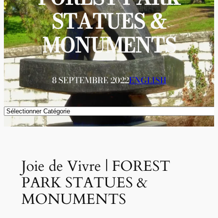
STATUES &
MONUMENTS
8 SEPTEMBRE 2022
ENGLISH
Catégories
Joie de Vivre | FOREST
PARK STATUES &
MONUMENTS