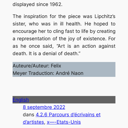
displayed since 1962.
The inspiration for the piece was Lipchitz’s
sister, who was in ill health. He hoped to
encourage her to cling fast to life by creating
a representation of the joy of existence. For
as he once said, “Art is an action against
death. It is a denial of death.”
Auteure/Auteur: Felix
Meyer Traduction: André Naon
English
8 septembre 2022
dans
4.2.6 Parcours d’écrivains et
d’artistes
, 
x—-Etats-Unis