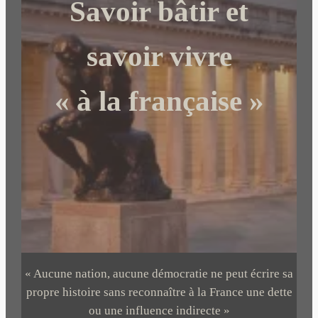
Savoir bâtir et
h
e
r
savoir vivre
« à la française »
« Aucune nation, aucune démocratie ne peut écrire sa
propre histoire sans reconnaître à la France une dette
ou une influence indirecte »