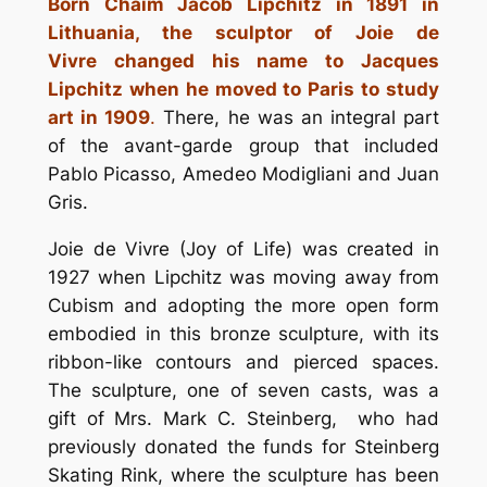
Born Chaim Jacob Lipchitz in 1891 in
Lithuania, the sculptor of
Joie de
Vivre
changed his name to Jacques
Lipchitz when he moved to Paris to study
art in 1909
.
There, he was an integral part
of the avant-garde group that included
Pablo Picasso, Amedeo Modigliani and Juan
Gris.
Joie de Vivre
(Joy of Life) was created in
1927 when Lipchitz was moving away from
Cubism and adopting the more open form
embodied in this bronze sculpture, with its
ribbon-like contours and pierced spaces.
The sculpture, one of seven casts, was a
gift of Mrs. Mark C. Steinberg, who had
previously donated the funds for Steinberg
Skating Rink, where the sculpture has been