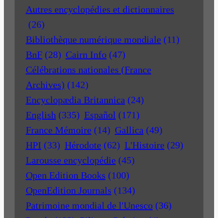
Autres encyclopédies et dictionnaires
(26)
Bibliothèque numérique mondiale
(11)
BnF
(28)
Cairn Info
(47)
Célébrations nationales (France
Archives)
(142)
Encyclopædia Britannica
(24)
English
(335)
Español
(171)
France Mémoire
(14)
Gallica
(49)
HPI
(33)
Hérodote
(62)
L'Histoire
(29)
Larousse encyclopédie
(45)
Open Edition Books
(100)
OpenEdition Journals
(134)
Patrimoine mondial de l'Unesco
(36)