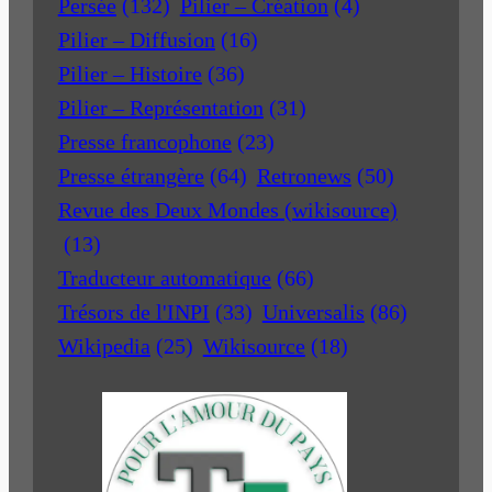
Persée
(132)
Pilier – Création
(4)
Pilier – Diffusion
(16)
Pilier – Histoire
(36)
Pilier – Représentation
(31)
Presse francophone
(23)
Presse étrangère
(64)
Retronews
(50)
Revue des Deux Mondes (wikisource)
(13)
Traducteur automatique
(66)
Trésors de l'INPI
(33)
Universalis
(86)
Wikipedia
(25)
Wikisource
(18)