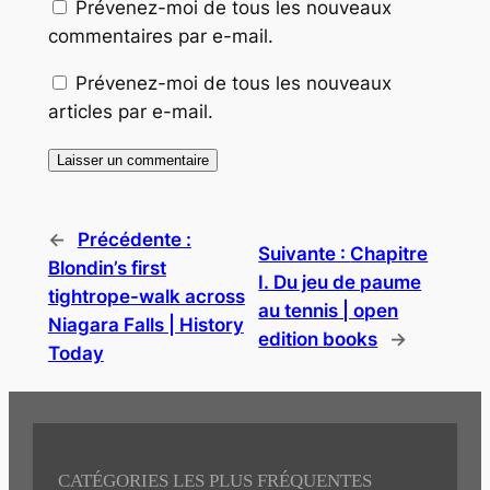
Prévenez-moi de tous les nouveaux
commentaires par e-mail.
Prévenez-moi de tous les nouveaux
articles par e-mail.
←
Précédente :
Suivante :
Chapitre
Blondin’s first
I. Du jeu de paume
tightrope-walk across
au tennis | open
Niagara Falls | History
edition books
→
Today
CATÉGORIES LES PLUS FRÉQUENTES