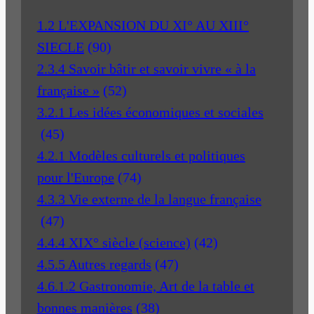
1.2 L'EXPANSION DU XI° AU XIII°
SIECLE
(90)
2.3.4 Savoir bâtir et savoir vivre « à la
française »
(52)
3.2.1 Les idées économiques et sociales
(45)
4.2.1 Modèles culturels et politiques
pour l'Europe
(74)
4.3.3 Vie externe de la langue française
(47)
4.4.4 XIX° siècle (science)
(42)
4.5.5 Autres regards
(47)
4.6.1.2 Gastronomie, Art de la table et
bonnes manières
(38)