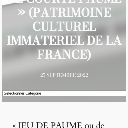
» (PATRIMOINE
CULTUREL
IMMATERIEL DE LA
FRANCE)
25 SEPTEMBRE 2022
Catégories
« JEU DE PAUME ou de