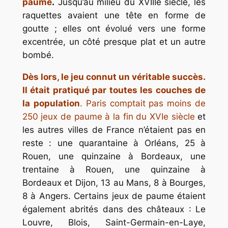
paume
.
Jusqu’au milieu du XVIIIe siècle, les
raquettes avaient une tête en forme de
goutte ; elles ont évolué vers une forme
excentrée, un côté presque plat et un autre
bombé.
Dès lors, le jeu connut un véritable succès.
Il était pratiqué par toutes les couches de
la
population
. Paris comptait pas moins de
250 jeux de paume à la fin du XVIe siècle
et
les autres villes de France n’étaient pas en
reste : une quarantaine à Orléans, 25 à
Rouen, une quinzaine à Bordeaux, une
trentaine à Rouen, une quinzaine à
Bordeaux et Dijon, 13 au Mans, 8 à Bourges,
8 à Angers. Certains jeux de paume étaient
également abrités dans des châteaux : Le
Louvre, Blois, Saint-Germain-en-Laye,