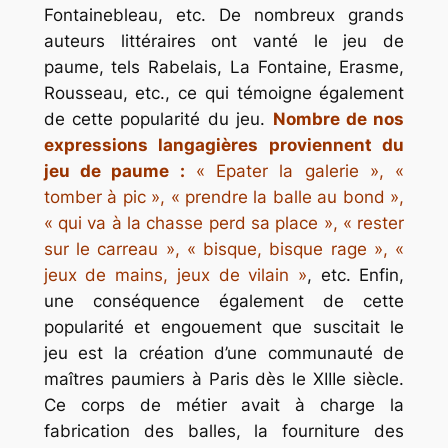
Fontainebleau, etc. De nombreux grands
auteurs littéraires ont vanté le jeu de
paume, tels Rabelais, La Fontaine, Erasme,
Rousseau, etc., ce qui témoigne également
de cette popularité du jeu.
Nombre de nos
expressions langagières proviennent du
jeu de paume :
« Epater la galerie », «
tomber à pic », « prendre la balle au bond »,
« qui va à la chasse perd sa place », « rester
sur le carreau », « bisque, bisque rage », «
jeux de mains, jeux de vilain »
, etc. Enfin,
une conséquence également de cette
popularité et engouement que suscitait le
jeu est la création d’une communauté de
maîtres paumiers à Paris dès le XIIIe siècle.
Ce corps de métier avait à charge la
fabrication des balles, la fourniture des