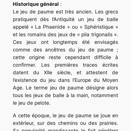
Historique général
:
Le jeu de paume est très ancien. Les grecs
pratiquent dès l’Antiquité un jeu de balle
appelé « La Phaenide » ou « Sphéristique »
et les romains des jeux de « pila trigonalis ».
Ces jeux ont longtemps été envisagés
comme des ancêtres du jeu de paume ;
cette origine reste cependant difficile à
confirmer. Les premières traces écrites
datent du XIIe siècle, et attestent de
l’existence du jeu dans l’Europe du Moyen
Age. Le terme jeu de paume désigne alors
tous les jeux de balle à la main, notamment
le jeu de pelote.
A cette époque, le jeu de paume se joue en
extérieur, sur des chemins ou des prairies.
Sa popularité grandissante le fait pénétrer