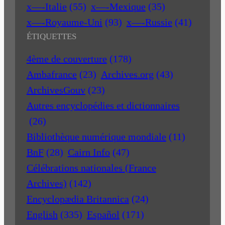
x—-Italie
(55)
x—-Mexique
(35)
x—-Royaume-Uni
(93)
x—-Russie
(41)
ÉTIQUETTES
4ème de couverture
(178)
Ambafrance
(23)
Archives.org
(43)
ArchivesGouv
(23)
Autres encyclopédies et dictionnaires
(26)
Bibliothèque numérique mondiale
(11)
BnF
(28)
Cairn Info
(47)
Célébrations nationales (France
Archives)
(142)
Encyclopædia Britannica
(24)
English
(335)
Español
(171)