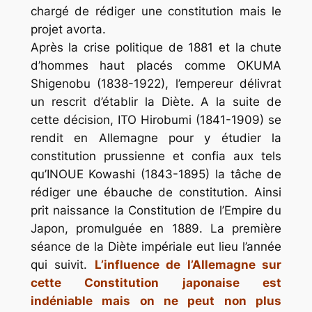
chargé de rédiger une constitution mais le
projet avorta.
Après la crise politique de 1881 et la chute
d’hommes haut placés comme OKUMA
Shigenobu (1838-1922), l’empereur délivrat
un rescrit d’établir la Diète. A la suite de
cette décision, ITO Hirobumi (1841-1909) se
rendit en Allemagne pour y étudier la
constitution prussienne et confia aux tels
qu’INOUE Kowashi (1843-1895) la tâche de
rédiger une ébauche de constitution. Ainsi
prit naissance la Constitution de l’Empire du
Japon, promulguée en 1889. La première
séance de la Diète impériale eut lieu l’année
qui suivit.
L’influence de l’Allemagne sur
cette Constitution japonaise est
indéniable mais on ne peut non plus