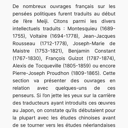
De nombreux ouvrages français sur les
pensées politiques furent traduits au début
de l’ère Meiji. Citons parmi les divers
intellectuels traduits : Montesquieu (1689-
1755), Voltaire (1694-1778), Jean-Jacques
Rousseau (1712-1778), Joseph-Marie de
Maistre (1753-1821), Benjamin Constant
(1767-1830), François Guizot (1787-1874),
Alexis de Tocqueville (1805-1859) ou encore
Pierre-Joseph Proudhon (1809-1865). Cette
section va présenter des ouvrages en
relation avec quelques-uns de ces
penseurs. Si l’on jette les yeux sur la carrière
des traducteurs ayant introduits ces œuvres
au Japon, on constate qu’ils débutaient pour
la plupart avec les études chinoises avant
de se tourner vers les études néerlandaises