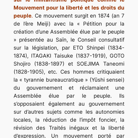
Mouvement pour la liberté et les droits du
peuple
.
Ce mouvement surgit en 1874 (an 7
de l’ère Meiji) avec la « Pétition pour la
création d’une Assemblée élue par le peuple
» présentée au Saïn, le Conseil consultatif
sur la législation, par ETO Shinpei (1834-
1874), ITAGAKI Taisuke (1837-1919), GOTO
Shojiro (1838-1897) et SOEJIMA Taneomi
(1828-1905), etc. Ces hommes critiquaient
la « tyrannie bureaucratique » (Yūshi sensei)
du gouvernement et réclamaient une
Assemblée élue par le peuple. Ils
s’opposaient également au gouvernement
sur d’autres sujets comme les autonomies
locales, la réduction de l’impôt foncier, la
révision des Traités inégaux et la liberté
d’expression. Un mouvement porté par