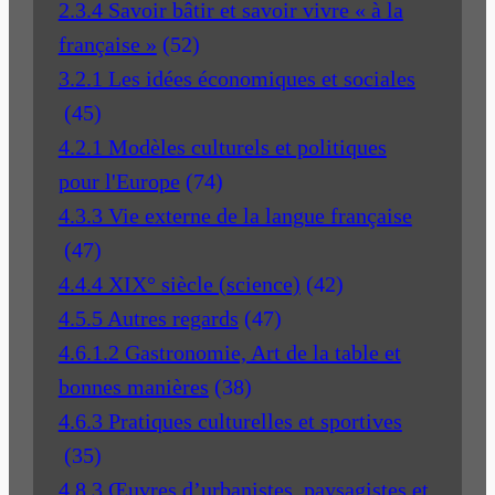
2.3.4 Savoir bâtir et savoir vivre « à la
française »
(52)
3.2.1 Les idées économiques et sociales
(45)
4.2.1 Modèles culturels et politiques
pour l'Europe
(74)
4.3.3 Vie externe de la langue française
(47)
4.4.4 XIX° siècle (science)
(42)
4.5.5 Autres regards
(47)
4.6.1.2 Gastronomie, Art de la table et
bonnes manières
(38)
4.6.3 Pratiques culturelles et sportives
(35)
4.8.3 Œuvres d’urbanistes, paysagistes et