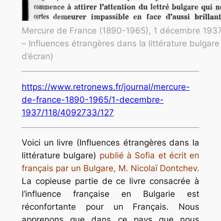
Mercure de France (1890-1965), 1 décembre 1937
– Influences étrangères dans la littérature bulgare
d’écran)
https://www.retronews.fr/journal/mercure-
de-france-1890-1965/1-decembre-
1937/118/4092733/127
Voici un livre (Influences étrangères dans la
littérature bulgare)
publié à Sofia et écrit en
français par un Bulgare, M. Nicolaï Dontchev.
La copieuse partie de ce livre consacrée à
l’influence française en Bulgarie est
réconfortante pour un Français. Nous
apprenons que dans ce pays que nous