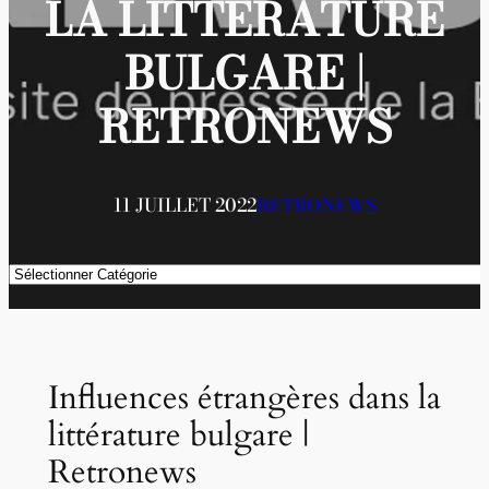
LA LITTÉRATURE
BULGARE |
RETRONEWS
11 JUILLET 2022
RETRONEWS
Catégories
Influences étrangères dans la
littérature bulgare |
Retronews