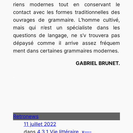
riens modernes tout en conservant le
contact avec les formes traditionnelles des
ouvrages de grammaire. L’homme cultivé,
mais qui n’est un spécialiste dans les
questions de langage, ne s’v trouvera pas
dépaysé comme il arrive assez fréquem
ment dans certaines grammaires modernes.
GABRIEL BRUNET.
.
.
Retronews
11 juillet 2022
dans
4.3.1 Vie littéraire
, 
x—-