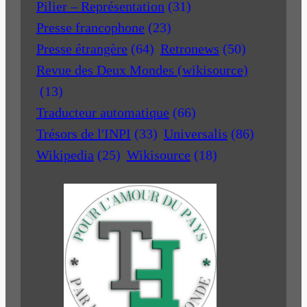
Pilier – Représentation
(31)
Presse francophone
(23)
Presse étrangère
(64)
Retronews
(50)
Revue des Deux Mondes (wikisource)
(13)
Traducteur automatique
(66)
Trésors de l'INPI
(33)
Universalis
(86)
Wikipedia
(25)
Wikisource
(18)