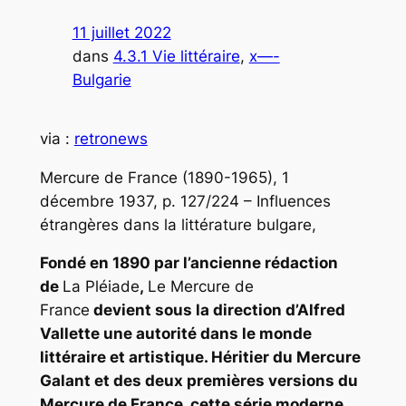
11 juillet 2022
dans
4.3.1 Vie littéraire
, 
x—-
Bulgarie
via :
retronews
Mercure de France (1890-1965), 1
décembre 1937, p. 127/224 – Influences
étrangères dans la littérature bulgare,
Fondé en 1890 par l’ancienne rédaction
de
La Pléiade
,
Le Mercure de
France
devient sous la direction d’Alfred
Vallette une autorité dans le monde
littéraire et artistique. Héritier du Mercure
Galant et des deux premières versions du
Mercure de France, cette série moderne