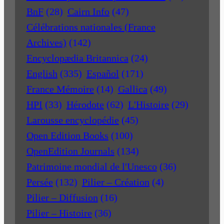
BnF
(28)
Cairn Info
(47)
Célébrations nationales (France
Archives)
(142)
Encyclopædia Britannica
(24)
English
(335)
Español
(171)
France Mémoire
(14)
Gallica
(49)
HPI
(33)
Hérodote
(62)
L'Histoire
(29)
Larousse encyclopédie
(45)
Open Edition Books
(100)
OpenEdition Journals
(134)
Patrimoine mondial de l'Unesco
(36)
Persée
(132)
Pilier – Création
(4)
Pilier – Diffusion
(16)
Pilier – Histoire
(36)