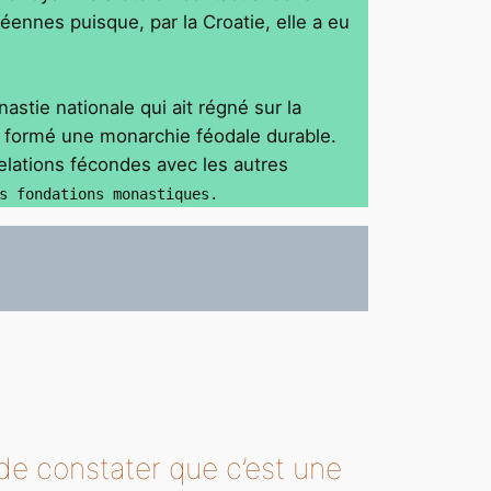
ennes puisque, par la Croatie, elle a eu
astie nationale qui ait régné sur la
, a formé une monarchie féodale durable.
relations fécondes avec les autres
s fondations monastiques.
 de constater que c’est une