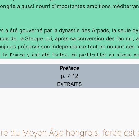
grie a aussi nourri d’importantes ambitions méditerrané
ays a été gouverné par la dynastie des Arpads, la seule dyn
euple de. la Steppe qui, après sa conversion dès l’an mil
a toujours préservé son indépendance tout en nouant des 
 la France y ont été fortes, en particulier au niveau de
Préface
p. 7-12
EXTRAITS
oire du Moyen Âge hongrois, force est