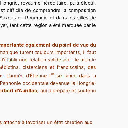
a Hongrie, royaume héréditaire, puis électif,
st difficile de comprendre la composition
s Saxons en Roumanie et dans les villes de
ar, tant cette région a été marquée par le
mportante également du point de vue du
manique furent toujours importants, il faut
d’établir une relation solide avec le monde
ictins, cisterciens et franciscains, des
er
ue
. L’armée ­d’Étienne I
se lance dans la
la Pannonie occidentale devenue la Hongrie)
erbert d’Aurillac
, qui a préparé et soutenu
s attaché à favoriser un état chrétien aux