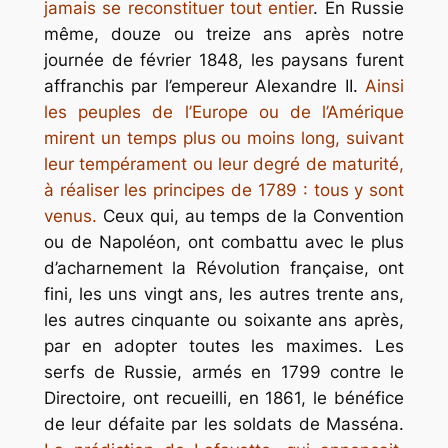
jamais se reconstituer tout entier
. En Russie
même, douze ou treize ans après notre
journée de février 1848, les paysans furent
affranchis par l’empereur Alexandre II.
Ainsi
les peuples de l’Europe ou de l’Amérique
mirent un temps plus ou moins long, suivant
leur tempérament ou leur degré de maturité,
à réaliser les principes de 1789 : tous y sont
venus.
Ceux qui, au temps de la Convention
ou de Napoléon, ont combattu avec le plus
d’acharnement la Révolution française, ont
fini, les uns vingt ans, les autres trente ans,
les autres cinquante ou soixante ans après,
par en adopter toutes les maximes. Les
serfs de Russie, armés en 1799 contre le
Directoire, ont recueilli, en 1861, le bénéfice
de leur défaite par les soldats de Masséna.