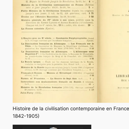
Histoire de la civilisation contemporaine en Franc
1842-1905)