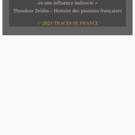
ou une influence indirecte »
Theodore Zeldin – Histoire des passions françaises
© 2024 TRACES DE FRANCE