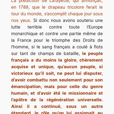
La prédiction de Lafayette, qui annonçait,
en 1789, que le drapeau tricolore ferait le
tour du monde, s’accomplit chaque jour sous
nos yeux.
Si donc nous avons soutenu une
lutte terrible contre toute l’Europe
monarchique et contre une partie même de
la France pour le triomphe des Droits de
l’homme, si le sang français a coulé à flots
sur tant de champs de bataille,
le peuple
français a du moins la gloire, chèrement
acquise et unique, qu’aucun peuple, si
victorieux qu’il soit, ne peut lui disputer,
d’avoir combattu
non seulement pour son
émancipation, mais pour celle du genre
humain, et d’avoir été le missionnaire et
l’apôtre de la régénération universelle.
Ainsi il a continué, sous un autre
étendard, le rôle qu’on lui assignait au