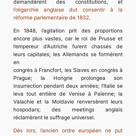
demandèrent des constitutions, et
l’oligarchie anglaise dut consentir à la
réforme parlementaire de 1832.
En 1848, l’agitation prit des proportions
encore plus vastes, car le roi de Prusse et
l’empereur d’Autriche furent chassés de
leurs capitales; les Allemands se formèrent
en
congrès à Francfort, les Slaves en congrès à
Prague; la Hongrie prolongea son
insurrection pendant deux années; l’Italie se
leva tout entière de Venise à Païenne; la
Valachie et la Moldavie renversèrent leurs
hospodars; des meetings anglais
réclamèrent le suffrage universel.
Dès lors, l’ancien ordre européen ne put