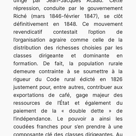
dirigé par Jean-Jacques Acaau
. Cette
répression, conduite par le gouvernement
Riché (mars 1846-février 1847), se clôt
définitivement en 1848. Ce mouvement
revendicatif contestait l’option de
l’organisation agraire comme celle de la
distribution des richesses choisies par les
classes dirigeante et dominante en
formation. De fait, la population rurale
demeure contrainte à se soumettre à la
rigueur du Code rural édicté en 1826
justement pour, entre autres, contribuer aux
exportations de café, gage majeur des
ressources de l’État et également du
paiement de la « double dette » de
l’indépendance. Le pouvoir a ainsi les
coudées franches pour s’en prendre à une
composante clé des classes dirigeantes. Au