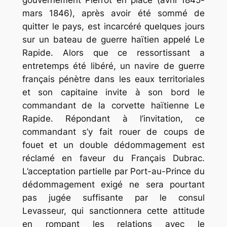
gouvernement Pierrot en place (avril 1845-
mars 1846), après avoir été sommé de
quitter le pays, est incarcéré quelques jours
sur un bateau de guerre haïtien appelé Le
Rapide. Alors que ce ressortissant a
entretemps été libéré, un navire de guerre
français pénètre dans les eaux territoriales
et son capitaine invite à son bord le
commandant de la corvette haïtienne Le
Rapide. Répondant à l’invitation, ce
commandant s’y fait rouer de coups de
fouet et un double dédommagement est
réclamé en faveur du Français Dubrac.
L’acceptation partielle par Port-au-Prince du
dédommagement exigé ne sera pourtant
pas jugée suffisante par le consul
Levasseur, qui sanctionnera cette attitude
en rompant les relations avec le