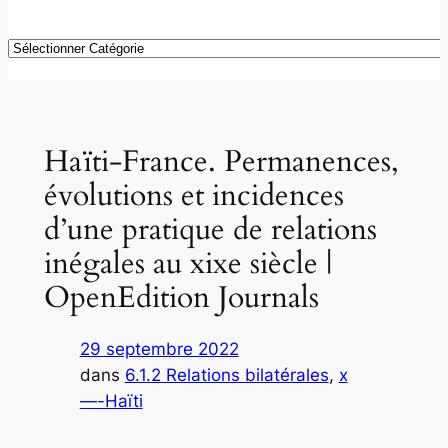
Catégories
Haïti-France. Permanences,
évolutions et incidences
d’une pratique de relations
inégales au xixe siècle |
OpenEdition Journals
29 septembre 2022
dans
6.1.2 Relations bilatérales
, 
x
—-Haïti