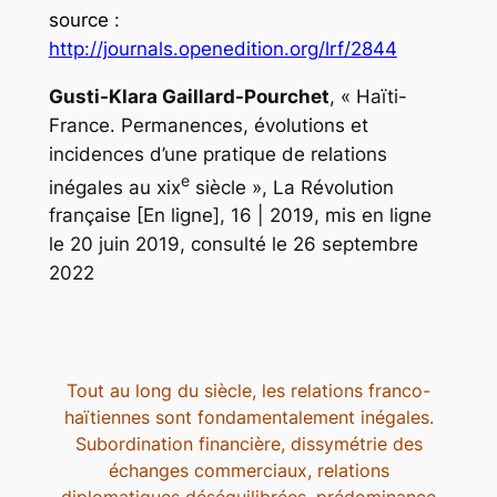
source
:
http://journals.openedition.org/lrf/2844
Gusti-Klara Gaillard-Pourchet
, « Haïti-
France. Permanences, évolutions et
incidences d’une pratique de relations
e
inégales au xix
siècle »,
La Révolution
française
[En ligne], 16 | 2019, mis en ligne
le 20 juin 2019, consulté le 26 septembre
2022
Tout au long du siècle, les relations franco-
haïtiennes sont fondamentalement inégales.
Subordination financière, dissymétrie des
échanges commerciaux, relations
diplomatiques déséquilibrées, prédominance