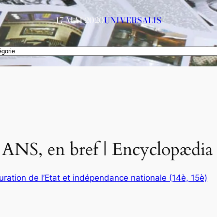
17 MAI 2020
UNIVERSALIS
 en bref | Encyclopædia U
uration de l’Etat et indépendance nationale (14è, 15è)