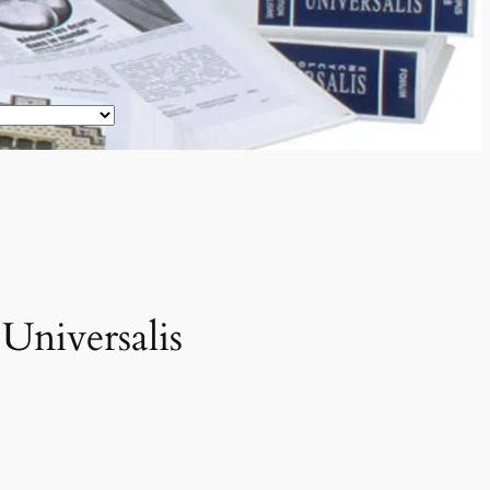
niversalis