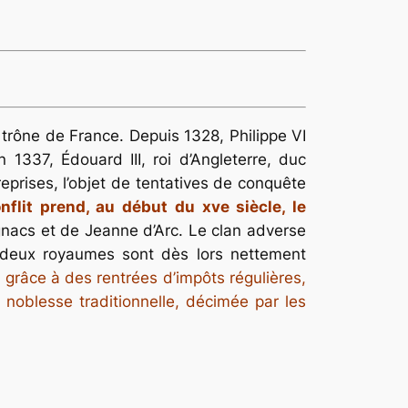
 trône de France. Depuis 1328, Philippe VI
 1337, Édouard III, roi d’Angleterre, duc
reprises, l’objet de tentatives de conquête
onflit prend, au début du xve siècle, le
nacs et de Jeanne d’Arc. Le clan adverse
s deux royaumes sont dès lors nettement
é, grâce à des rentrées d’impôts régulières,
 noblesse traditionnelle, décimée par les