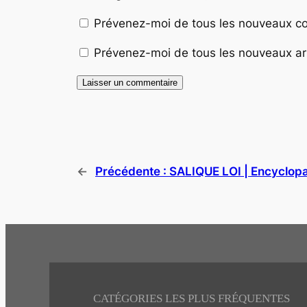
Prévenez-moi de tous les nouveaux co
Prévenez-moi de tous les nouveaux art
←
Précédente :
SALIQUE LOI | Encyclopæ
CATÉGORIES LES PLUS FRÉQUENTES