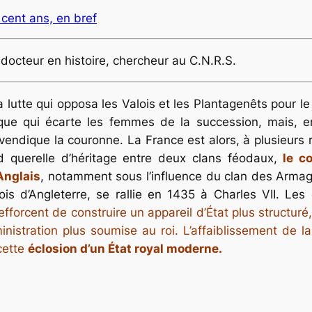
cent ans, en bref
octeur en histoire, chercheur au C.N.R.S.
lutte qui opposa les Valois et les Plantagenêts pour le
ique qui écarte les femmes de la succession, mais, en
revendique la couronne. La France est alors, à plusieurs 
rd querelle d’héritage entre deux clans féodaux,
le c
Anglais
, notamment sous l’influence du clan des Armag
is d’Angleterre, se rallie en 1435 à Charles VII. Le
’efforcent de construire un appareil d’État plus structur
stration plus soumise au roi. L’affaiblissement de la
 cette
éclosion d’un État royal moderne.