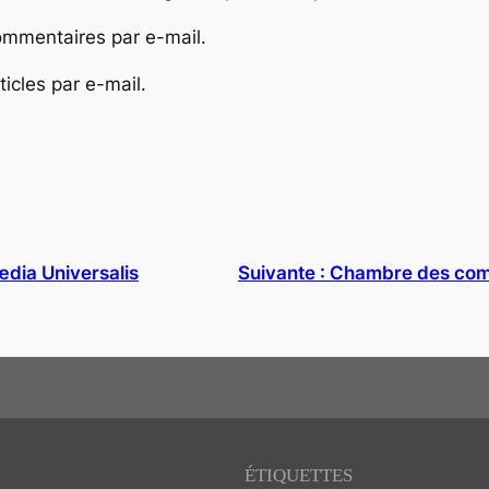
mmentaires par e-mail.
icles par e-mail.
dia Universalis
Suivante :
Chambre des comp
ÉTIQUETTES