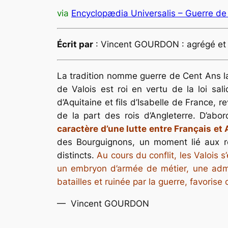
via
Encyclopædia Universalis – Guerre de 
Écrit par
: Vincent GOURDON : agrégé et d
La tradition nomme guerre de Cent Ans la 
de Valois est roi en vertu de la loi sal
d’Aquitaine et fils d’Isabelle de France, 
de la part des rois d’Angleterre. D’abo
caractère d’une lutte entre Français et 
des Bourguignons, un moment lié aux ro
distincts.
Au cours du conflit, les Valois s
un embryon d’armée de métier, une admini
batailles et ruinée par la guerre, favorise
— Vincent GOURDON