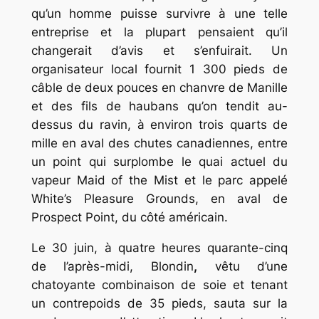
qu’un homme puisse survivre à une telle
entreprise et la plupart pensaient qu’il
changerait d’avis et s’enfuirait. Un
organisateur local fournit 1 300 pieds de
câble de deux pouces en chanvre de Manille
et des fils de haubans qu’on tendit au-
dessus du ravin, à environ trois quarts de
mille en aval des chutes canadiennes, entre
un point qui surplombe le quai actuel du
vapeur Maid of the Mist et le parc appelé
White’s Pleasure Grounds, en aval de
Prospect Point, du côté américain.
Le 30 juin, à quatre heures quarante-cinq
de l’après-midi, Blondin
,
vêtu d’une
chatoyante combinaison de soie et tenant
un contrepoids de 35 pieds, sauta sur la