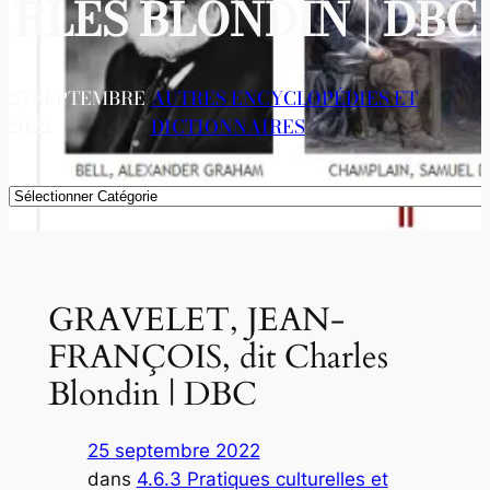
RLES BLONDIN | DBC
25 SEPTEMBRE
AUTRES ENCYCLOPÉDIES ET
2022
DICTIONNAIRES
Catégories
GRAVELET, JEAN-
FRANÇOIS, dit Charles
Blondin | DBC
25 septembre 2022
dans
4.6.3 Pratiques culturelles et