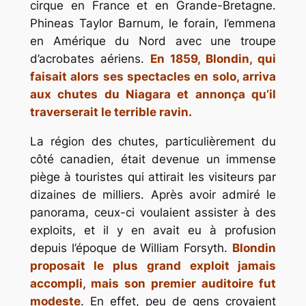
cirque en France et en Grande-Bretagne.
Phineas Taylor Barnum, le forain, l’emmena
en Amérique du Nord avec une troupe
d’acrobates aériens.
En 1859, Blondin, qui
faisait alors ses spectacles en solo, arriva
aux chutes du Niagara et annonça qu’il
traverserait le terrible ravin.
La région des chutes, particulièrement du
côté canadien, était devenue un immense
piège à touristes qui attirait les visiteurs par
dizaines de milliers. Après avoir admiré le
panorama, ceux-ci voulaient assister à des
exploits, et il y en avait eu à profusion
depuis l’époque de William Forsyth.
Blondin
proposait le plus grand exploit jamais
accompli, mais son premier auditoire fut
modeste
. En effet, peu de gens croyaient