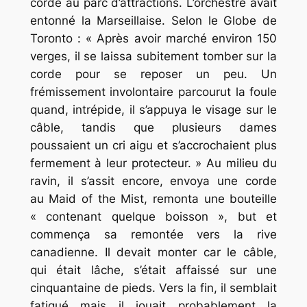
corde au parc d’attractions. L’orchestre avait
entonné la Marseillaise. Selon le Globe de
Toronto : « Après avoir marché environ 150
verges, il se laissa subitement tomber sur la
corde pour se reposer un peu. Un
frémissement involontaire parcourut la foule
quand, intrépide, il s’appuya le visage sur le
câble, tandis que plusieurs dames
poussaient un cri aigu et s’accrochaient plus
fermement à leur protecteur. » Au milieu du
ravin, il s’assit encore, envoya une corde
au Maid of the Mist, remonta une bouteille
« contenant quelque boisson », but et
commença sa remontée vers la rive
canadienne. Il devait monter car le câble,
qui était lâche, s’était affaissé sur une
cinquantaine de pieds. Vers la fin, il semblait
fatigué mais il jouait probablement la