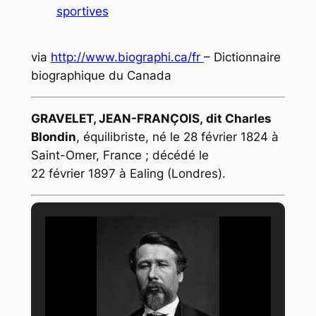
sportives
via
http://www.biographi.ca/fr
– Dictionnaire
biographique du Canada
GRAVELET, JEAN-FRANÇOIS, dit Charles
Blondin
, équilibriste, né le 28 février 1824 à
Saint-Omer, France ; décédé le
22 février 1897 à Ealing (Londres).