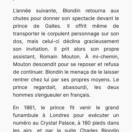
L’année suivante, Blondin retourna aux
chutes pour donner son spectacle devant le
prince de Galles. Il offrit même de
transporter le corpulent personnage sur son
dos, mais celui-ci déclina gracieusement
son invitation. Il prit alors son propre
assistant, Romain Mouton. À mi-chemin,
Mouton descendit pour se reposer et refusa
de continuer. Blondin le menaça de le laisser
rentrer chez lui par ses propres moyens. Le
prince regardait, abasourdi, les deux
hommes s’engueuler en français.
En 1861, le prince fit venir le grand
funambule à Londres pour exécuter un
numéro au Crystal Palace, à 180 pieds dans
les airs, et par la suite Charles Blondin