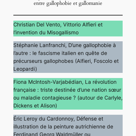
entre gallophobie et gallomanie
Christian Del Vento
, Vittorio Alfieri et
l’invention du
Misogallismo
Stéphanie Lanfranchi
, D’une gallophobie à
l’autre : le fascisme italien en quête de
précurseurs gallophobes (Alfieri, Foscolo et
Leopardi)
Fiona McIntosh-Varjabédian
, La révolution
française : triste destinée d’une nation sœur
ou maladie contagieuse ? (autour de Carlyle,
Dickens et Alison)
Éric Leroy du Cardonnoy
, Défense et
illustration de la peinture autrichienne de
Ferdinand Georg Waldmüller ou