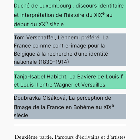
Duché de Luxembourg : discours identitaire
e
et interprétation de l’histoire du XIX
au
e
début du XX
siècle
Tom Verschaffel
, L’ennemi préféré. La
France comme contre-image pour la
Belgique à la recherche d’une identité
nationale (1830-1914)
er
Tanja-Isabel Habicht
, La Bavière de Louis I
et Louis II entre Wagner et Versailles
Doubravka Olšáková
, La perception de
e
l’image de la France en Bohême au XIX
siècle
Deuxième partie. Parcours d’écrivains et d’artistes