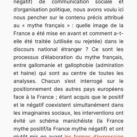
négatif) de communication sociale et
d’organisation politique, nous avons voulu ici
nous pencher sur le contenu précis attribué
au « mythe français » : quelle image de la
France a été mise en avant et comment a-t-
elle été traitée (utilisée ou rejetée) dans le
discours national étranger ? Ce sont les
processus d’élaboration du mythe français,
entre gallomanie et gallophobie (admiration
et haine) qui sont au centre de toutes les
analyses. Chacun s’est interrogé sur le
positionnement des autres pays européens
face à la France ; étant acquis que le positif
et le négatif coexistent simultanément dans
les imaginaires sociaux, les interventions ont
évité un schéma manichéiste (la France
mythe positif/la France mythe négatif) et ont
plutôt mis en avant
les formes d’expression