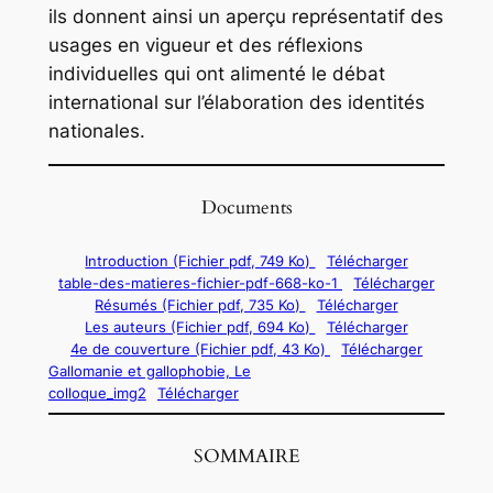
ils donnent ainsi un aperçu représentatif des
usages en vigueur et des réflexions
individuelles qui ont alimenté le débat
international sur l’élaboration des identités
nationales.
Documents
Introduction (Fichier pdf, 749 Ko)
Télécharger
table-des-matieres-fichier-pdf-668-ko-1
Télécharger
Résumés (Fichier pdf, 735 Ko)
Télécharger
Les auteurs (Fichier pdf, 694 Ko)
Télécharger
4e de couverture (Fichier pdf, 43 Ko)
Télécharger
Gallomanie et gallophobie, Le
colloque_img2
Télécharger
SOMMAIRE