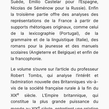
Suède, Emilio Castelar pour l’Espagne,
Nicolas de Séménow pour la Russie). Enfin
la troisième partie offre des analyses des
représentations de la France à partir de
supports rhétoriques originaux, comme celui
de la lexicographie (Portugal), de la
grammaire et de la linguistique (Italie), des
romans pour la jeunesse et des manuels
scolaires (Angleterre et Belgique) et enfin de
la francophonie.
Le volume s’ouvre sur l’article du professeur
Robert Tombs, qui analyse l’intérêt et
l’admiration nouvelle des Britanniques vis-à-
vis de la société française rurale à la fin du
e
XIX
siècle. L’Empire britannique, qui
constitue la plus grande puissance du
e
monde au XIX
siècle, entretient une relation