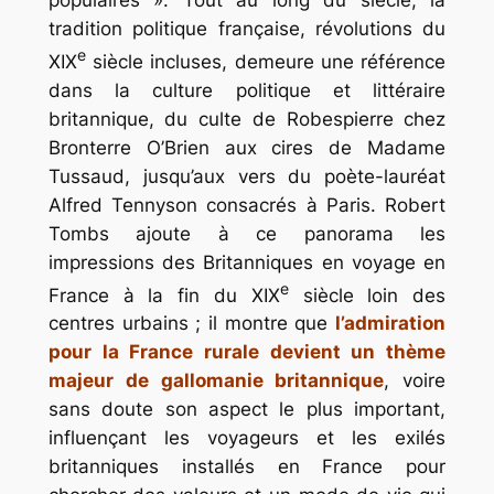
populaires ». Tout au long du siècle, la
tradition politique française, révolutions du
e
XIX
siècle incluses, demeure une référence
dans la culture politique et littéraire
britannique, du culte de Robespierre chez
Bronterre O’Brien aux cires de Madame
Tussaud, jusqu’aux vers du poète-lauréat
Alfred Tennyson consacrés à Paris. Robert
Tombs ajoute à ce panorama les
impressions des Britanniques en voyage en
e
France à la fin du XIX
siècle loin des
centres urbains ; il montre que
l’admiration
pour la France rurale devient un thème
majeur de gallomanie britannique
, voire
sans doute son aspect le plus important,
influençant les voyageurs et les exilés
britanniques installés en France pour