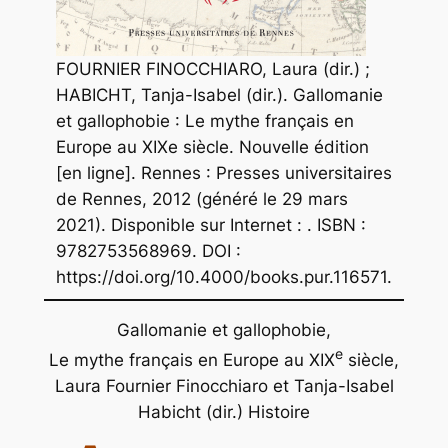
FOURNIER FINOCCHIARO, Laura (dir.) ;
HABICHT, Tanja-Isabel (dir.). Gallomanie
et gallophobie : Le mythe français en
Europe au XIXe siècle. Nouvelle édition
[en ligne]. Rennes : Presses universitaires
de Rennes, 2012 (généré le 29 mars
2021). Disponible sur Internet : . ISBN :
9782753568969. DOI :
https://doi.org/10.4000/books.pur.116571.
Gallomanie et gallophobie,
e
Le mythe français en Europe au XIX
siècle,
Laura Fournier Finocchiaro et Tanja-Isabel
Habicht (dir.) Histoire