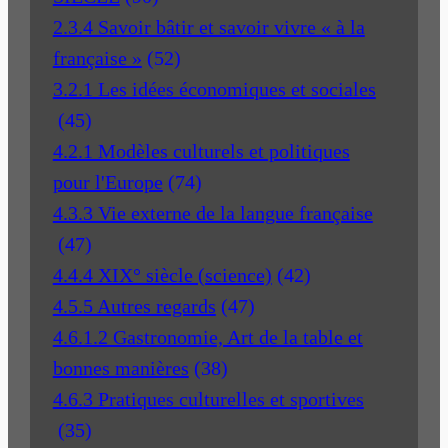
2.3.4 Savoir bâtir et savoir vivre « à la
française »
(52)
3.2.1 Les idées économiques et sociales
(45)
4.2.1 Modèles culturels et politiques
pour l'Europe
(74)
4.3.3 Vie externe de la langue française
(47)
4.4.4 XIX° siècle (science)
(42)
4.5.5 Autres regards
(47)
4.6.1.2 Gastronomie, Art de la table et
bonnes manières
(38)
4.6.3 Pratiques culturelles et sportives
(35)