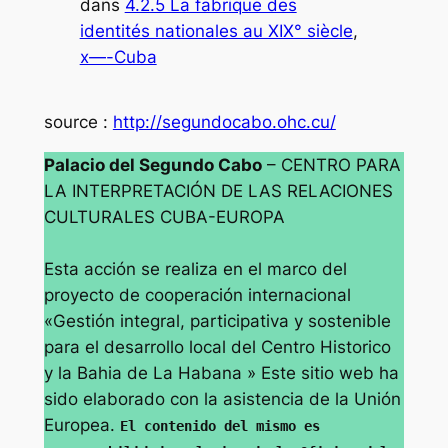
dans
4.2.5 La fabrique des
identités nationales au XIX° siècle
, 
x—-Cuba
source :
http://segundocabo.ohc.cu/
Palacio del Segundo Cabo
– CENTRO PARA
LA INTERPRETACIÓN DE LAS RELACIONES
CULTURALES CUBA-EUROPA
Esta acción
se realiza en el marco del
proyecto de cooperación internacional
«Gestión integral, participativa y sostenible
para el desarrollo local del Centro Historico
y la Bahia de La Habana »
Este sitio web
ha
sido elaborado con la asistencia de la Unión
Europea.
El contenido del mismo es