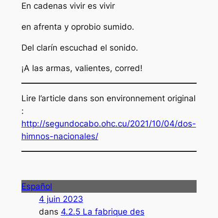
En cadenas vivir es vivir
en afrenta y oprobio sumido.
Del clarín escuchad el sonido.
¡A las armas, valientes, corred!
Lire l’article dans son environnement original
:
http://segundocabo.ohc.cu/2021/10/04/dos-
himnos-nacionales/
Español
4 juin 2023
dans
4.2.5 La fabrique des