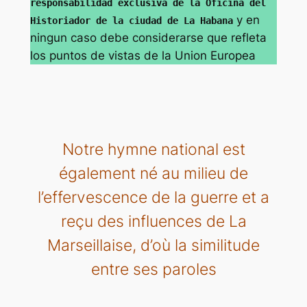
responsabilidad exclusiva de la Oficina del
y en
Historiador de la ciudad de La Habana
ningun caso debe considerarse que refleta
los puntos de vistas de la Union Europea
Notre hymne national est
également né au milieu de
l’effervescence de la guerre et a
reçu des influences de La
Marseillaise, d’où la similitude
entre ses paroles