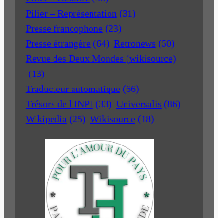
Pilier – Représentation
(31)
Presse francophone
(23)
Presse étrangère
(64)
Retronews
(50)
Revue des Deux Mondes (wikisource)
(13)
Traducteur automatique
(66)
Trésors de l'INPI
(33)
Universalis
(86)
Wikipedia
(25)
Wikisource
(18)