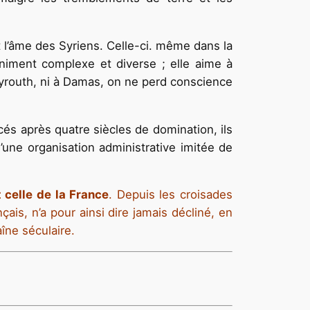
t l’âme des Syriens. Celle-ci. même dans la
nfiniment complexe et diverse ; elle aime à
Beyrouth, ni à Damas, on ne perd conscience
cés après quatre siècles de domination, ils
une organisation administrative imitée de
 celle de la France
. Depuis les croisades
çais, n’a pour ainsi dire jamais décliné, en
îne séculaire.