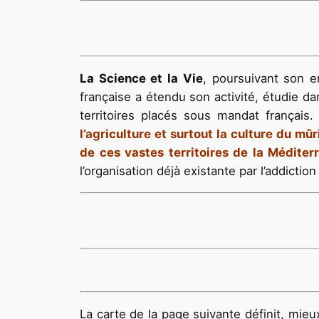
La Science et la Vie
, poursuivant son en
française a étendu son activité, étudie da
territoires placés sous mandat français
l’agriculture et surtout la culture du mû
de ces vastes territoires de la Méditerr
l’organisation déjà existante par l’addictio
La carte de la page suivante définit, mieu