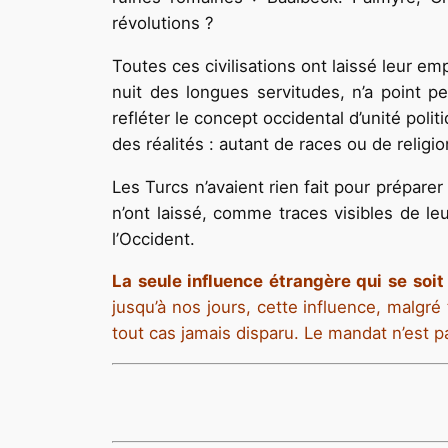
révolutions ?
Toutes ces civilisations ont laissé leur e
nuit des longues servitudes, n’a point per
refléter le concept occidental d’unité pol
des réalités : autant de races ou de religio
Les Turcs n’avaient rien fait pour prépare
n’ont laissé, comme traces visibles de l
l’Occident.
La seule influence étrangère qui se soi
jusqu’à nos jours, cette influence, malgré 
tout cas jamais disparu. Le mandat n’est p