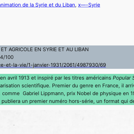
animation de la Syrie et du Liban
, 
x—-Syrie
ET AGRICOLE EN SYRIE ET AU LIBAN
74/100
nce-et-la-vie/1-janvier-1931/2061/4987930/69
n avril 1913 et inspiré par les titres américains
Popular 
ation scientifique. Premier du genre en France, il arrive
es, comme Gabriel Lippmann, prix Nobel de physique en 1
ubliera un premier numéro hors-série, un format qui dev