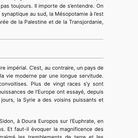
pas toujours. Il importe de s’entendre. On
t synaptique au sud, la Mésopotamie à l’est
rée de la Palestine et de la Transjordanie,
 impérial. C’est, au contraire, un pays de
à la vie moderne par une longue servitude.
onvoitises. Plus de vingt races s’y sont
s puissances de l’Europe ont essayé, depuis
ours, la Syrie a des voisins puissants et
 Sidon, à Doura Europos sur l’Euphrate, en
ns. Et faut-il évoquer la magnificence des
malgré les tremblements de terre et les