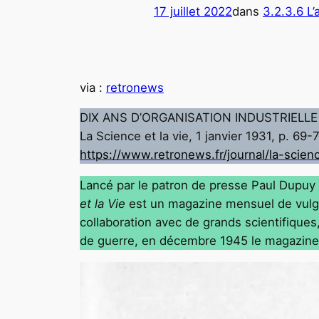
17 juillet 2022
dans
3.2.3.6 L’
via :
retronews
DIX ANS D’ORGANISATION INDUSTRIELLE 
La Science et la vie, 1 janvier 1931, p. 69-
https://www.retronews.fr/journal/la-scie
Lancé par le patron de presse Paul Dupuy e
et la Vie
est un magazine mensuel de vulgaris
collaboration avec de grands scientifiqu
de guerre, en décembre 1945 le magazine p