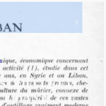
E
STRIELLE ET
 LIBAN |