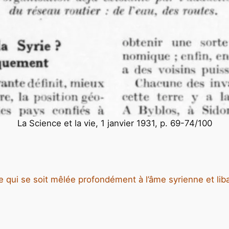
La Science et la vie, 1 janvier 1931, p. 69-74/100
e qui se soit mêlée profondément à l’âme syrienne et liba