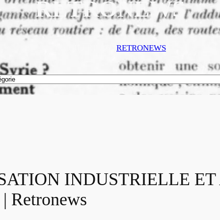
RETRONEWS
17 JUILLET 2022
RETRONEWS
SATION INDUSTRIELLE ET
| Retronews