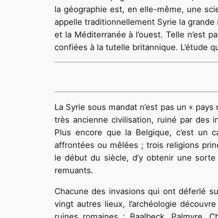
la géographie est, en elle-même, une scie
appelle traditionnellement Syrie la grande
et la Méditerranée à l’ouest. Telle n’est 
confiées à la tutelle britannique. L’étude q
La Syrie sous mandat n’est pas un « pays n
très ancienne civilisation, ruiné par des
Plus encore que la Belgique, c’est un c
affrontées ou mêlées ; trois religions pri
le début du siècle, d’y obtenir une sort
remuants.
Chacune des invasions qui ont déferlé sur
vingt autres lieux, l’archéologie découvre
ruines romaines : Baalbeck. Palmyre, C