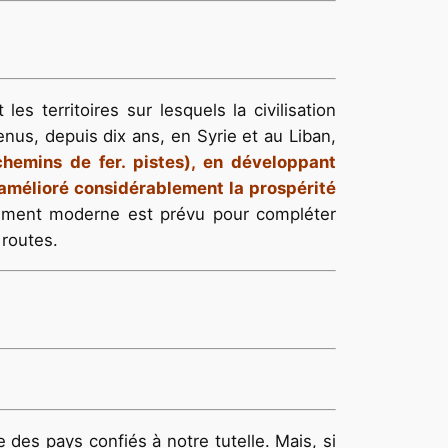
s territoires sur lesquels la civilisation
enus, depuis dix ans, en Syrie et au Liban,
hemins de fer. pistes), en développant
jà amélioré considérablement la prospérité
aiment moderne est prévu pour compléter
 routes.
des pays confiés à notre tutelle. Mais, si