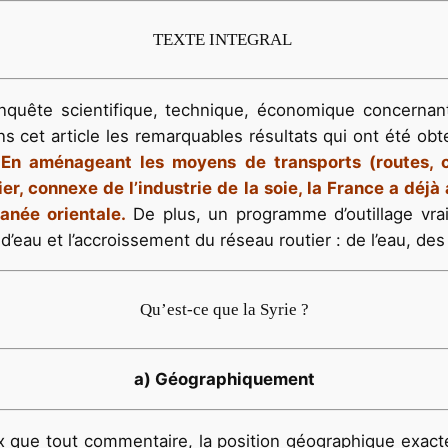
TEXTE INTEGRAL
quête scientifique, technique, économique concernant le
ns cet article les remarquables résultats qui ont été obt
.
En aménageant les moyens de transports (routes, c
rier, connexe de l’industrie de la soie, la France a dé
anée orientale.
De plus, un programme d’outillage vr
n d’eau et l’accroissement du réseau routier : de l’eau, des
Qu’est-ce que la Syrie ?
a) Géographiquement
x que tout commentaire, la position géographique exacte 