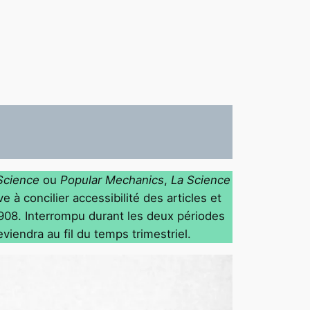
Science
ou
Popular Mechanics
,
La Science
 à concilier accessibilité des articles et
908. Interrompu durant les deux périodes
iendra au fil du temps trimestriel.