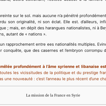
mpreinte sur le sol. mais aucune n’a pénétré profondémen
du son originalité, ni son éclat. Elle est. d’ailleurs, i
itique ; mais, en dépit des harangues nationalistes, ni à 
ns, autant de « nations ».
r un rapprochement entre ees nationalités multiples. Evin
eur conquête, que des casernes et l’embryon corrompu d’
t mêlée profondément à l’âme syrienne et libanaise est
toutes les vicissitudes de la politique et du prestige fran
as une nouveauté : c’est l’anneau le plus récent d’une cha
La mission de la France en Syrie