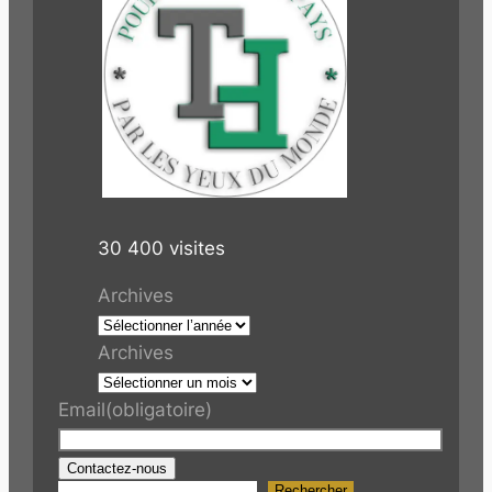
30 400 visites
Archives
Archives
Email
(obligatoire)
Contactez-nous
Rechercher