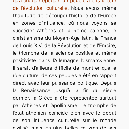
qu’à chaque époque, un peuple a pris la tête
de l’évolution culturelle.
Nous avons même
l’habitude de découper l’histoire de l’Europe
en zones d’influence, où nous voyons se
succéder Athènes et la Rome païenne, le
christianisme du Moyen-Age latin, la France
de Louis XIV, de la Révolution et de l’Empire,
le triomphe de la science positive et même
positiviste dans l’Allemagne bismarckienne.
Il serait d’ailleurs difficile de montrer que le
rôle culturel de ces peuples a été en rapport
direct avec leur puissance politique. Depuis
la Renaissance jusqu’à la fin du siècle
dernier, la Grèce a été représentée surtout
par Athènes et l’apollinisme. Le triomphe de
l’état athénien coïncide bien avec le début
de son influence culturelle sur le monde
civilisé, mais les plus belles œuvres de ses