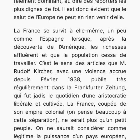
l’élément dominant, au dire des reporters les
plus dignes de foi. Il est donc évident que le
salut de l’Europe ne peut en rien venir d’elle.
La France se survit à elle-même, un peu
comme l’Espagne lorsque, après la
découverte de l’Amérique, les richesses
affluèrent et que la population cessa de
travailler. C’èst le sens des articles que M.
Rudolf Kircher, avec une violence accrue
depuis Février 1938, publie très
régulièrement dans la Frankfurter Zeitung,
qui fut jadis le quotidien d’une aristocratie
libérale et cultivée. La France, coupée de
son empire colonial (on pense beaucoup à
cette séparation), ne serait plus qu’un petit
peuple. On ne saurait considérer comme
légitime la puissance d’un pays européen,