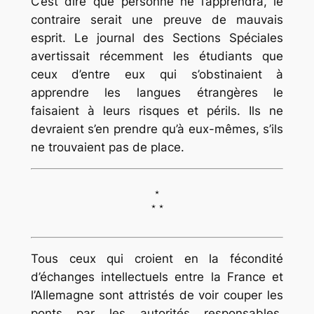
C’est dire que personne ne l’apprendra, le
contraire serait une preuve de mauvais
esprit. Le journal des Sections Spéciales
avertissait récemment les étudiants que
ceux d’entre eux qui s’obstinaient à
apprendre les langues étrangères le
faisaient à leurs risques et périls. Ils ne
devraient s’en prendre qu’à eux-mêmes, s’ils
ne trouvaient pas de place.
*
* *
Tous ceux qui croient en la fécondité
d’échanges intellectuels entre la France et
l’Allemagne sont attristés de voir couper les
ponts par les autorités responsables,