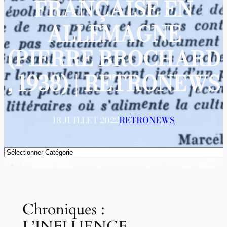
FRANÇAISE EN
ALLEMAGNE
(PIERRE BROCHARD
, 1938) | RETRONEWS
18 JUILLET 2022
RETRONEWS
Catégories
Chroniques :
L’INFLUENCE