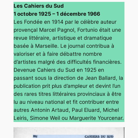
Les Cahiers du Sud
1 octobre 1925 – 1 décembre 1966
Les Fondée en 1914 par le célèbre auteur
provençal Marcel Pagnol,
Fortunio
était une
revue littéraire, artistique et dramatique
basée à Marseille. Le journal contribua à
valoriser et à faire débattre nombre
d’artistes malgré des difficultés financières.
Devenue
Cahiers du Sud
en 1925 en
passant sous la direction de Jean Ballard, la
publication prit plus d’ampleur et devint l’un
des rares titres littéraires provinciaux à être
lu au niveau national et fit contribuer entre
autres Antonin Artaud, Paul Eluard, Michel
Leiris, Simone Weil ou Marguerite Yourcenar.