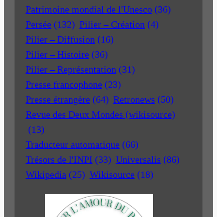
Patrimoine mondial de l'Unesco
(36)
Persée
(132)
Pilier – Création
(4)
Pilier – Diffusion
(16)
Pilier – Histoire
(36)
Pilier – Représentation
(31)
Presse francophone
(23)
Presse étrangère
(64)
Retronews
(50)
Revue des Deux Mondes (wikisource)
(13)
Traducteur automatique
(66)
Trésors de l'INPI
(33)
Universalis
(86)
Wikipedia
(25)
Wikisource
(18)