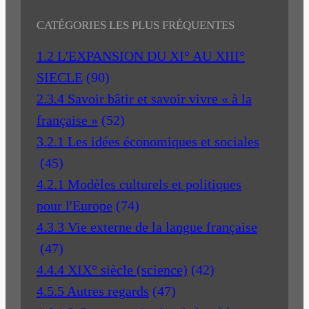
CATÉGORIES LES PLUS FRÉQUENTES
1.2 L'EXPANSION DU XI° AU XIII°
SIECLE
(90)
2.3.4 Savoir bâtir et savoir vivre « à la
française »
(52)
3.2.1 Les idées économiques et sociales
(45)
4.2.1 Modèles culturels et politiques
pour l'Europe
(74)
4.3.3 Vie externe de la langue française
(47)
4.4.4 XIX° siècle (science)
(42)
4.5.5 Autres regards
(47)