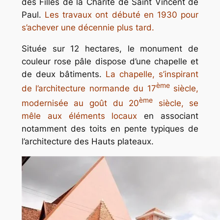
des Filles de la Charité de Saint Vincent de
Paul.
Les travaux ont débuté en 1930 pour
s’achever une décennie plus tard.
Située sur 12 hectares, le monument de
couleur rose pâle dispose d’une chapelle et
de deux bâtiments.
La chapelle, s’inspirant
ème
de l’architecture normande du 17
siècle,
ème
modernisée au goût du 20
siècle, se
mêle aux éléments locaux
en associant
notamment des toits en pente typiques de
l’architecture des Hauts plateaux.