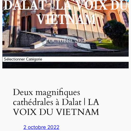
DALAT | LA VOIX DU
VIETNAM
2 OCTOBRE 2022
Catégories
Deux magnifiques
cathédrales à Dalat | LA
VOIX DU VIETNAM
2 octobre 2022