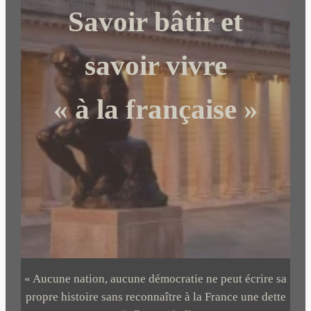
Savoir bâtir et
h
e
r
savoir vivre
« à la française »
« Aucune nation, aucune démocratie ne peut écrire sa
propre histoire sans reconnaître à la France une dette