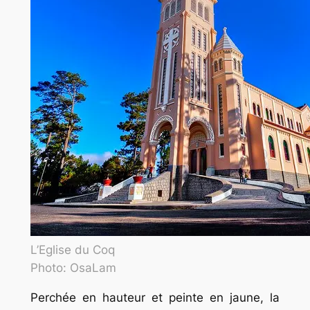
L’Eglise du Coq
Photo: OsaLam
Perchée en hauteur et peinte en jaune, la