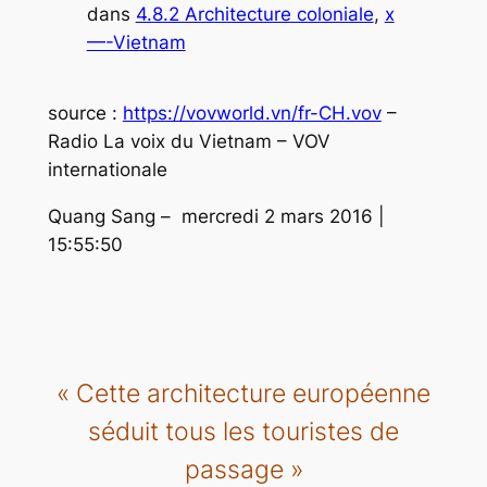
dans
4.8.2 Architecture coloniale
, 
x
—-Vietnam
source :
https://vovworld.vn/fr-CH.vov
–
Radio La voix du Vietnam – VOV
internationale
Quang Sang – mercredi 2 mars 2016 |
15:55:50
«
Cette architecture européenne
séduit tous les touristes de
passag
e »