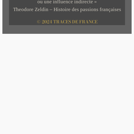
ou une influence indirecte »
Theodore Zeldin – Histoire des passions françaises
© 2024 TRACES DE FRANCE