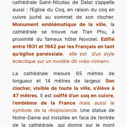
cathédrale Saint-Nicolas de Dalat s’appelle
aussi : l’Eglise du Coq, en raison du coq en
cuivre juché au sommet de son clocher.
Monument emblématique de la ville
, la
cathédrale se trouve rue Tran Phu, à
proximité du fameux hôtel Novotel.
Edifié
entre 1931 et 1942 par les Français en tant
qu’église paroissiale
, elle est d’un style
éclectique sur un modèle dit «néo-roman».
La cathédrale mesure 65 mètres de
longueur et 14 mètres de largeur.
Son
clocher, visible de toute la ville, s’élève à
47 mètres
. Il est
coiffé d’un coq en cuivre,
l’emblème de la France
mais aussi le
symbole de la résipiscence.
Une statue de
Notre-Dame est installée en face de l’entrée
de la cathédrale, qui donne sur le mont