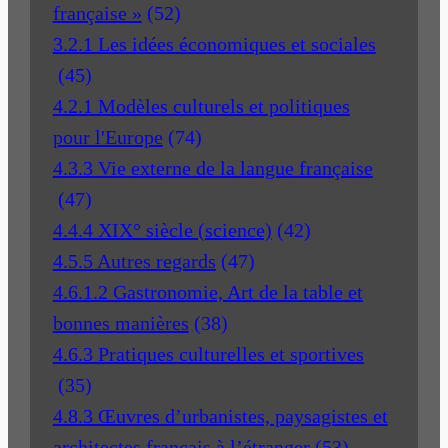
française »
(52)
3.2.1 Les idées économiques et sociales
(45)
4.2.1 Modèles culturels et politiques
pour l'Europe
(74)
4.3.3 Vie externe de la langue française
(47)
4.4.4 XIX° siècle (science)
(42)
4.5.5 Autres regards
(47)
4.6.1.2 Gastronomie, Art de la table et
bonnes manières
(38)
4.6.3 Pratiques culturelles et sportives
(35)
4.8.3 Œuvres d’urbanistes, paysagistes et
architectes français à l’étranger
(53)