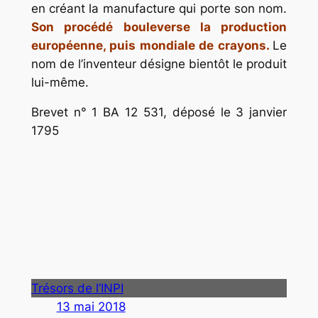
en créant la manufacture qui porte son nom.
Son procédé bouleverse la production
européenne, puis mondiale de crayons.
Le
nom de l’inventeur désigne bientôt le produit
lui-même.
Brevet n° 1 BA 12 531, déposé le 3 janvier
1795
.
.
.
Trésors de l’INPI
13 mai 2018