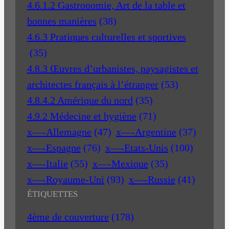
4.6.1.2 Gastronomie, Art de la table et
bonnes manières
(38)
4.6.3 Pratiques culturelles et sportives
(35)
4.8.3 Œuvres d’urbanistes, paysagistes et
architectes français à l’étranger
(53)
4.8.4.2 Amérique du nord
(35)
4.9.2 Médecine et hygiène
(71)
x—-Allemagne
(47)
x—-Argentine
(37)
x—-Espagne
(76)
x—-Etats-Unis
(100)
x—-Italie
(55)
x—-Mexique
(35)
x—-Royaume-Uni
(93)
x—-Russie
(41)
ÉTIQUETTES
4ème de couverture
(178)