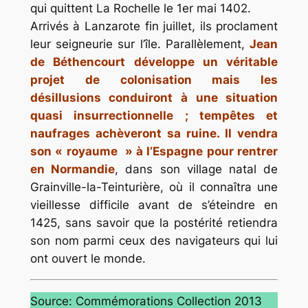
qui quittent La Rochelle le 1er mai 1402.
Arrivés à Lanzarote fin juillet, ils proclament
leur seigneurie sur l’île. Parallèlement,
Jean
de Béthencourt développe un véritable
projet de colonisation mais les
désillusions conduiront à une situation
quasi insurrectionnelle ; tempêtes et
naufrages achèveront sa ruine. Il vendra
son « royaume » à l’Espagne pour rentrer
en Normandie
, dans son village natal de
Grainville-la-Teinturière, où il connaîtra une
vieillesse difficile avant de s’éteindre en
1425, sans savoir que la postérité retiendra
son nom parmi ceux des navigateurs qui lui
ont ouvert le monde.
Source: Commémorations Collection 2013