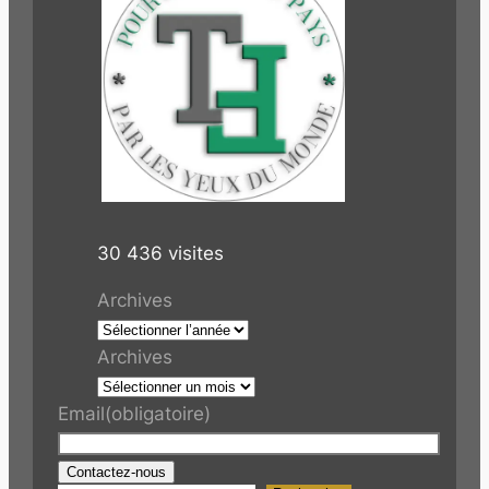
30 436 visites
Archives
Archives
Email
(obligatoire)
Contactez-nous