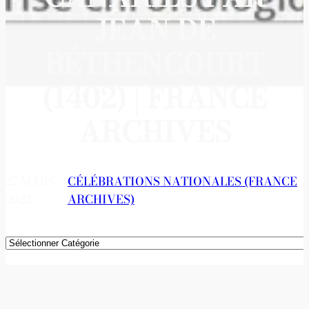
JEAN DE
BÉTHENCOURT
(1402) | FRANCE
ARCHIVES
27 MARS
CÉLÉBRATIONS NATIONALES (FRANCE
2023
ARCHIVES)
Catégories