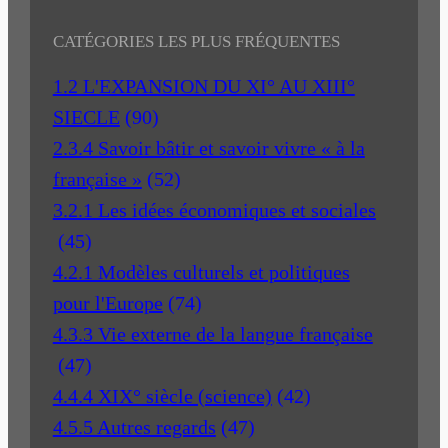
CATÉGORIES LES PLUS FRÉQUENTES
1.2 L'EXPANSION DU XI° AU XIII°
SIECLE
(90)
2.3.4 Savoir bâtir et savoir vivre « à la
française »
(52)
3.2.1 Les idées économiques et sociales
(45)
4.2.1 Modèles culturels et politiques
pour l'Europe
(74)
4.3.3 Vie externe de la langue française
(47)
4.4.4 XIX° siècle (science)
(42)
4.5.5 Autres regards
(47)