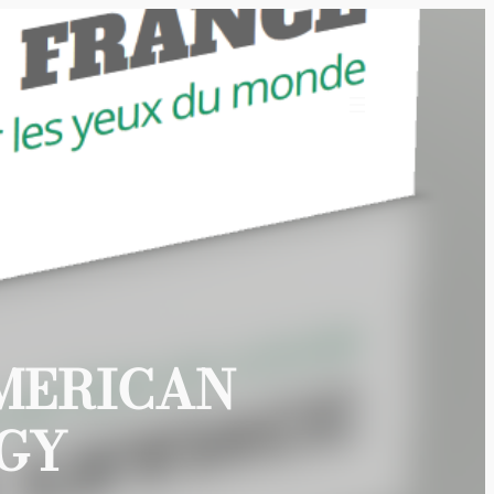
AMERICAN
GY