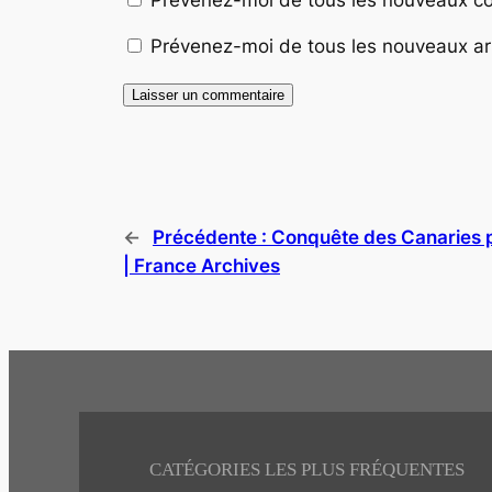
Prévenez-moi de tous les nouveaux art
←
Précédente :
Conquête des Canaries 
| France Archives
CATÉGORIES LES PLUS FRÉQUENTES