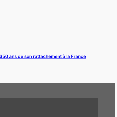
es 350 ans de son rattachement à la France