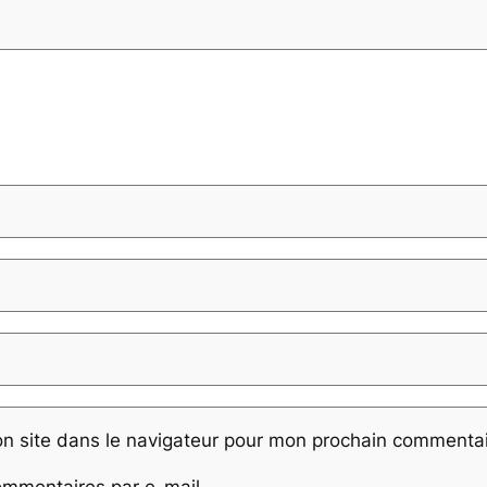
n site dans le navigateur pour mon prochain commentai
mmentaires par e-mail.