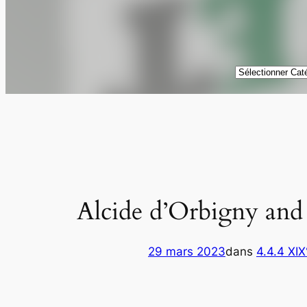
Catégories
Alcide d’Orbigny and
29 mars 2023
dans
4.4.4 XIX