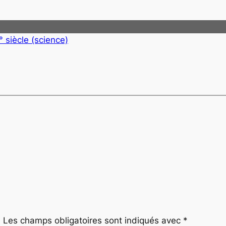
° siècle (science)
.
Les champs obligatoires sont indiqués avec
*