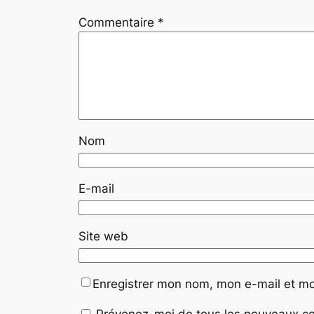
Commentaire
*
Nom
E-mail
Site web
Enregistrer mon nom, mon e-mail et mo
Prévenez-moi de tous les nouveaux co