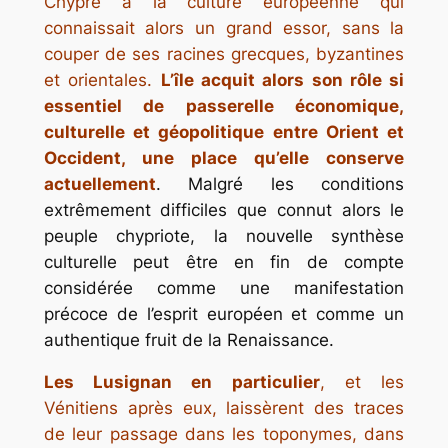
Chypre à la culture européenne qui
connaissait alors un grand essor, sans la
couper de ses racines grecques, byzantines
et orientales.
L’île acquit alors son rôle si
essentiel de passerelle économique,
culturelle et géopolitique entre Orient et
Occident, une place qu’elle conserve
actuellement
. Malgré les conditions
extrêmement difficiles que connut alors le
peuple chypriote, la nouvelle synthèse
culturelle peut être en fin de compte
considérée comme une manifestation
précoce de l’esprit européen et comme un
authentique fruit de la Renaissance.
Les Lusignan en particulier
, et les
Vénitiens après eux, laissèrent des traces
de leur passage dans les toponymes, dans