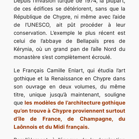
Depuis l’invasion turque de 1974, la plupart,
de ces édifices se détériorent, sans que la
République de Chypre, ni même avec l’aide
de l’UNESCO, ait pût procéder à leur
conservation. L’exemple le plus récent est
celui de l’abbaye de Bellapaïs pres de
Kérynia, où un grand pan de l’aîle Nord du
monastère s’est complètement écroulé.
Le Français Camille Enlart, qui étudia l’art
gothique et la Renaissance en Chypre dans
son ouvrage en deux volumes, du même
titre, unique jusqu’à maintenant, souligne
que
les modèles de l’architecture gothique
qu’on trouve à Chypre proviennent surtout
d’île de France, de Champagne, du
Laônnois et du Midi français.