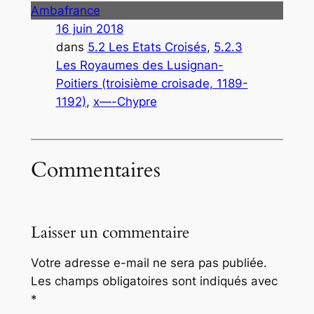
Ambafrance
16 juin 2018
dans
5.2 Les Etats Croisés
, 
5.2.3
Les Royaumes des Lusignan-
Poitiers (troisième croisade, 1189-
1192)
, 
x—-Chypre
Commentaires
Laisser un commentaire
Votre adresse e-mail ne sera pas publiée.
Les champs obligatoires sont indiqués avec
*