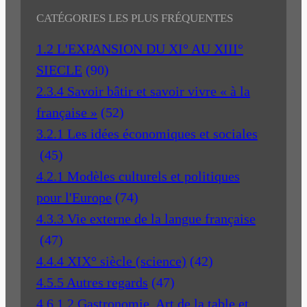
CATÉGORIES LES PLUS FRÉQUENTES
1.2 L'EXPANSION DU XI° AU XIII°
SIECLE
(90)
2.3.4 Savoir bâtir et savoir vivre « à la
française »
(52)
3.2.1 Les idées économiques et sociales
(45)
4.2.1 Modèles culturels et politiques
pour l'Europe
(74)
4.3.3 Vie externe de la langue française
(47)
4.4.4 XIX° siècle (science)
(42)
4.5.5 Autres regards
(47)
4.6.1.2 Gastronomie, Art de la table et