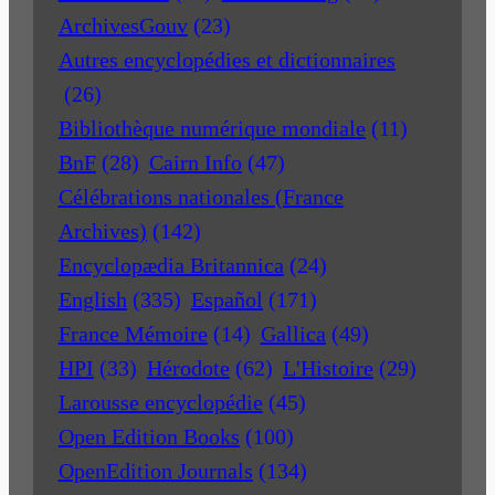
ArchivesGouv
(23)
Autres encyclopédies et dictionnaires
(26)
Bibliothèque numérique mondiale
(11)
BnF
(28)
Cairn Info
(47)
Célébrations nationales (France
Archives)
(142)
Encyclopædia Britannica
(24)
English
(335)
Español
(171)
France Mémoire
(14)
Gallica
(49)
HPI
(33)
Hérodote
(62)
L'Histoire
(29)
Larousse encyclopédie
(45)
Open Edition Books
(100)
OpenEdition Journals
(134)