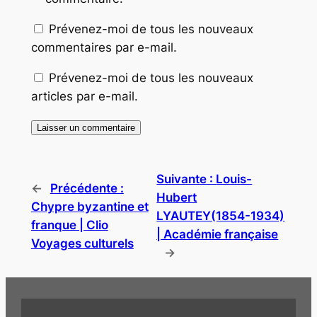
Prévenez-moi de tous les nouveaux
commentaires par e-mail.
Prévenez-moi de tous les nouveaux
articles par e-mail.
Suivante :
Louis-
←
Précédente :
Hubert
Chypre byzantine et
LYAUTEY(1854-1934)
franque | Clio
| Académie française
Voyages culturels
→