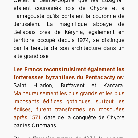
C’était à Sainte-Sophie que les Lusignan
étaient couronnés rois de Chypre et à
Famagouste qu’ils portaient la couronne de
Jérusalem. La magnifique abbaye de
Bellapaïs pres de Kérynia, également en
territoire occupé depuis 1974, se distingue
par la beauté de son architecture dans un
site grandiose
Les Francs reconstruisirent également les
forteresses byzantines du Pentadactylos
:
Saint Hilarion, Buffavent et Kantara.
Malheureusement les plus grands et les plus
imposants édifices gothiques, surtout les
églises, furent transformés en mosquées
après 1571
, date de la conquête de Chypre
par les Ottomans.