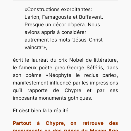
«Constructions exorbitantes:
Larion, Famagouste et Buffavent.
Presque un décor d’opéra. Nous
avions appris à considérer
autrement les mots “Jésus-Christ
vaincra”»,
écrit le lauréat du prix Nobel de littérature,
le fameux poète grec George Séféris, dans
son poème «Néophyte le reclus parle»,
manifestement influencé par les impressions
qu’il rapporte de Chypre et par ses
imposants monuments gothiques.
Et c’est bien là la réalité.
Partout à Chypre, on retrouve des
monuments ou des ruines du Moyen Age