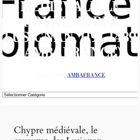
MÉDIÉVALE, LE
ROYAUME DES
LUSIGNAN, 1191-1489
(AMBAFRANCE)
16 JUIN 2018
AMBAFRANCE
Catégories
Chypre médiévale, le