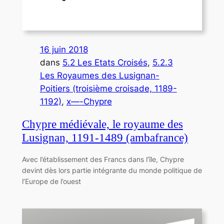
16 juin 2018
dans
5.2 Les Etats Croisés
, 
5.2.3
Les Royaumes des Lusignan-
Poitiers (troisième croisade, 1189-
1192)
, 
x—-Chypre
Chypre médiévale, le royaume des
Lusignan, 1191-1489 (ambafrance)
Avec l’établissement des Francs dans l’île, Chypre
devint dès lors partie intégrante du monde politique de
l’Europe de l’ouest