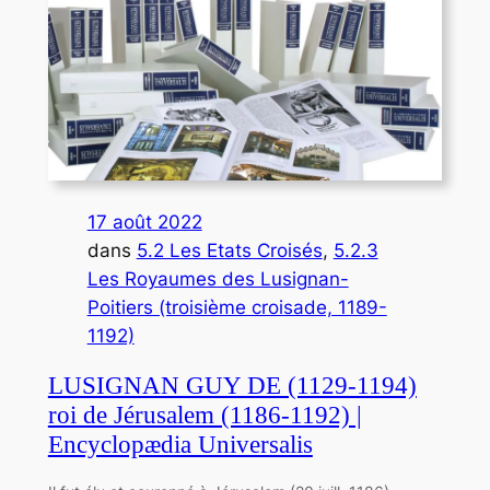
17 août 2022
dans
5.2 Les Etats Croisés
, 
5.2.3
Les Royaumes des Lusignan-
Poitiers (troisième croisade, 1189-
1192)
LUSIGNAN GUY DE (1129-1194)
roi de Jérusalem (1186-1192) |
Encyclopædia Universalis