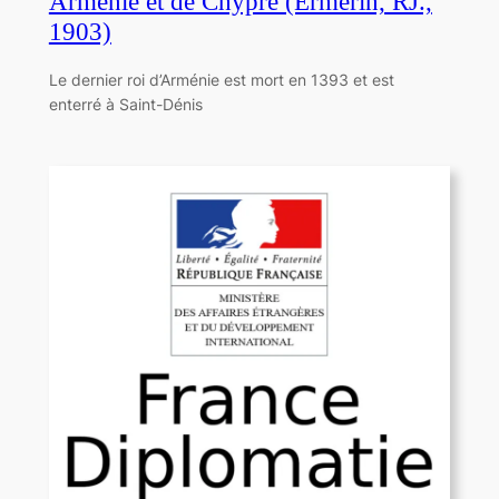
Arménie et de Chypre (Ermerin, RJ.,
1903)
Le dernier roi d’Arménie est mort en 1393 et est
enterré à Saint-Dénis