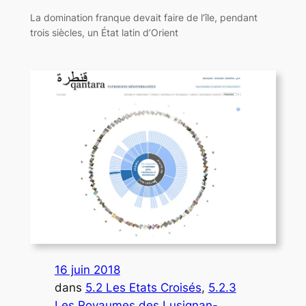
La domination franque devait faire de l’île, pendant
trois siècles, un État latin d’Orient
16 juin 2018
dans
5.2 Les Etats Croisés
, 
5.2.3
Les Royaumes des Lusignan-