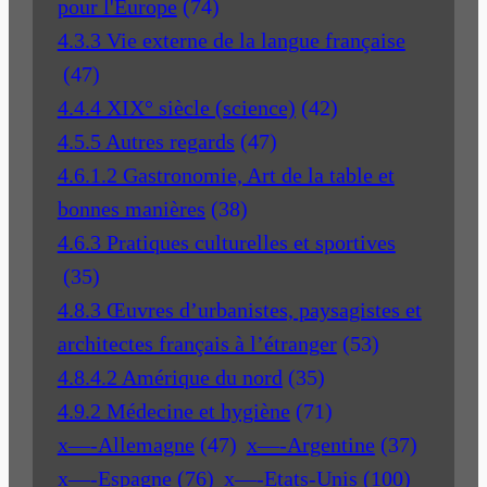
pour l'Europe
(74)
4.3.3 Vie externe de la langue française
(47)
4.4.4 XIX° siècle (science)
(42)
4.5.5 Autres regards
(47)
4.6.1.2 Gastronomie, Art de la table et
bonnes manières
(38)
4.6.3 Pratiques culturelles et sportives
(35)
4.8.3 Œuvres d’urbanistes, paysagistes et
architectes français à l’étranger
(53)
4.8.4.2 Amérique du nord
(35)
4.9.2 Médecine et hygiène
(71)
x—-Allemagne
(47)
x—-Argentine
(37)
x—-Espagne
(76)
x—-Etats-Unis
(100)