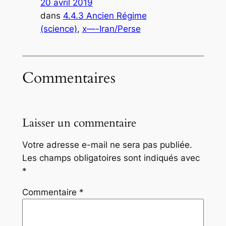
20 avril 2019
dans
4.4.3 Ancien Régime
(science)
, 
x—-Iran/Perse
Commentaires
Laisser un commentaire
Votre adresse e-mail ne sera pas publiée.
Les champs obligatoires sont indiqués avec
*
Commentaire
*