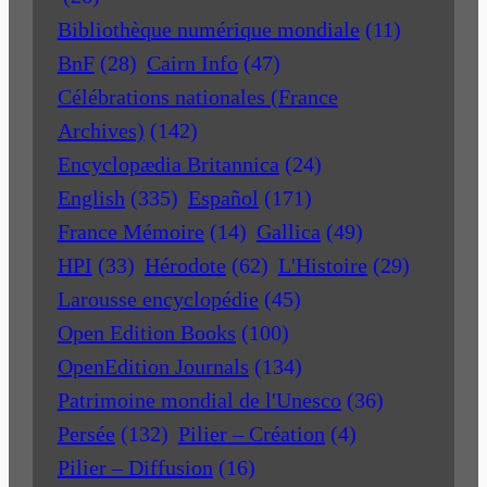
Bibliothèque numérique mondiale
(11)
BnF
(28)
Cairn Info
(47)
Célébrations nationales (France
Archives)
(142)
Encyclopædia Britannica
(24)
English
(335)
Español
(171)
France Mémoire
(14)
Gallica
(49)
HPI
(33)
Hérodote
(62)
L'Histoire
(29)
Larousse encyclopédie
(45)
Open Edition Books
(100)
OpenEdition Journals
(134)
Patrimoine mondial de l'Unesco
(36)
Persée
(132)
Pilier – Création
(4)
Pilier – Diffusion
(16)