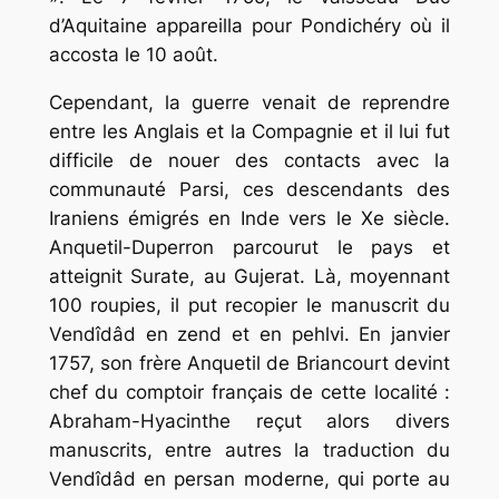
d’Aquitaine appareilla pour Pondichéry où il
accosta le 10 août.
Cependant, la guerre venait de reprendre
entre les Anglais et la Compagnie et il lui fut
difficile de nouer des contacts avec la
communauté Parsi, ces descendants des
Iraniens émigrés en Inde vers le Xe siècle.
Anquetil-Duperron parcourut le pays et
atteignit Surate, au Gujerat. Là, moyennant
100 roupies, il put recopier le manuscrit du
Vendîdâd en zend et en pehlvi. En janvier
1757, son frère Anquetil de Briancourt devint
chef du comptoir français de cette localité :
Abraham-Hyacinthe reçut alors divers
manuscrits, entre autres la traduction du
Vendîdâd en persan moderne, qui porte au