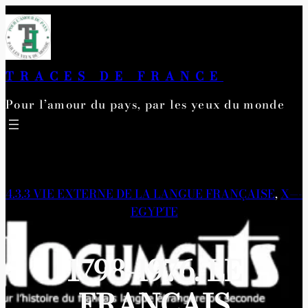
Aller
au
contenu
TRACES DE FRANCE
Pour l’amour du pays, par les yeux du monde
4.3.3 VIE EXTERNE DE LA LANGUE FRANÇAISE
, 
X—-
EGYPTE
1798-1976. LE
FRANÇAIS