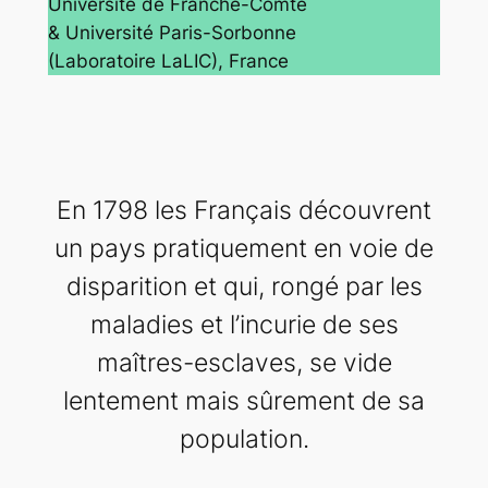
Université de Franche-Comté
& Université Paris-Sorbonne
(Laboratoire LaLIC), France
En 1798 les Français découvrent
un pays pratiquement en voie de
disparition et qui, rongé par les
maladies et l’incurie de ses
maîtres-esclaves, se vide
lentement mais sûrement de sa
population.