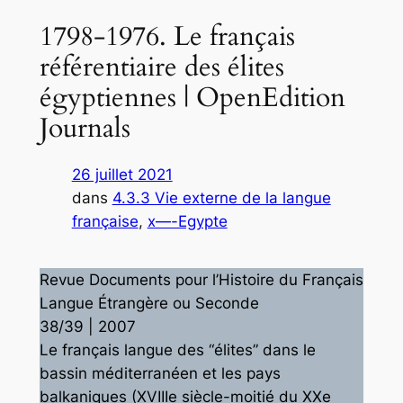
1798-1976. Le français
référentiaire des élites
égyptiennes | OpenEdition
Journals
26 juillet 2021
dans
4.3.3 Vie externe de la langue
française
, 
x—-Egypte
Revue
Documents pour l’Histoire du Français
Langue Étrangère ou Seconde
38/39 | 2007
Le français langue des “élites” dans le
bassin méditerranéen et les pays
balkaniques (XVIIIe siècle-moitié du XXe