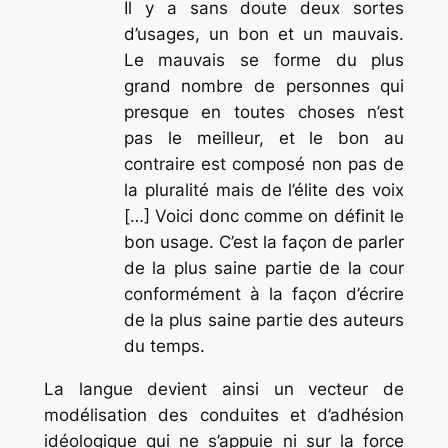
Il y a sans doute deux sortes
d’usages, un bon et un mauvais.
Le mauvais se forme du plus
grand nombre de personnes qui
presque en toutes choses n’est
pas le meilleur, et le bon au
contraire est composé non pas de
la pluralité mais de l’élite des voix
[…] Voici donc comme on définit le
bon usage. C’est la façon de parler
de la plus saine partie de la cour
conformément à la façon d’écrire
de la plus saine partie des auteurs
du temps.
La langue devient ainsi un vecteur de
modélisation des conduites et d’adhésion
idéologique qui ne s’appuie ni sur la force