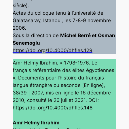
siècle).
Actes du colloque tenu à l’université de
Galatasaray, Istanbul, les 7-8-9 novembre
2006.
Sous la direction de
Michel Berré et Osman
Senemoglu
https://doi.org/10.4000/dhfles.129
Amr Helmy Ibrahim, « 1798-1976. Le
français référentiaire des élites égyptiennes
», Documents pour l’histoire du français
langue étrangère ou seconde [En ligne],
38/39 | 2007, mis en ligne le 16 décembre
2010, consulté le 26 juillet 2021. DOI :
https://doi.org/10.4000/dhfles.148
Amr Helmy Ibrahim