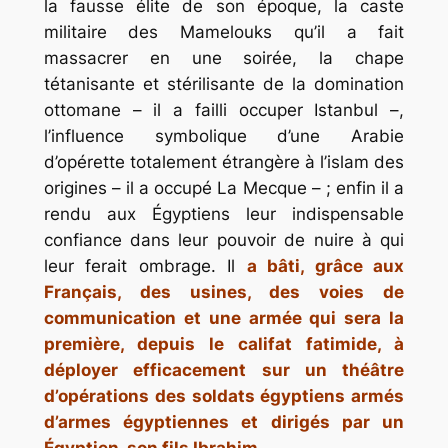
la fausse élite de son époque, la caste
militaire des Mamelouks qu’il a fait
massacrer en une soirée, la chape
tétanisante et stérilisante de la domination
ottomane – il a failli occuper Istanbul –,
l’influence symbolique d’une Arabie
d’opérette totalement étrangère à l’islam des
origines – il a occupé La Mecque – ; enfin il a
rendu aux Égyptiens leur indispensable
confiance dans leur pouvoir de nuire à qui
leur ferait ombrage. Il
a bâti, grâce aux
Français, des usines, des voies de
communication et une armée qui sera la
première, depuis le califat fatimide, à
déployer efficacement sur un théâtre
d’opérations des soldats égyptiens armés
d’armes égyptiennes et dirigés par un