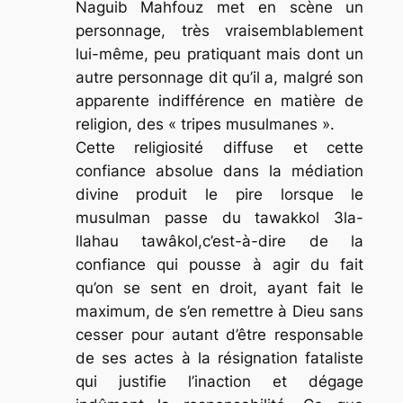
Naguib Mahfouz met en scène un
personnage, très vraisemblablement
lui-même, peu pratiquant mais dont un
autre personnage dit qu’il a, malgré son
apparente indifférence en matière de
religion, des « tripes musulmanes ».
Cette religiosité diffuse et cette
confiance absolue dans la médiation
divine produit le pire lorsque le
musulman passe du
tawakkol
3la-
llah
au
tawâkol
,c’est-à-dire de la
confiance qui pousse à agir du fait
qu’on se sent en droit, ayant fait le
maximum, de s’en remettre à Dieu sans
cesser pour autant d’être responsable
de ses actes à la résignation fataliste
qui justifie l’inaction et dégage