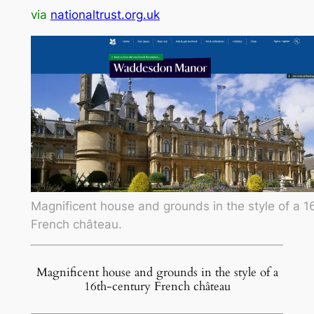
via
nationaltrust.org.uk
Magnificent house and grounds in the style of a 1
French château.
Magnificent house and grounds in the style of a
16th-century French château