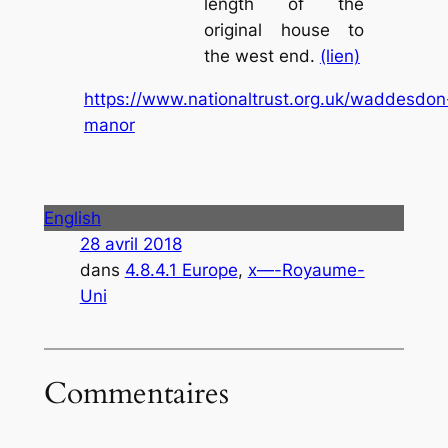
length of the
original house to
the west end.
(lien)
https://www.nationaltrust.org.uk/waddesdon
manor
English
28 avril 2018
dans
4.8.4.1 Europe
, 
x—-Royaume-
Uni
Commentaires