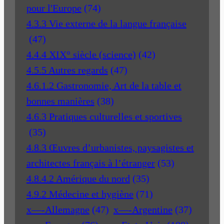
pour l'Europe
(74)
4.3.3 Vie externe de la langue française
(47)
4.4.4 XIX° siècle (science)
(42)
4.5.5 Autres regards
(47)
4.6.1.2 Gastronomie, Art de la table et
bonnes manières
(38)
4.6.3 Pratiques culturelles et sportives
(35)
4.8.3 Œuvres d’urbanistes, paysagistes et
architectes français à l’étranger
(53)
4.8.4.2 Amérique du nord
(35)
4.9.2 Médecine et hygiène
(71)
x—-Allemagne
(47)
x—-Argentine
(37)