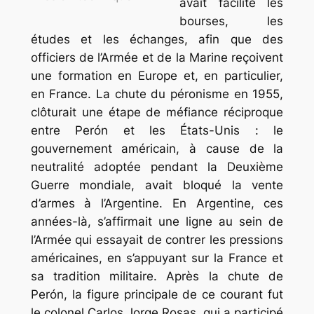
avait facilité les
bourses, les
études et les échanges, afin que des
officiers de l’Armée et de la Marine reçoivent
une formation en Europe et, en particulier,
en France. La chute du péronisme en 1955,
clôturait une étape de méfiance réciproque
entre Perón et les États-Unis : le
gouvernement américain, à cause de la
neutralité adoptée pendant la Deuxième
Guerre mondiale, avait bloqué la vente
d’armes à l’Argentine. En Argentine, ces
années-là, s’affirmait une ligne au sein de
l’Armée qui essayait de contrer les pressions
américaines, en s’appuyant sur la France et
sa tradition militaire. Après la chute de
Perón, la figure principale de ce courant fut
le colonel Carlos Jorge Rosas, qui a participé