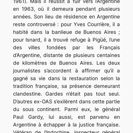
1961). Mais il réussit à fuir vers l’Argentine
en 1963, où il demeura pendant plusieurs
années. Son lieu de résidence en Argentine
reste controversé : pour Yves Courrière, il a
habité dans la banlieue de Buenos Aires ;
pour Isnard, il a trouvé refuge à Pigüé, l’une
des villes fondées par les Français
d’Argentine, distante de plusieurs centaines
de kilomètres de Buenos Aires. Les deux
journalistes s’accordent à affirmer qu’il a
gagné sa vie dans la restauration selon la
tradition française, sa présence demeurant
clandestine. Gardes n’était pas tout seul.
D’autres ex-OAS s’exilèrent dans cette partie
du sous continent. Parmi eux, le général
Paul Gardy, lui aussi, est parvenu en
Argentine à échapper à la justice française.
Vétéran de l’Indochine, inspecteur général