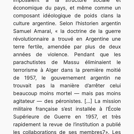
imposaient à la structure sociale et
économique du pays, et même comme un
composant idéologique de poids clans la
culture argentine. Selon l’historien argentin
Samuel Amaral, « la doctrine de la guerre
révolutionnaire a trouvé en Argentine une
terre fertile, amendée par plus de deux
années de violence. Pendant que les
parachutistes de Massu éliminaient le
terrorisme à Alger dans la première moitié
de 1957, le gouvernement argentin ne
trouvait pas la manière d’arrêter celui
beaucoup moins mortel — mais pas moins
agitateur — des péronistes. […] La mission
militaire française s’est installée à l’École
Supérieure de Guerre en 1957, et très
rapidement la revue de l’institution a publié
les collaborations de ses membres7». Les