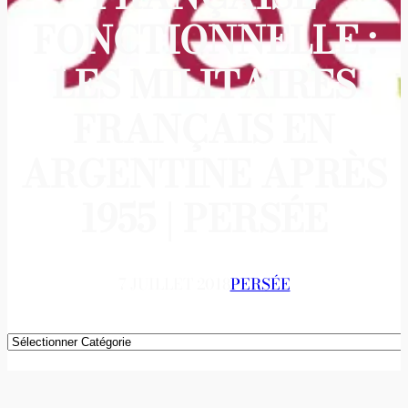
FONCTIONNELLE :
LES MILITAIRES
FRANÇAIS EN
ARGENTINE APRÈS
1955 | PERSÉE
7 JUILLET 2018
PERSÉE
Catégories