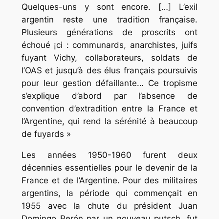
Quelques-uns y sont encore. […] L’exil
argentin reste une tradition française.
Plusieurs générations de proscrits ont
échoué ¡ci : communards, anarchistes, juifs
fuyant Vichy, collaborateurs, soldats de
l’OAS et jusqu’à des élus français poursuivis
pour leur gestion défaillante… Ce tropisme
s’explique d’abord par l’absence de
convention d’extradition entre la France et
l’Argentine, qui rend la sérénité à beaucoup
de fuyards »
Les années 1950-1960 furent deux
décennies essentielles pour le devenir de la
France et de l’Argentine. Pour des militaires
argentins, la période qui commençait en
1955 avec la chute du président Juan
Domingo Perón par un nouveau putsch, fut