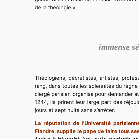
de la théologie ».
immense sém
Théologiens, décrétistes, artistes, profe
rang, dans toutes les solennités du règne 
clergé parisien organisa pour demander au 
1244, ils prirent leur large part des réj
jours et sept nuits sans s’arrêter.
La réputation de l’Université parisien
Flandre, supplie le pape de faire tous se