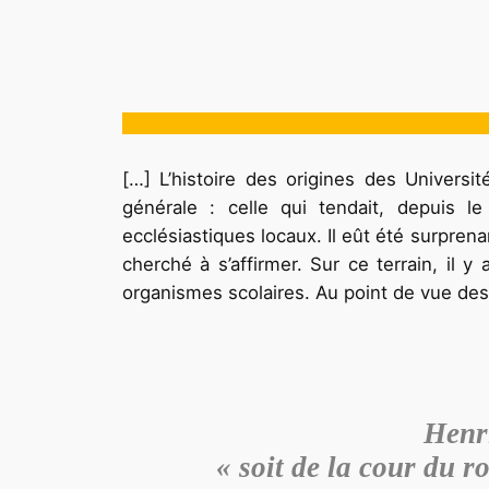
[…] L’histoire des origines des Univers
générale : celle qui tendait, depuis 
ecclésiastiques locaux. Il eût été surpren
cherché à s’affirmer. Sur ce terrain, il y
organismes scolaires. Au point de vue des in
Henri
« soit de la cour du r