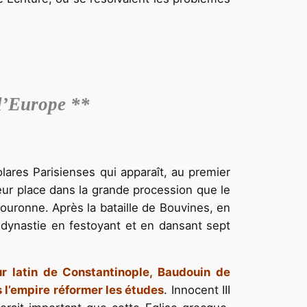
,
 l’Europe **
lares Parisienses qui apparaît, au premier
eur place dans la grande procession que le
couronne. Après la bataille de Bouvines, en
a dynastie en festoyant et en dansant sept
ur latin de Constantinople, Baudouin de
s l’empire réformer les études
. Innocent III