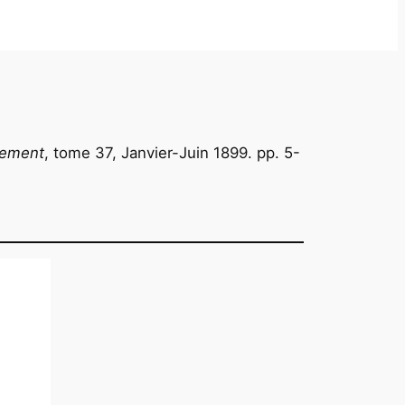
nement
, tome 37, Janvier-Juin 1899. pp. 5-