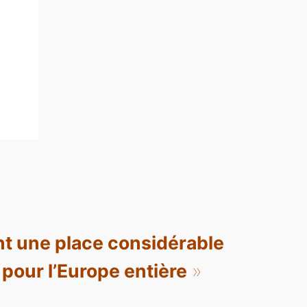
ent une place considérable
n pour l’Europe entière
»