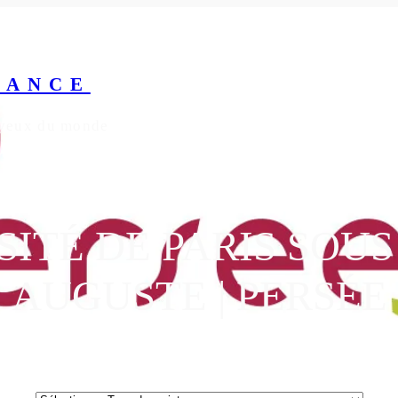
RANCE
s yeux du monde
ITÉ DE PARIS SOUS
AUGUSTE | PERSÉE