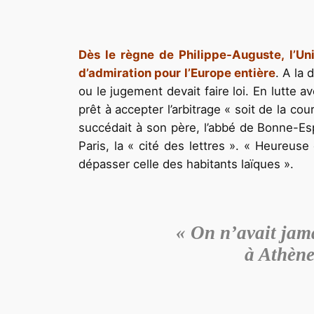
Dès le règne de Philippe-Auguste, l’Uni
d’admiration pour l’Europe entière
. A la 
ou le jugement devait faire loi. En lutte 
prêt à accepter l’arbitrage « soit de la co
succédait à son père, l’abbé de Bonne-Espé
Paris, la « cité des lettres ». « Heureuse
dépasser celle des habitants laïques ».
« On n’avait jam
à Athène