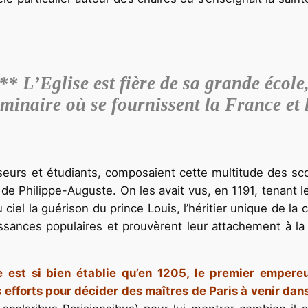
** L’Eglise est fière de sa grande école
inaire où se fournissent la France et
sseurs et étudiants, composaient cette multitude des sco
de Philippe-Auguste. On les avait vus, en 1191, tenant l
ciel la guérison du prince Louis, l’héritier unique de la 
ouissances populaires et prouvèrent leur attachement à l
ne est si bien établie qu’en 1205, le premier empere
s efforts pour décider des maîtres de Paris à venir dan