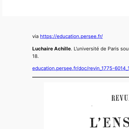
via
https://education.persee.fr/
Luchaire Achille
. L’université de Paris so
18.
education.persee.fr/doc/revin_1775-6014