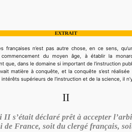
EXTRAIT
ités françaises n’est pas autre chose, en ce sens, qu’
le commencement du moyen âge, à établir la monarc
ant que, dans le domaine si important de l’instruction p
 avait matière à conquête, et la conquête s’est réalisée
térêts supérieurs de l’instruction et de la science, il n’y
II
 II s’était déclaré prêt à accepter l’arb
oi de France, soit du clergé français, soi