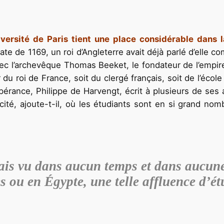
versité de Paris tient une place considérable dans la
date de 1169, un roi d’Angleterre avait déjà parlé d’elle
avec l’archevêque Thomas Beeket, le fondateur de l’empire 
ur du roi de France, soit du clergé français, soit de l’éc
rance, Philippe de Harvengt, écrit à plusieurs de ses am
 cité, ajoute-t-il, où les étudiants sont en si grand no
ais vu dans aucun temps et dans aucune
s ou en Égypte, une telle affluence d’ét