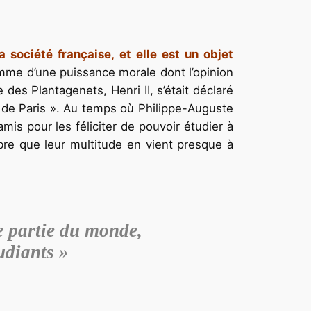
 société française, et elle est un objet
 comme d’une puissance morale dont l’opinion
des Plantagenets, Henri II, s’était déclaré
ole de Paris ». Au temps où Philippe-Auguste
is pour les féliciter de pouvoir étudier à
mbre que leur multitude en vient presque à
 partie du monde,
udiants »