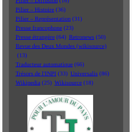
Pilier – Diffusion
(16)
Pilier – Histoire
(36)
Pilier – Représentation
(31)
Presse francophone
(23)
Presse étrangère
(64)
Retronews
(50)
Revue des Deux Mondes (wikisource)
(13)
Traducteur automatique
(66)
Trésors de l'INPI
(33)
Universalis
(86)
Wikipedia
(25)
Wikisource
(18)