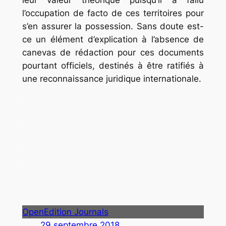
l’occupation
de facto
de ces territoires pour
s’en assurer la possession. Sans doute est-
ce un élément d’explication à l’absence de
canevas de rédaction pour ces documents
pourtant officiels, destinés à être ratifiés à
une reconnaissance juridique internationale.
.
.
.
.
OpenEdition Journals
29 septembre 2018