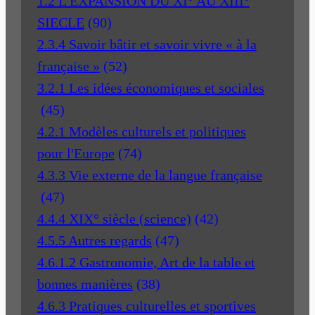
1.2 L'EXPANSION DU XI° AU XIII°
SIECLE
(90)
2.3.4 Savoir bâtir et savoir vivre « à la
française »
(52)
3.2.1 Les idées économiques et sociales
(45)
4.2.1 Modèles culturels et politiques
pour l'Europe
(74)
4.3.3 Vie externe de la langue française
(47)
4.4.4 XIX° siècle (science)
(42)
4.5.5 Autres regards
(47)
4.6.1.2 Gastronomie, Art de la table et
bonnes manières
(38)
4.6.3 Pratiques culturelles et sportives