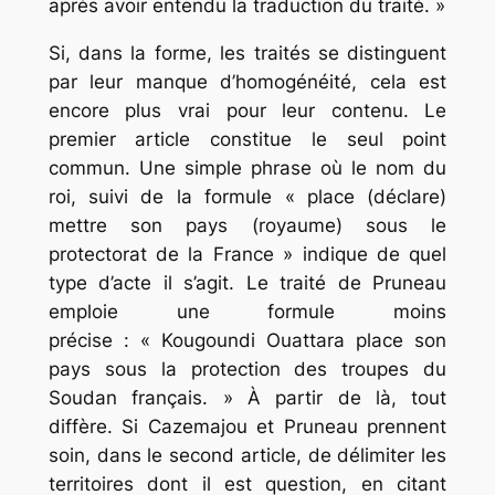
après avoir entendu la traduction du traité
.
»
Si, dans la forme, les traités se distinguent
par leur manque d’homogénéité, cela est
encore plus vrai pour leur contenu. Le
premier article constitue le seul point
commun. Une simple phrase où le nom du
roi, suivi de la formule «
place (déclare)
mettre son pays (royaume) sous le
protectorat de la France
» indique de quel
type d’acte il s’agit. Le traité de Pruneau
emploie une formule moins
précise : «
Kougoundi Ouattara place son
pays sous la protection des troupes du
Soudan français
. » À partir de là, tout
diffère. Si Cazemajou et Pruneau prennent
soin, dans le second article, de délimiter les
territoires dont il est question, en citant