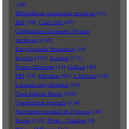
(26)
Bibliothèque numérique mondiale
(11)
BnF
(28)
Cairn Info
(47)
Célébrations nationales (France
Archives)
(142)
Encyclopædia Britannica
(24)
English
(335)
Español
(171)
France Mémoire
(14)
Gallica
(49)
HPI
(33)
Hérodote
(62)
L'Histoire
(29)
Larousse encyclopédie
(45)
Open Edition Books
(100)
OpenEdition Journals
(134)
Patrimoine mondial de l'Unesco
(36)
Persée
(132)
Pilier – Création
(4)