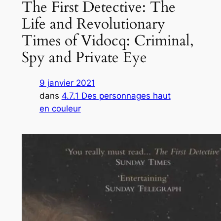
The First Detective: The
Life and Revolutionary
Times of Vidocq: Criminal,
Spy and Private Eye
9 janvier 2021
dans
4.7.1 Des personnages haut
en couleur