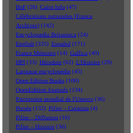
BnF
(28)
Cairn Info
(47)
Célébrations nationales (France
Archives)
(142)
Encyclopædia Britannica
(24)
English
(335)
Español
(171)
France Mémoire
(14)
Gallica
(49)
HPI
(33)
Hérodote
(62)
L'Histoire
(29)
Larousse encyclopédie
(45)
Open Edition Books
(100)
OpenEdition Journals
(134)
Patrimoine mondial de l'Unesco
(36)
Persée
(132)
Pilier – Création
(4)
Pilier – Diffusion
(16)
Pilier – Histoire
(36)