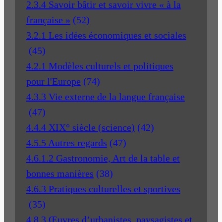
2.3.4 Savoir bâtir et savoir vivre « à la
française »
(52)
3.2.1 Les idées économiques et sociales
(45)
4.2.1 Modèles culturels et politiques
pour l'Europe
(74)
4.3.3 Vie externe de la langue française
(47)
4.4.4 XIX° siècle (science)
(42)
4.5.5 Autres regards
(47)
4.6.1.2 Gastronomie, Art de la table et
bonnes manières
(38)
4.6.3 Pratiques culturelles et sportives
(35)
4.8.3 Œuvres d’urbanistes, paysagistes et