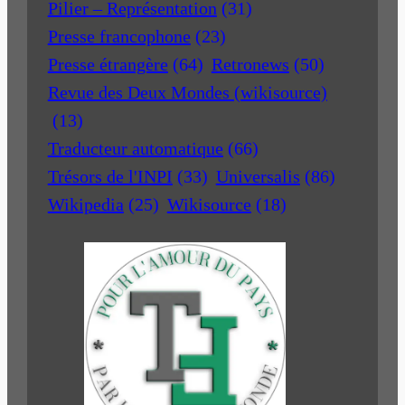
Pilier – Représentation
(31)
Presse francophone
(23)
Presse étrangère
(64)
Retronews
(50)
Revue des Deux Mondes (wikisource)
(13)
Traducteur automatique
(66)
Trésors de l'INPI
(33)
Universalis
(86)
Wikipedia
(25)
Wikisource
(18)