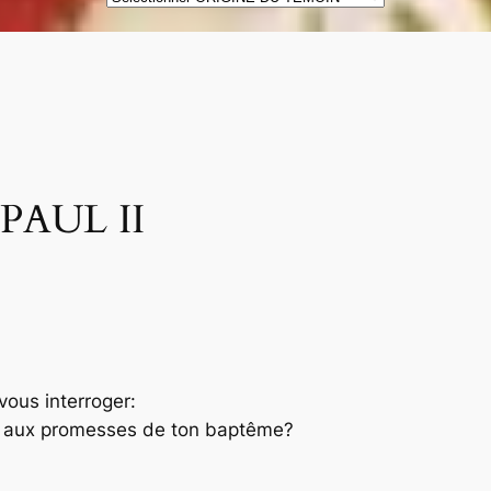
DES
TÉMOINS
PAUL II
vous interroger:
dèle aux promesses de ton baptême?