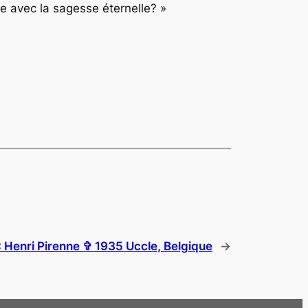
nce avec la sagesse éternelle? »
:
Henri Pirenne ✞ 1935 Uccle, Belgique
→