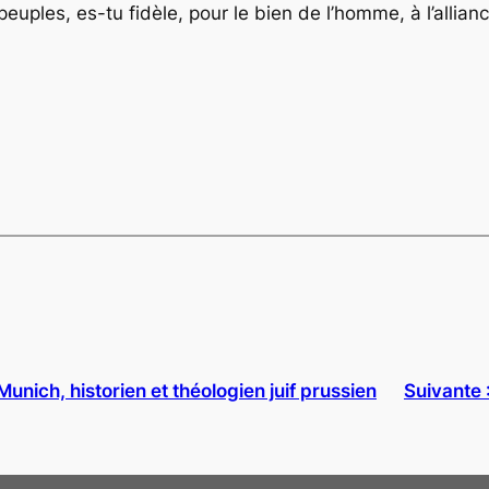
 peuples, es-tu fidèle, pour le bien de l’homme, à l’allia
unich, historien et théologien juif prussien
Suivante 