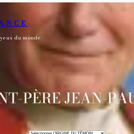
RANCE
s yeux du monde
NT-PÈRE JEAN-PAU
ORIGINE