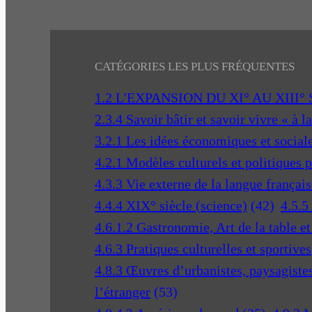
CATÉGORIES LES PLUS FRÉQUENTES
1.2 L'EXPANSION DU XI° AU XIII°
2.3.4 Savoir bâtir et savoir vivre « à l
3.2.1 Les idées économiques et social
4.2.1 Modèles culturels et politiques 
4.3.3 Vie externe de la langue français
4.4.4 XIX° siècle (science)
(42)
4.5.5
4.6.1.2 Gastronomie, Art de la table e
4.6.3 Pratiques culturelles et sportives
4.8.3 Œuvres d’urbanistes, paysagistes 
l’étranger
(53)