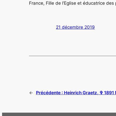
France, Fille de l’Eglise et éducatrice des
21 décembre 2019
←
Précédente :
Heinrich Graetz, ✞ 1891 M