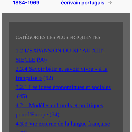
1884-1969
écrivain portugais
→
CATÉGORIES LES PLUS FRÉQUENTES
1.2 L'EXPANSION DU XI° AU XIII°
SIECLE
(90)
2.3.4 Savoir bâtir et savoir vivre « à la
française »
(52)
3.2.1 Les idées économiques et sociales
(45)
4.2.1 Modèles culturels et politiques
pour l'Europe
(74)
4.3.3 Vie externe de la langue française