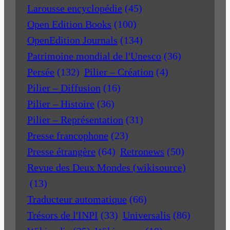
Larousse encyclopédie
(45)
Open Edition Books
(100)
OpenEdition Journals
(134)
Patrimoine mondial de l'Unesco
(36)
Persée
(132)
Pilier – Création
(4)
Pilier – Diffusion
(16)
Pilier – Histoire
(36)
Pilier – Représentation
(31)
Presse francophone
(23)
Presse étrangère
(64)
Retronews
(50)
Revue des Deux Mondes (wikisource)
(13)
Traducteur automatique
(66)
Trésors de l'INPI
(33)
Universalis
(86)