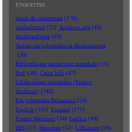
ÉTIQUETTES
4ème de couverture
(178)
Ambafrance
(23)
Archives.org
(43)
ArchivesGouv
(23)
Autres encyclopédies et dictionnaires
(26)
Bibliothèque numérique mondiale
(11)
BnF
(28)
Cairn Info
(47)
Célébrations nationales (France
Archives)
(142)
Encyclopædia Britannica
(24)
English
(335)
Español
(171)
France Mémoire
(14)
Gallica
(49)
HPI
(33)
Hérodote
(62)
L'Histoire
(29)