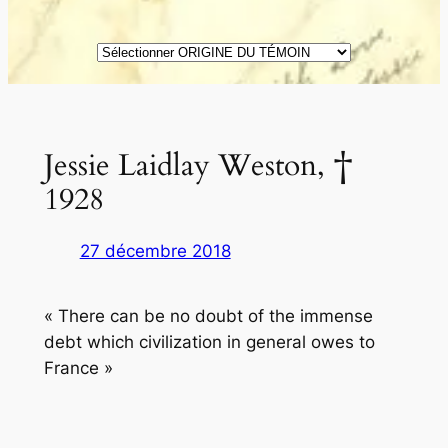
ORIGINE
DES
TÉMOINS
Jessie Laidlay Weston, †
1928
27 décembre 2018
« There can be no doubt of the immense
debt which civilization in general owes to
France »