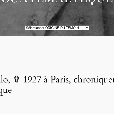
ORIGINE
DES
TÉMOINS
, ✞ 1927 à Paris, chroniqueur
que