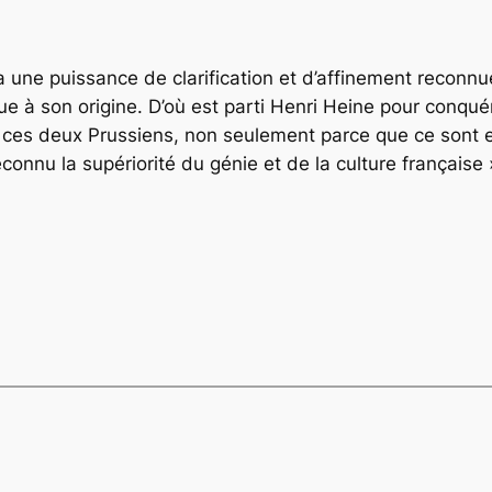
 a une puissance de clarification et d’affinement reconn
que à son origine. D’où est parti Henri Heine pour conq
te ces deux Prussiens, non seulement parce que ce sont e
onnu la supériorité du génie et de la culture française 