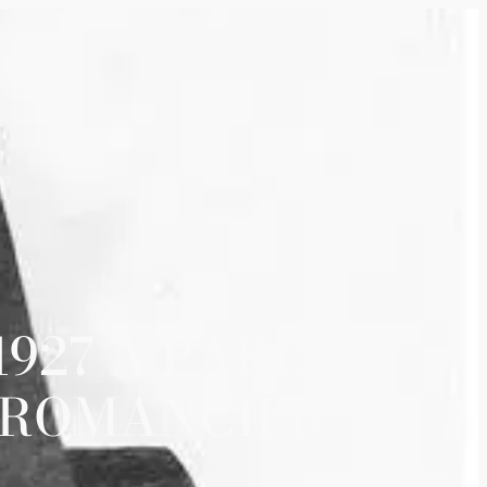
927 À PARIS,
T ROMANCIER