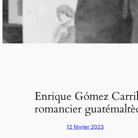
Enrique Gómez Carrillo
romancier guatémaltè
12 février 2023