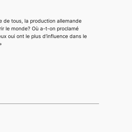
ue de tous, la production allemande
uérir le monde? Où a-t-on proclamé
ux oui ont le plus d’influence dans le
»