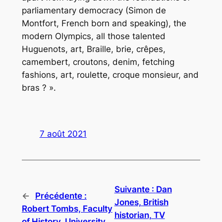
parliamentary democracy (Simon de
Montfort, French born and speaking), the
modern Olympics, all those talented
Huguenots, art, Braille, brie, crêpes,
camembert, croutons, denim, fetching
fashions, art, roulette, croque monsieur, and
bras ? ».
7 août 2021
Suivante :
Dan
←
Précédente :
Jones, British
Robert Tombs, Faculty
historian, TV
of History, University