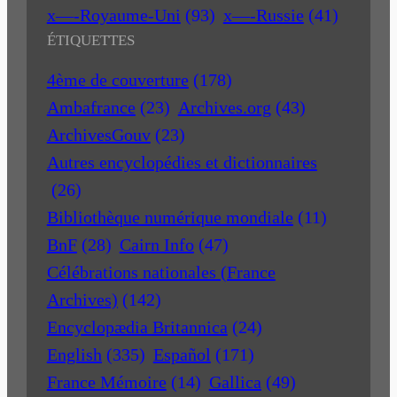
x—-Royaume-Uni
(93)
x—-Russie
(41)
ÉTIQUETTES
4ème de couverture
(178)
Ambafrance
(23)
Archives.org
(43)
ArchivesGouv
(23)
Autres encyclopédies et dictionnaires
(26)
Bibliothèque numérique mondiale
(11)
BnF
(28)
Cairn Info
(47)
Célébrations nationales (France
Archives)
(142)
Encyclopædia Britannica
(24)
English
(335)
Español
(171)
France Mémoire
(14)
Gallica
(49)