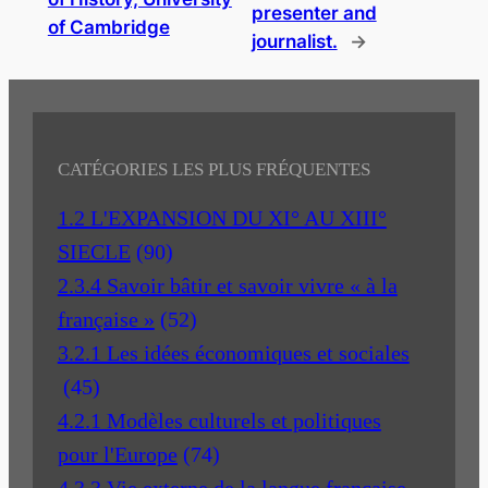
presenter and
of Cambridge
journalist.
→
CATÉGORIES LES PLUS FRÉQUENTES
1.2 L'EXPANSION DU XI° AU XIII°
SIECLE
(90)
2.3.4 Savoir bâtir et savoir vivre « à la
française »
(52)
3.2.1 Les idées économiques et sociales
(45)
4.2.1 Modèles culturels et politiques
pour l'Europe
(74)
4.3.3 Vie externe de la langue française