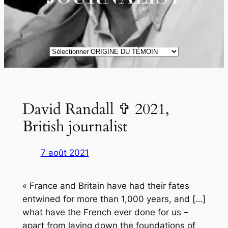
ORIGINE
DES
TÉMOINS
David Randall ✞ 2021,
British journalist
7 août 2021
« France and Britain have had their fates
entwined for more than 1,000 years, and […]
what have the French ever done for us –
apart from laying down the foundations of