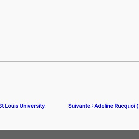
St Louis University
Suivante :
Adeline Rucquoi (