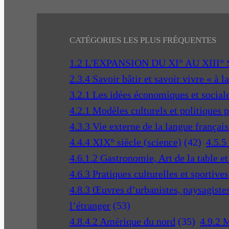
CATÉGORIES LES PLUS FRÉQUENTES
1.2 L'EXPANSION DU XI° AU XIII°
2.3.4 Savoir bâtir et savoir vivre « à l
3.2.1 Les idées économiques et social
4.2.1 Modèles culturels et politiques 
4.3.3 Vie externe de la langue français
4.4.4 XIX° siècle (science)
(42)
4.5.5
4.6.1.2 Gastronomie, Art de la table e
4.6.3 Pratiques culturelles et sportives
4.8.3 Œuvres d’urbanistes, paysagistes 
l’étranger
(53)
4.8.4.2 Amérique du nord
(35)
4.9.2 