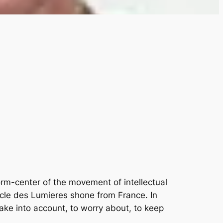
orm-center of the movement of intellectual
ècle des Lumieres shone from France. In
take into account, to worry about, to keep