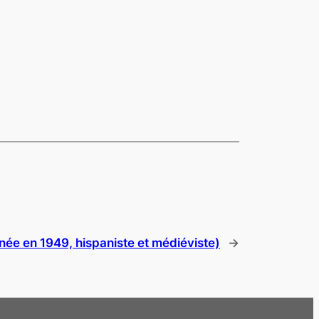
née en 1949, hispaniste et médiéviste)
→