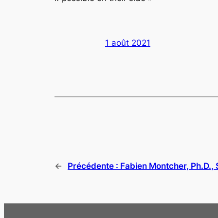
1 août 2021
←
Précédente :
Fabien Montcher, Ph.D., 