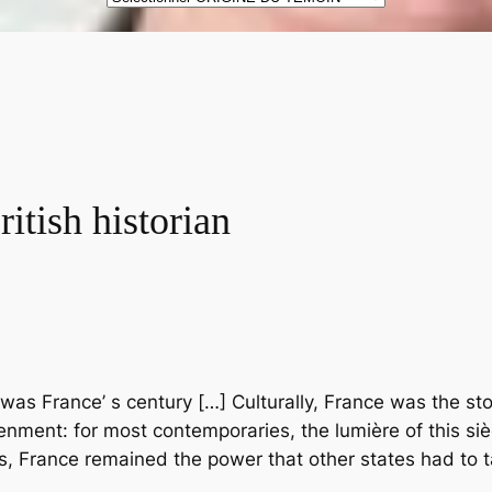
DES
TÉMOINS
itish historian
was France’ s century […] Culturally, France was the st
enment: for most contemporaries, the lumière of this si
ons, France remained the power that other states had to 