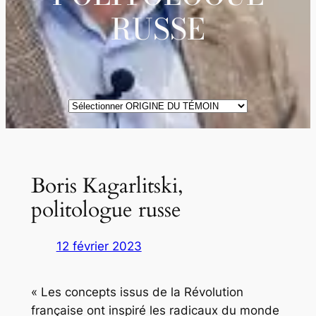
RUSSE
ORIGINE
DES
TÉMOINS
Boris Kagarlitski,
politologue russe
12 février 2023
« Les con­cepts issus de la Révolution
française ont inspiré les radicaux du monde