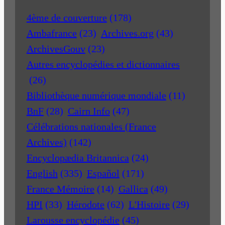
4ème de couverture
(178)
Ambafrance
(23)
Archives.org
(43)
ArchivesGouv
(23)
Autres encyclopédies et dictionnaires
(26)
Bibliothèque numérique mondiale
(11)
BnF
(28)
Cairn Info
(47)
Célébrations nationales (France
Archives)
(142)
Encyclopædia Britannica
(24)
English
(335)
Español
(171)
France Mémoire
(14)
Gallica
(49)
HPI
(33)
Hérodote
(62)
L'Histoire
(29)
Larousse encyclopédie
(45)