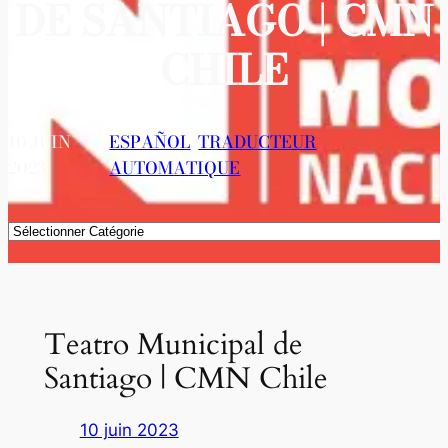
DE SANTIAGO | CMN
CHILE
10 JUIN
ESPAÑOL
, 
TRADUCTEUR
2023
AUTOMATIQUE
Catégories
Teatro Municipal de
Santiago | CMN Chile
10 juin 2023