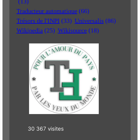
(13)
Traducteur automatique
(66)
Trésors de l'INPI
(33)
Universalis
(86)
Wikipedia
(25)
Wikisource
(18)
30 367 visites