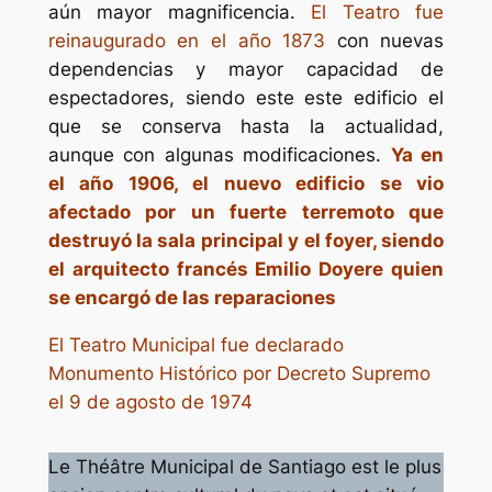
aún mayor magnificencia.
El Teatro fue
reinaugurado en el año 1873
con nuevas
dependencias y mayor capacidad de
espectadores, siendo este este edificio el
que se conserva hasta la actualidad,
aunque con algunas modificaciones.
Ya en
el año 1906, el nuevo edificio se vio
afectado por un fuerte terremoto que
destruyó la sala principal y el foyer, siendo
el arquitecto francés Emilio Doyere quien
se encargó de las reparaciones
El Teatro Municipal fue declarado
Monumento Histórico por Decreto Supremo
el 9 de agosto de 1974
Le Théâtre Municipal de Santiago est le plus