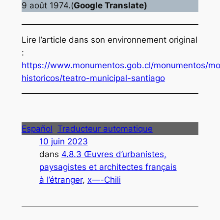
9 août 1974.(
Google Translate)
Lire l’article dans son environnement original
:
https://www.monumentos.gob.cl/monumentos/m
historicos/teatro-municipal-santiago
Español
Traducteur automatique
10 juin 2023
dans
4.8.3 Œuvres d’urbanistes,
paysagistes et architectes français
à l’étranger
, 
x—-Chili