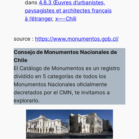
dans
4.8.3 Œuvres d’urbanistes,
paysagistes et architectes français
à l’étranger
, 
x—-Chili
source :
https://www.monumentos.gob.cl/
Consejo de Monumentos Nacionales de
Chile
El Catálogo de Monumentos es un registro
dividido en 5 categorías de todos los
Monumentos Nacionales oﬁcialmente
decretados por el CMN, te invitamos a
explorarlo.