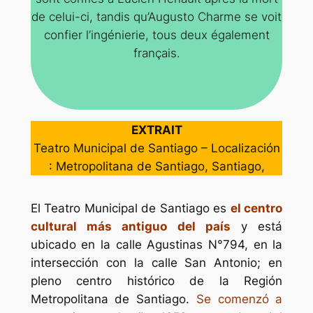
de celui-ci, tandis qu’Augusto Charme se voit
confier l’ingénierie, tous deux également
français.
EXTRAIT
Teatro Municipal de Santiago – Localización
: Metropolitana de Santiago, Santiago,
El Teatro Municipal de Santiago es
el centro
cultural más antiguo del país
y está
ubicado en la calle Agustinas N°794, en la
intersección con la calle San Antonio; en
pleno centro histórico de la Región
Metropolitana de Santiago.
Se comenzó a