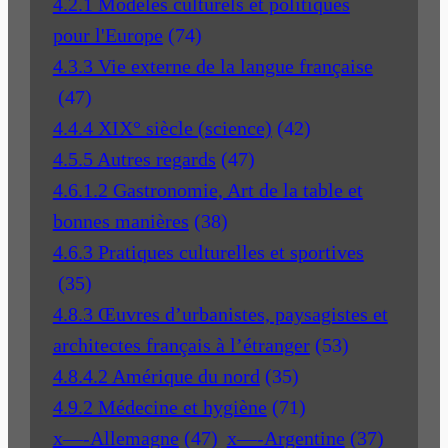
4.2.1 Modèles culturels et politiques
pour l'Europe
(74)
4.3.3 Vie externe de la langue française
(47)
4.4.4 XIX° siècle (science)
(42)
4.5.5 Autres regards
(47)
4.6.1.2 Gastronomie, Art de la table et
bonnes manières
(38)
4.6.3 Pratiques culturelles et sportives
(35)
4.8.3 Œuvres d’urbanistes, paysagistes et
architectes français à l’étranger
(53)
4.8.4.2 Amérique du nord
(35)
4.9.2 Médecine et hygiène
(71)
x—-Allemagne
(47)
x—-Argentine
(37)