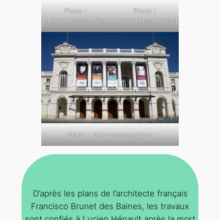
Photo :
Photo :
monumentos.gob.cl
monumentos.gob.cl
Photo : monumentos.gob.cl
D’après les plans de l’architecte français
Francisco Brunet des Baines, les travaux
sont confiés à Lucien Hénault après la mort