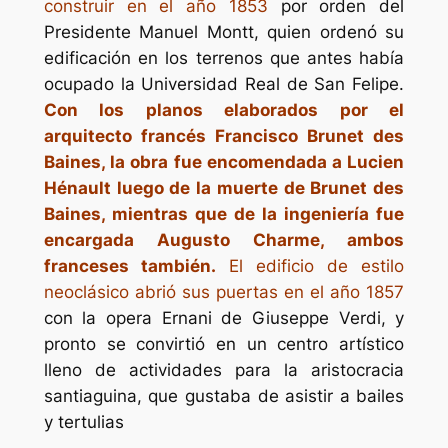
construir en el año 1853
por orden del
Presidente Manuel Montt, quien ordenó su
edificación en los terrenos que antes había
ocupado la Universidad Real de San Felipe.
Con los planos elaborados por el
arquitecto francés Francisco Brunet des
Baines, la obra fue encomendada a Lucien
Hénault luego de la muerte de Brunet des
Baines, mientras que de la ingeniería fue
encargada Augusto Charme, ambos
franceses también.
El edificio de estilo
neoclásico abrió sus puertas en el año 1857
con la opera Ernani de Giuseppe Verdi, y
pronto se convirtió en un centro artístico
lleno de actividades para la aristocracia
santiaguina, que gustaba de asistir a bailes
y tertulias