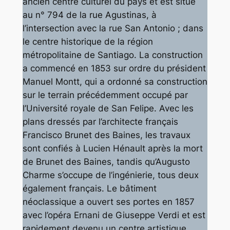
ancien centre culturel du pays et est situé
au n° 794 de la rue Agustinas, à
l’intersection avec la rue San Antonio ; dans
le centre historique de la région
métropolitaine de Santiago. La construction
a commencé en 1853 sur ordre du président
Manuel Montt, qui a ordonné sa construction
sur le terrain précédemment occupé par
l’Université royale de San Felipe. Avec les
plans dressés par l’architecte français
Francisco Brunet des Baines, les travaux
sont confiés à Lucien Hénault après la mort
de Brunet des Baines, tandis qu’Augusto
Charme s’occupe de l’ingénierie, tous deux
également français. Le bâtiment
néoclassique a ouvert ses portes en 1857
avec l’opéra Ernani de Giuseppe Verdi et est
rapidement devenu un centre artistique