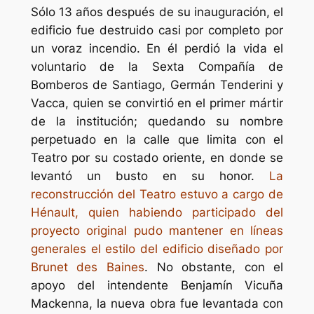
Sólo 13 años después de su inauguración, el
edificio fue destruido casi por completo por
un voraz incendio. En él perdió la vida el
voluntario de la Sexta Compañía de
Bomberos de Santiago, Germán Tenderini y
Vacca, quien se convirtió en el primer mártir
de la institución; quedando su nombre
perpetuado en la calle que limita con el
Teatro por su costado oriente, en donde se
levantó un busto en su honor.
La
reconstrucción del Teatro estuvo a cargo de
Hénault, quien habiendo participado del
proyecto original pudo mantener en líneas
generales el estilo del edificio diseñado por
Brunet des Baines
. No obstante, con el
apoyo del intendente Benjamín Vicuña
Mackenna, la nueva obra fue levantada con