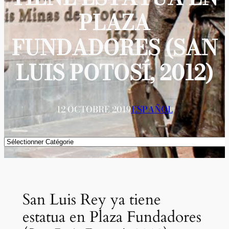
PLAZA
FUNDADORES (SAN
LUIS POTOSÍ, 2012)
12 OCTOBRE 2019
ESPAÑOL
Catégories
San Luis Rey ya tiene
estatua en Plaza Fundadores