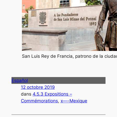
San Luis Rey de Francia, patrono de la ciuda
Español
12 octobre 2019
dans
4.5.3 Expositions –
Commémorations
, 
x—-Mexique