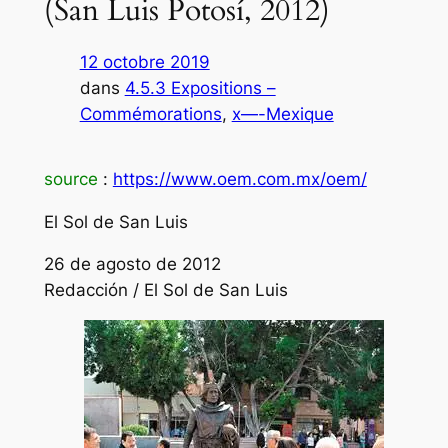
(San Luis Potosí, 2012)
12 octobre 2019
dans
4.5.3 Expositions –
Commémorations
, 
x—-Mexique
source
:
https://www.oem.com.mx/oem/
El Sol de San Luis
26 de agosto de 2012
Redacción / El Sol de San Luis