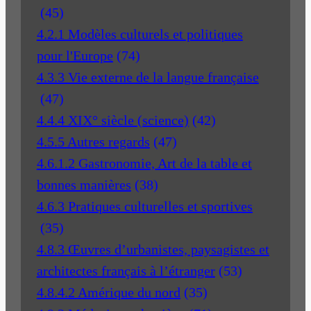
(45)
4.2.1 Modèles culturels et politiques
pour l'Europe
(74)
4.3.3 Vie externe de la langue française
(47)
4.4.4 XIX° siècle (science)
(42)
4.5.5 Autres regards
(47)
4.6.1.2 Gastronomie, Art de la table et
bonnes manières
(38)
4.6.3 Pratiques culturelles et sportives
(35)
4.8.3 Œuvres d’urbanistes, paysagistes et
architectes français à l’étranger
(53)
4.8.4.2 Amérique du nord
(35)