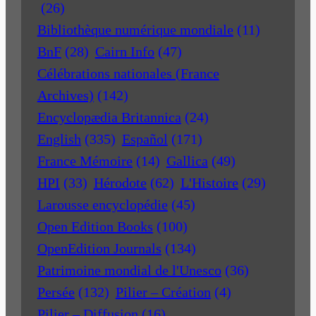
(26)
Bibliothèque numérique mondiale
(11)
BnF
(28)
Cairn Info
(47)
Célébrations nationales (France
Archives)
(142)
Encyclopædia Britannica
(24)
English
(335)
Español
(171)
France Mémoire
(14)
Gallica
(49)
HPI
(33)
Hérodote
(62)
L'Histoire
(29)
Larousse encyclopédie
(45)
Open Edition Books
(100)
OpenEdition Journals
(134)
Patrimoine mondial de l'Unesco
(36)
Persée
(132)
Pilier – Création
(4)
Pilier – Diffusion
(16)