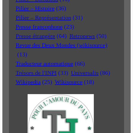
Pilier – Histoire
(36)
Pilier – Représentation
(31)
Presse francophone
(23)
Presse étrangère
(64)
Retronews
(50)
Revue des Deux Mondes (wikisource)
(13)
Traducteur automatique
(66)
Trésors de l'INPI
(33)
Universalis
(86)
Wikipedia
(25)
Wikisource
(18)