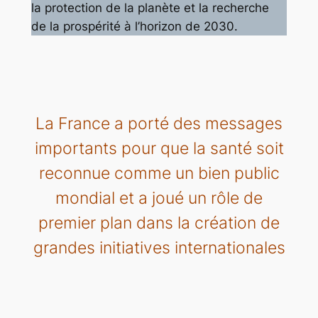
la protection de la planète et la recherche
de la prospérité à l’horizon de 2030.
La France a porté des messages
importants pour que la santé soit
reconnue comme un bien public
mondial et a joué un rôle de
premier plan dans la création de
grandes initiatives internationales