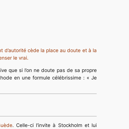
t d’autorité cède la place au doute et à la
nser le vrai.
ive que si l’on ne doute pas de sa propre
hode en une formule célébrissime : « Je
Suède
. Celle-ci l’invite à Stockholm et lui