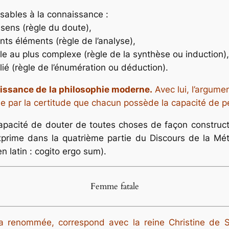
sables à la connaissance :
 sens (règle du doute),
ts éléments (règle de l’analyse),
e au plus complexe (règle de la synthèse ou induction),
blié (règle de l’énumération ou déduction).
issance de la philosophie moderne.
Avec lui, l’argumen
e par la certitude que chacun possède la capacité de pe
capacité de douter de toutes choses de façon construct
prime dans la quatrième partie du Discours de la Mét
n latin : cogito ergo sum).
Femme fatale
la renommée, correspond avec la reine Christine de 