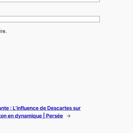
re.
ante :
L’influence de Descartes sur
on en dynamique | Persée
→