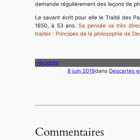
demande régulièrement des leçons de phil
Le savant écrit pour elle le Traité des P
1650, à 53 ans.
Sa pensée va très direc
traités : Principes de la philosophie de D
Hérodote
8 juin 2019
dans
Descartes e
Commentaires