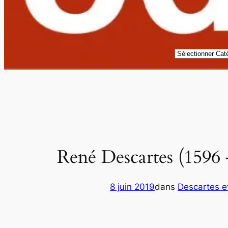
Catégories
René Descartes (1596 –
8 juin 2019
dans
Descartes e