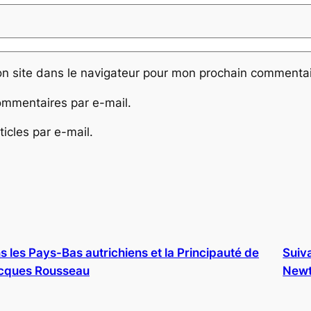
n site dans le navigateur pour mon prochain commentai
mmentaires par e-mail.
icles par e-mail.
s les Pays-Bas autrichiens et la Principauté de
Suiv
acques Rousseau
Newt