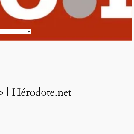
» | Hérodote.net