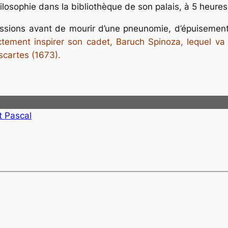
osophie dans la bibliothèque de son palais, à 5 heures
assions avant de mourir d’une pneunomie, d’épuisement 
tement inspirer son cadet, Baruch Spinoza, lequel va d
escartes (1673).
t Pascal