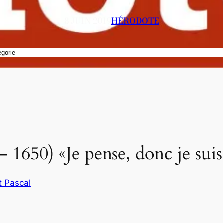
8 JUIN 2019
HÉRODOTE
 1650) «Je pense, donc je suis
t Pascal