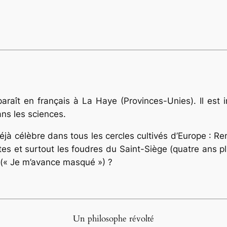
araît en français à La Haye (Provinces-Unies). Il est 
ans les sciences.
jà célèbre dans tous les cercles cultivés d’Europe : Re
tes et surtout les foudres du Saint-Siège (quatre ans plus
 (« Je m’avance masqué ») ?
Un philosophe révolté