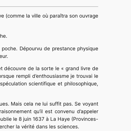
e (comme la ville où paraîtra son ouvrage
che.
t en poche. Dépourvu de prestance physique
eur.
 découvre de la sorte le « grand livre de
orsque rempli d’enthousiasme je trouvai le
spéculation scientifique et philosophique,
s. Mais cela ne lui suffit pas. Se voyant
aisonnement qu’il est convenu d’appeler
 publie le 8 juin 1637 à La Haye (Provinces-
rcher la vérité dans les sciences.