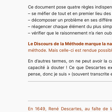
Ce document pose quatre règles indispen
– se méfier de tout et en premier lieu des
– décomposer un problème en ses différen
– réagencer chaque élément du plus simpl
– vérifier que le raisonnement n’a rien ou
Le Discours de la Méthode marque la na
méthode. Mais celle-ci est rendue possibl
En d’autres termes, on ne peut avoir la 
capacité à douter ! Ce que Descartes ex
pense, donc je suis » (souvent transcrite e
En 1649, René Descartes, au faîte de 