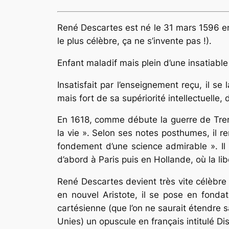
René Descartes est né le 31 mars 1596 en
le plus célèbre, ça ne s’invente pas !).
Enfant maladif mais plein d’une insatiable 
Insatisfait par l’enseignement reçu, il s
mais fort de sa supériorité intellectuelle,
En 1618, comme débute la guerre de Trent
la vie ». Selon ses notes posthumes, il r
fondement d’une science admirable ». Il s
d’abord à Paris puis en Hollande, où la l
René Descartes devient très vite célèbre
en nouvel Aristote, il se pose en fonda
cartésienne (que l’on ne saurait étendre sa
Unies) un opuscule en français intitulé
Di