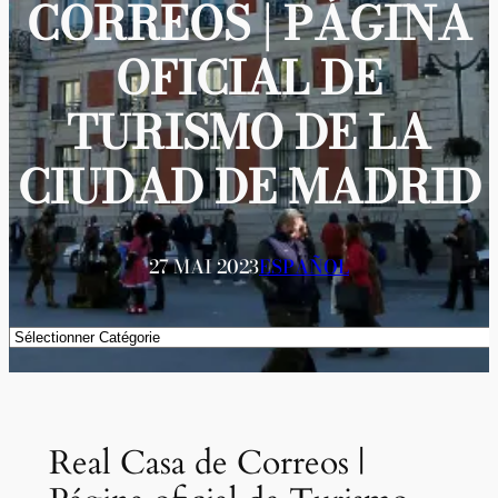
CORREOS | PÁGINA
OFICIAL DE
TURISMO DE LA
CIUDAD DE MADRID
27 MAI 2023
ESPAÑOL
Catégories
Real Casa de Correos |