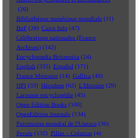
(26)
Bibliothèque numérique mondiale
(11)
BnF
(28)
Cairn Info
(47)
Célébrations nationales (France
Archives)
(142)
Encyclopædia Britannica
(24)
English
(335)
Español
(171)
France Mémoire
(14)
Gallica
(49)
HPI
(33)
Hérodote
(62)
L'Histoire
(29)
Larousse encyclopédie
(45)
Open Edition Books
(100)
OpenEdition Journals
(134)
Patrimoine mondial de l'Unesco
(36)
Persée
(132)
Pilier – Création
(4)