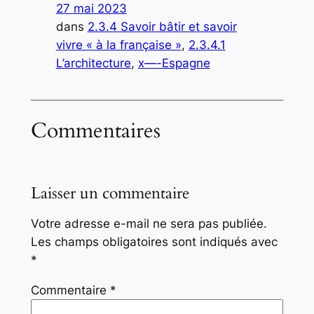
27 mai 2023
dans
2.3.4 Savoir bâtir et savoir
vivre « à la française »
, 
2.3.4.1
L’architecture
, 
x—-Espagne
Commentaires
Laisser un commentaire
Votre adresse e-mail ne sera pas publiée.
Les champs obligatoires sont indiqués avec
*
Commentaire
*