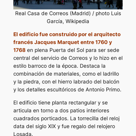
Real Casa de Correos (Madrid) / photo Luis
García, Wikipedia
El edificio fue construido por el arquitecto
francés Jacques Marquet entre 1760 y
1768
en plena Puerta del Sol para ser sede
central del servicio de Correos y lo hizo en el
estilo barroco de la época. Destaca la
combinación de materiales, como el ladrillo
y la piedra, con el hierro labrado del balcón
y los detalles escultóricos de Antonio Primo.
El edificio tiene planta rectangular y se
articula en torno a dos patios interiores
cuadrados porticados. La torrecilla del reloj
data del siglo XIX y fue regalo del relojero
Losada.