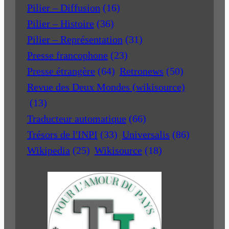
Pilier – Diffusion
(16)
Pilier – Histoire
(36)
Pilier – Représentation
(31)
Presse francophone
(23)
Presse étrangère
(64)
Retronews
(50)
Revue des Deux Mondes (wikisource)
(13)
Traducteur automatique
(66)
Trésors de l'INPI
(33)
Universalis
(86)
Wikipedia
(25)
Wikisource
(18)